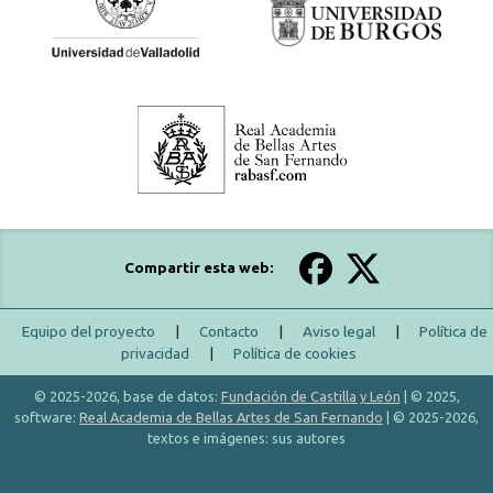
Compartir esta web:
Equipo del proyecto
|
Contacto
|
Aviso legal
|
Política de
privacidad
|
Política de cookies
© 2025-2026, base de datos:
Fundación de Castilla y León
| © 2025,
software:
Real Academia de Bellas Artes de San Fernando
| © 2025-2026,
textos e imágenes: sus autores