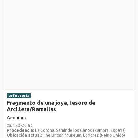
orfebrería
Fragmento de una joya, tesoro de
Arcillera/Ramallas
Anónimo
ca. 120-20 a.C.
Procedencia:
La Corona, Samir de los Caños (Zamora, España)
Ubicación actual:
The British Museum, Londres (Reino Unido)