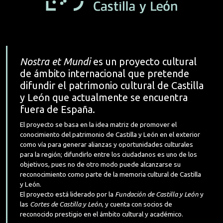
Nostra et Mundi
es un proyecto cultural
de ámbito internacional que pretende
difundir el patrimonio cultural de Castilla
y León que actualmente se encuentra
fuera de España.
El proyecto se basa en la idea matriz de promover el
conocimiento del patrimonio de Castilla y León en el exterior
como vía para generar alianzas y oportunidades culturales
para la región; difundirlo entre los ciudadanos es uno de los
objetivos, pues no de otro modo puede alcanzarse su
reconocimiento como parte de la memoria cultural de Castilla
y León.
El proyecto está liderado por la
Fundación de Castilla y León
y
las
Cortes de Castilla y León
, y cuenta con socios de
reconocido prestigio en el ámbito cultural y académico.