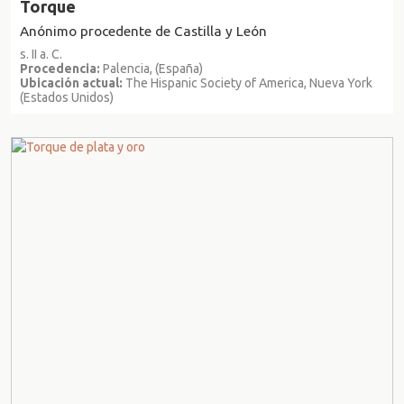
Torque
Anónimo procedente de Castilla y León
s. II a. C.
Procedencia:
Palencia, (España)
Ubicación actual:
The Hispanic Society of America, Nueva York
(Estados Unidos)