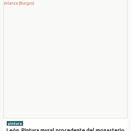
pintura
León. Pintura mural procedente del monasterio