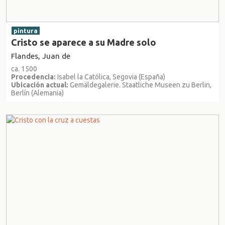
pintura
Cristo se aparece a su Madre solo
Flandes, Juan de
ca. 1500
Procedencia:
Isabel la Católica, Segovia (España)
Ubicación actual:
Gemäldegalerie. Staatliche Museen zu Berlin,
Berlín (Alemania)