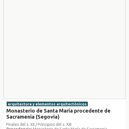
arquitectura y elementos arquitectónicos
Monasterio de Santa María procedente de
Sacramenia (Segovia)
Finales del s. XII / Principios del s. XIII
Procedencia:
Monasterio de Santa María de Sacramenia,