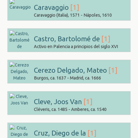
Caravaggio
[1]
Caravaggio (Italia), 1571 - Nápoles, 1610
Castro, Bartolomé de
[1]
Activo en Palencia a principios del siglo XVI
Cerezo Delgado, Mateo
[1]
Burgos, ca. 1637 - Madrid, ca. 1666
Cleve, Joos Van
[1]
Cléveris, ca. 1485 - Amberes, ca. 1540
Cruz, Diego de la
[1]