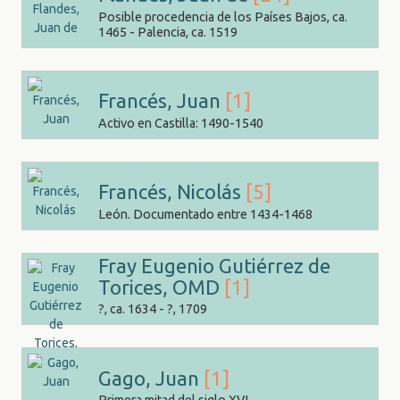
Posible procedencia de los Países Bajos, ca.
1465 - Palencia, ca. 1519
Francés, Juan
[1]
Activo en Castilla: 1490-1540
Francés, Nicolás
[5]
León. Documentado entre 1434-1468
Fray Eugenio Gutiérrez de
Torices, OMD
[1]
?, ca. 1634 - ?, 1709
Gago, Juan
[1]