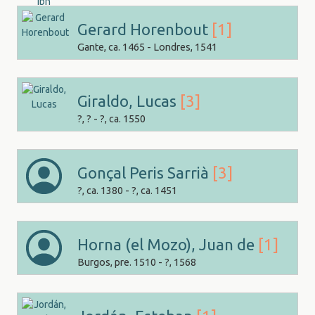
Gerard Horenbout
[1]
Gante, ca. 1465 - Londres, 1541
Giraldo, Lucas
[3]
?, ? - ?, ca. 1550
Gonçal Peris Sarrià
[3]
?, ca. 1380 - ?, ca. 1451
Horna (el Mozo), Juan de
[1]
Burgos, pre. 1510 - ?, 1568