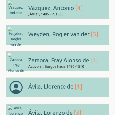
Vázquez, Antonio
[4]
¿Ávila?, 1485 - ?, 1563
Weyden, Rogier van der
[3]
Zamora, Fray Alonso de
[1]
Activo en Burgos hacia 1480-1510
Ávila, Llorente de
[1]
Ávila, Lorenzo de
[3]