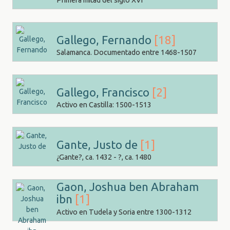
Primera mitad del siglo XVI
Gallego, Fernando
[18]
Salamanca. Documentado entre 1468-1507
Gallego, Francisco
[2]
Activo en Castilla: 1500-1513
Gante, Justo de
[1]
¿Gante?, ca. 1432 - ?, ca. 1480
Gaon, Joshua ben Abraham
ibn
[1]
Activo en Tudela y Soria entre 1300-1312