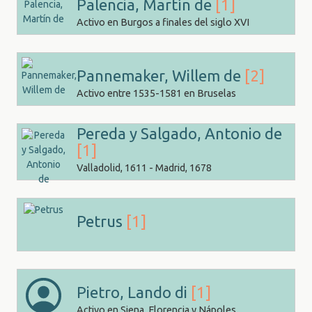
Palencia, Martín de
[1]
Activo en Burgos a finales del siglo XVI
Pannemaker, Willem de
[2]
Activo entre 1535-1581 en Bruselas
Pereda y Salgado, Antonio de
[1]
Valladolid, 1611 - Madrid, 1678
Petrus
[1]
Pietro, Lando di
[1]
Activo en Siena, Florencia y Nápoles