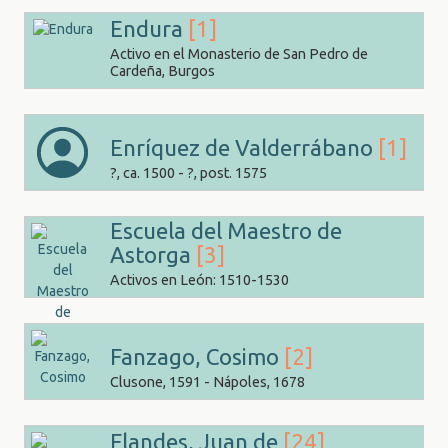
Endura
[1]
Activo en el Monasterio de San Pedro de
Cardeña, Burgos
Enríquez de Valderrábano
[1]
?, ca. 1500 - ?, post. 1575
Escuela del Maestro de
Astorga
[3]
Activos en León: 1510-1530
Fanzago, Cosimo
[2]
Clusone, 1591 - Nápoles, 1678
Flandes, Juan de
[24]