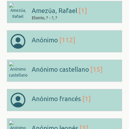
Amezúa, Rafael
[1]
Elorrio, ? - ?, ?
Anónimo
[112]
Anónimo castellano
[15]
Anónimo francés
[1]
Anónimo leonés
[3]