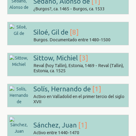
Sedano, Alonso de
[1]
¿Burgos?, ca. 1465 - Burgos, ca. 1533
Siloé, Gil de
[8]
Burgos. Documentado entre 1480-1500
Sittow, Michiel
[3]
Reval (hoy Tallin), Estonia, 1469 - Reval (Tallin),
Estonia, ca. 1525
Solís, Hernando de
[1]
Activo en Valladolid en el primer tercio del siglo
XVII
Sánchez, Juan
[1]
Activo entre 1440-1470