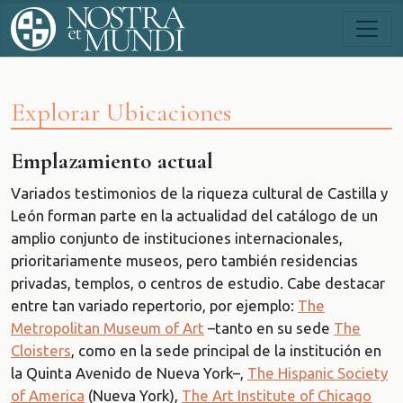
Explorar
Ubicaciones
Emplazamiento actual
Variados testimonios de la riqueza cultural de Castilla y
León forman parte en la actualidad del catálogo de un
amplio conjunto de instituciones internacionales,
prioritariamente museos, pero también residencias
privadas, templos, o centros de estudio. Cabe destacar
entre tan variado repertorio, por ejemplo:
The
Metropolitan Museum of Art
–tanto en su sede
The
Cloisters
, como en la sede principal de la institución en
la Quinta Avenido de Nueva York–,
The Hispanic Society
of America
(Nueva York),
The Art Institute of Chicago