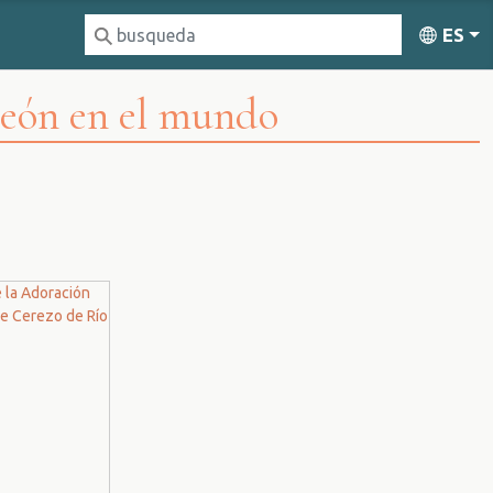
ES
León en el mundo