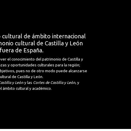
 cultural de ámbito internacional
onio cultural de Castilla y León
fuera de España.
ver el conocimiento del patrimonio de Castilla y
nzas y oportunidades culturales para la región;
 objetivos, pues no de otro modo puede alcanzarse
tural de Castilla y León.
astilla y León
y las
Cortes de Castilla y León
, y
l ámbito cultural y académico.