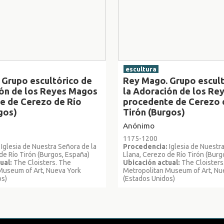
escultura
 Grupo escultórico de
Rey Mago. Grupo escult
ión de los Reyes Magos
la Adoración de los R
e de Cerezo de Río
procedente de Cerezo 
gos)
Tirón (Burgos)
Anónimo
1175-1200
Iglesia de Nuestra Señora de la
Procedencia:
Iglesia de Nuestra
de Río Tirón (Burgos, España)
Llana, Cerezo de Río Tirón (Burg
ual:
The Cloisters. The
Ubicación actual:
The Cloisters
Museum of Art, Nueva York
Metropolitan Museum of Art, Nu
os)
(Estados Unidos)