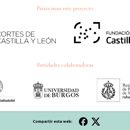
Patrocinan este proyecto
Entidades colaboradoras
Compartir esta web: