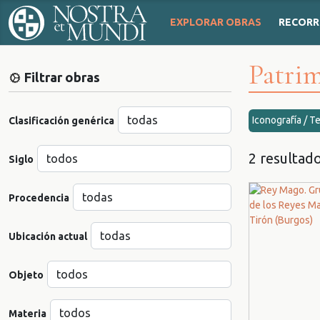
EXPLORAR OBRAS
RECORR
Patrim
Filtrar obras
Iconografía / T
Clasificación genérica
2 resultad
Siglo
Procedencia
Ubicación actual
Objeto
Materia