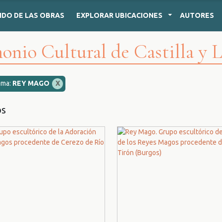
IDO
DE LAS OBRAS
EXPLORAR
UBICACIONES
AUTORES
onio Cultural de Castilla y 
ema:
REY MAGO
X
os