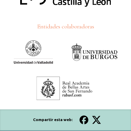
Entidades colaboradoras
Compartir esta web: