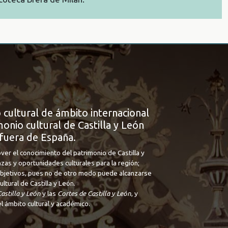
 cultural de ámbito internacional
onio cultural de Castilla y León
fuera de España.
ver el conocimiento del patrimonio de Castilla y
nzas y oportunidades culturales para la región;
 objetivos, pues no de otro modo puede alcanzarse
tural de Castilla y León.
astilla y León
y las
Cortes de Castilla y León
, y
l ámbito cultural y académico.