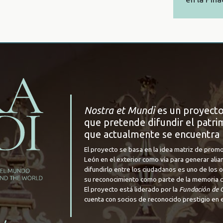
Nostra et Mundi
es un proyecto
que pretende difundir el patrim
que actualmente se encuentra 
El proyecto se basa en la idea matriz de promo
León en el exterior como vía para generar alia
difundirlo entre los ciudadanos es uno de los
su reconocimiento como parte de la memoria cul
El proyecto está liderado por la
Fundación de C
cuenta con socios de reconocido prestigio en e