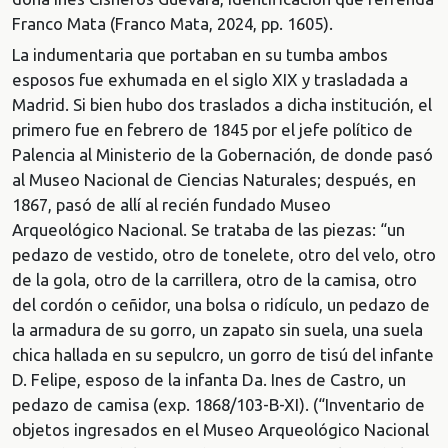
Franco Mata (Franco Mata, 2024, pp. 1605).
La indumentaria que portaban en su tumba ambos
esposos fue exhumada en el siglo XIX y trasladada a
Madrid. Si bien hubo dos traslados a dicha institución, el
primero fue en febrero de 1845 por el jefe político de
Palencia al Ministerio de la Gobernación, de donde pasó
al Museo Nacional de Ciencias Naturales; después, en
1867, pasó de allí al recién fundado Museo
Arqueológico Nacional. Se trataba de las piezas: “un
pedazo de vestido, otro de tonelete, otro del velo, otro
de la gola, otro de la carrillera, otro de la camisa, otro
del cordón o ceñidor, una bolsa o ridículo, un pedazo de
la armadura de su gorro, un zapato sin suela, una suela
chica hallada en su sepulcro, un gorro de tisú del infante
D. Felipe, esposo de la infanta Da. Ines de Castro, un
pedazo de camisa (exp. 1868/103-B-XI). (“Inventario de
objetos ingresados en el Museo Arqueológico Nacional