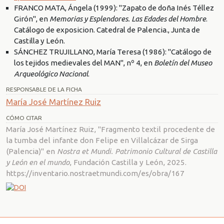
FRANCO MATA, Ángela (1999): "Zapato de doña Inés Téllez
Girón", en
Memorias y Esplendores. Las Edades del Hombre
.
Catálogo de exposicion. Catedral de Palencia., Junta de
Castilla y León.
SÁNCHEZ TRUJILLANO, María Teresa (1986): "Catálogo de
los tejidos medievales del MAN", nº 4, en
Boletín del Museo
Arqueológico Nacional
.
RESPONSABLE DE LA FICHA
María José Martínez Ruiz
CÓMO CITAR
María José Martínez Ruiz, "Fragmento textil procedente de
la tumba del infante don Felipe en Villalcázar de Sirga
(Palencia)" en
Nostra et Mundi. Patrimonio Cultural de Castilla
y León en el mundo
, Fundación Castilla y León, 2025.
https://inventario.nostraetmundi.com/es/obra/167