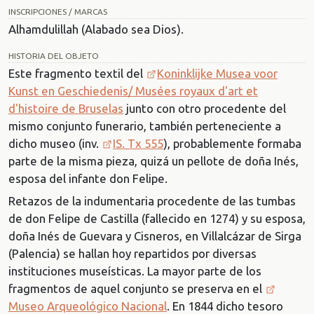
INSCRIPCIONES / MARCAS
Alhamdulillah (Alabado sea Dios).
HISTORIA DEL OBJETO
Este fragmento textil del
Koninklijke Musea voor
Kunst en Geschiedenis/ Musées royaux d'art et
d'histoire de Bruselas
junto con otro procedente del
mismo conjunto funerario, también perteneciente a
dicho museo (inv.
IS. Tx 555
), probablemente formaba
parte de la misma pieza, quizá un pellote de doña Inés,
esposa del infante don Felipe.
Retazos de la indumentaria procedente de las tumbas
de don Felipe de Castilla (fallecido en 1274) y su esposa,
doña Inés de Guevara y Cisneros, en Villalcázar de Sirga
(Palencia) se hallan hoy repartidos por diversas
instituciones museísticas. La mayor parte de los
fragmentos de aquel conjunto se preserva en el
Museo Arqueológico Nacional
. En 1844 dicho tesoro