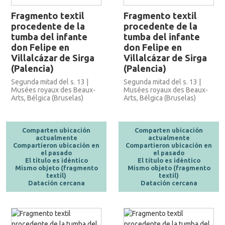
Fragmento textil
Fragmento textil
procedente de la
procedente de la
tumba del infante
tumba del infante
don Felipe en
don Felipe en
Villalcázar de Sirga
Villalcázar de Sirga
(Palencia)
(Palencia)
Segunda mitad del s. 13 |
Segunda mitad del s. 13 |
Musées royaux des Beaux-
Musées royaux des Beaux-
Arts, Bélgica (Bruselas)
Arts, Bélgica (Bruselas)
Comparten ubicación
Comparten ubicación
actualmente
actualmente
Compartieron ubicación en
Compartieron ubicación en
el pasado
el pasado
El título es idéntico
El título es idéntico
Mismo objeto (fragmento
Mismo objeto (fragmento
textil)
textil)
Datación cercana
Datación cercana