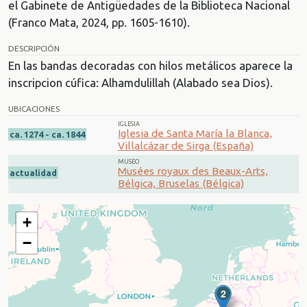
el Gabinete de Antigüedades de la Biblioteca Nacional
(Franco Mata, 2024, pp. 1605-1610).
DESCRIPCIÓN
En las bandas decoradas con hilos metálicos aparece la
inscripcion cúfica: Alhamdulillah (Alabado sea Dios).
UBICACIONES
IGLESIA
Iglesia de Santa María la Blanca,
ca. 1274 - ca. 1844
Villalcázar de Sirga (España)
MUSEO
Musées royaux des Beaux-Arts,
actualidad
Bélgica, Bruselas (Bélgica)
+
−
2