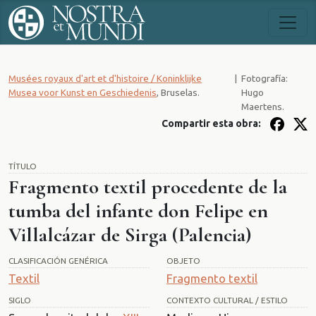
Musées royaux d'art et d'histoire / Koninklijke
|
Fotografía:
Musea voor Kunst en Geschiedenis
, Bruselas.
Hugo
Maertens.
Compartir esta obra:
TÍTULO
Fragmento textil procedente de la
tumba del infante don Felipe en
Villalcázar de Sirga (Palencia)
CLASIFICACIÓN GENÉRICA
OBJETO
Textil
Fragmento textil
SIGLO
CONTEXTO CULTURAL / ESTILO