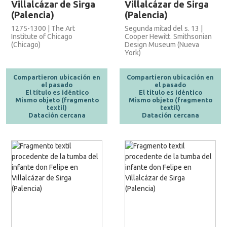
Villalcázar de Sirga
Villalcázar de Sirga
(Palencia)
(Palencia)
1275-1300 | The Art
Segunda mitad del s. 13 |
Institute of Chicago
Cooper Hewitt. Smithsonian
(Chicago)
Design Museum (Nueva
York)
Compartieron ubicación en
Compartieron ubicación en
el pasado
el pasado
El título es idéntico
El título es idéntico
Mismo objeto (fragmento
Mismo objeto (fragmento
textil)
textil)
Datación cercana
Datación cercana