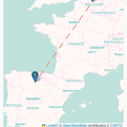
1
Leaflet
|
©
OpenStreetMap
contributors ©
CARTO