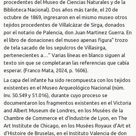
procedentes del Museo de Ciencias Naturales y de la
Biblioteca Nacional). Dos años más tarde, el 20 de
octubre de 1869, ingresaron en el mismo museo otros
tejidos procedentes de Villalcázar de Sirga, donados
por el notario de Palencia, don Juan Martinez Guerra. En
el libro de donaciones del museo apenas figura” trozo
de tela sacado de los sepulcros de Villasirga,
pertenecientes a…” Varias líneas en blanco siguen al
texto sin que se completaran las referencias que cabía
esperar. (Franco Mata, 2024, p. 1606).
La capa del infante ha sido recompuesta con los tejidos
existentes en el Museo Arqueológico Nacional (núm.
Inv. 50.549 y 51.016), durante cuyo proceso se
documentaron los fragmentos existentes en el Victoria
and Albert Museum de Londres, en los Musées de la
Chambre de Commerce et d’Industrie de Lyon, en The
Art Institute de Chicago, en los Musées Royaux d’Art et
d’Histoire de Bruselas, en el Instituto Valencia de don