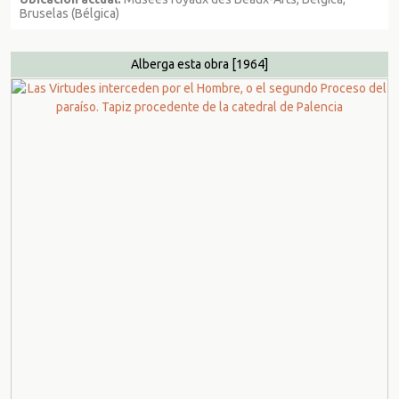
Bruselas (Bélgica)
Alberga esta obra
[1964]