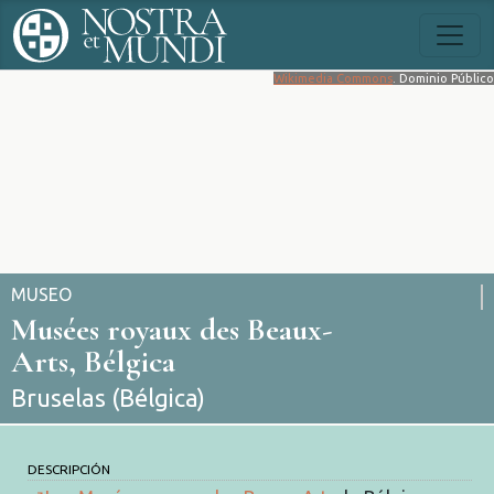
Wikimedia Commons
. Dominio Público
MUSEO
Musées royaux des Beaux-
Arts, Bélgica
Bruselas (Bélgica)
DESCRIPCIÓN