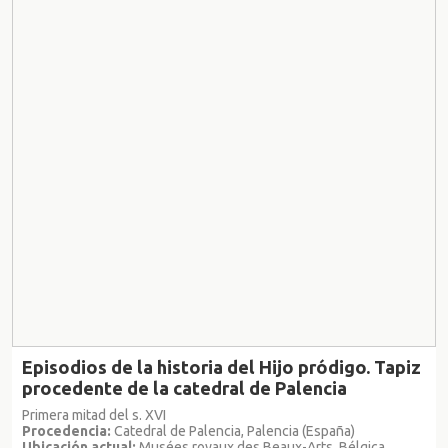
Episodios de la historia del Hijo pródigo. Tapiz
procedente de la catedral de Palencia
Primera mitad del s. XVI
Procedencia:
Catedral de Palencia, Palencia (España)
Ubicación actual:
Musées royaux des Beaux-Arts, Bélgica,