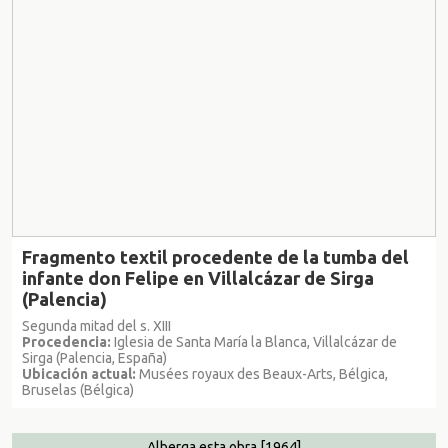
Fragmento textil procedente de la tumba del
infante don Felipe en Villalcázar de Sirga
(Palencia)
Segunda mitad del s. XIII
Procedencia:
Iglesia de Santa María la Blanca, Villalcázar de
Sirga (Palencia, España)
Ubicación actual:
Musées royaux des Beaux-Arts, Bélgica,
Bruselas (Bélgica)
Alberga esta obra
[1964]