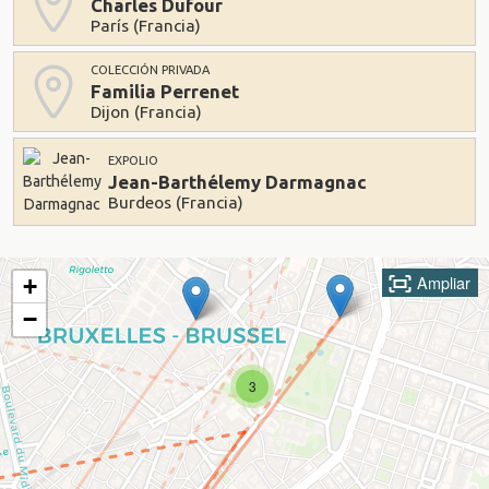
Charles Dufour
París (Francia)
COLECCIÓN PRIVADA
Familia Perrenet
Dijon (Francia)
EXPOLIO
Jean-Barthélemy Darmagnac
Burdeos (Francia)
Ampliar
+
−
3