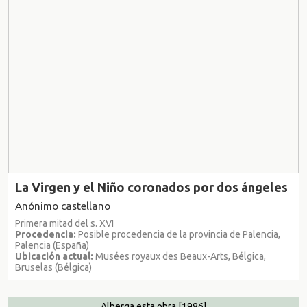
La Virgen y el Niño coronados por dos ángeles
Anónimo castellano
Primera mitad del s. XVI
Procedencia:
Posible procedencia de la provincia de Palencia,
Palencia (España)
Ubicación actual:
Musées royaux des Beaux-Arts, Bélgica,
Bruselas (Bélgica)
Alberga esta obra
[1986]