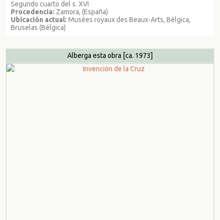
Segundo cuarto del s. XVI
Procedencia:
Zamora, (España)
Ubicación actual:
Musées royaux des Beaux-Arts, Bélgica,
Bruselas (Bélgica)
Alberga esta obra
[ca. 1973]