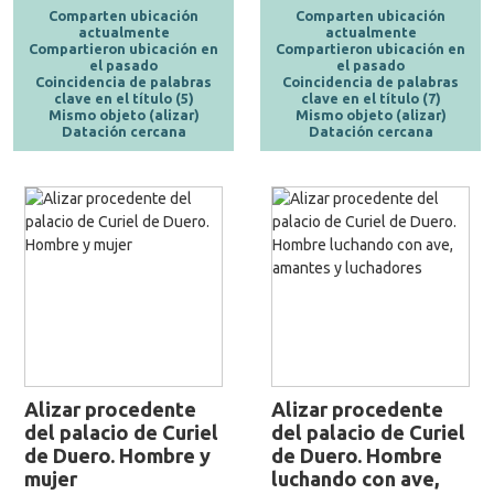
Comparten ubicación
Comparten ubicación
actualmente
actualmente
Compartieron ubicación en
Compartieron ubicación en
el pasado
el pasado
Coincidencia de palabras
Coincidencia de palabras
clave en el título (5)
clave en el título (7)
Mismo objeto (alizar)
Mismo objeto (alizar)
Datación cercana
Datación cercana
Alizar procedente
Alizar procedente
del palacio de Curiel
del palacio de Curiel
de Duero. Hombre y
de Duero. Hombre
mujer
luchando con ave,