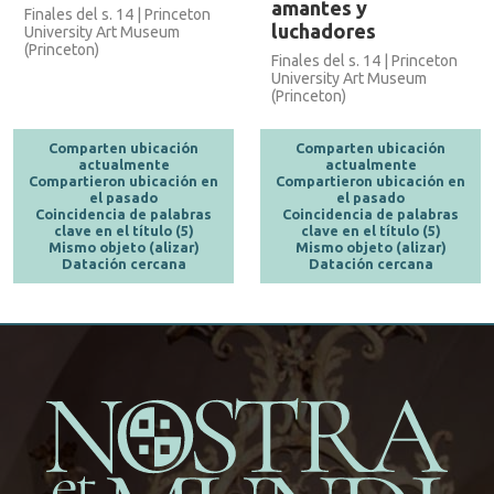
amantes y
Finales del s. 14 | Princeton
luchadores
University Art Museum
(Princeton)
Finales del s. 14 | Princeton
University Art Museum
(Princeton)
Comparten ubicación
Comparten ubicación
actualmente
actualmente
Compartieron ubicación en
Compartieron ubicación en
el pasado
el pasado
Coincidencia de palabras
Coincidencia de palabras
clave en el título (5)
clave en el título (5)
Mismo objeto (alizar)
Mismo objeto (alizar)
Datación cercana
Datación cercana