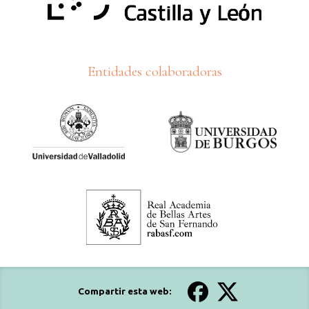
Entidades colaboradoras
Compartir esta web: