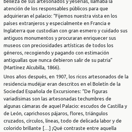
belleza de sus artesonados y yeserías, llamaba la
atención de los responsables públicos para que
adquirieran el palacio: “Fijemos nuestra vista en los
países extranjeros y especialmente en Francia e
Inglaterra que custodian con gran esmero y cuidado sus
antiguos monumentos y procuraran enriquecer sus
museos con preciosidades artísticas de todos los
géneros, recogiendo y pagando con estimación
antiguallas que nunca debieron salir de su patria”
(Martínez Alcubilla, 1866).
Unos años después, en 1907, los ricos artesonados de la
residencia mudéjar eran descritos en el Boletín de la
Sociedad Española de Excursiones: “De figuras
variadísimas son las artesonadas techumbres de
algunas cámaras de aquel Palacio: escudos de Castilla y
de León, caprichosos pájaros, flores, triángulos
cruzados, círculos, líneas, todo de delicada labor y de
colorido brillante […] ¡Qué contraste entre aquella