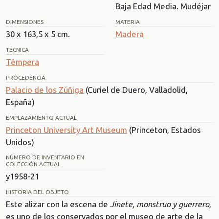
Baja Edad Media. Mudéjar
DIMENSIONES
MATERIA
30 x 163,5 x 5 cm.
Madera
TÉCNICA
Témpera
PROCEDENCIA
Palacio de los Zúñiga
(Curiel de Duero, Valladolid,
España)
EMPLAZAMIENTO ACTUAL
Princeton University Art Museum
(Princeton, Estados
Unidos)
NÚMERO DE INVENTARIO EN
COLECCIÓN ACTUAL
y1958-21
HISTORIA DEL OBJETO
Este alizar con la escena de
Jinete, monstruo y guerrero
,
es uno de los conservados por el museo de arte de la