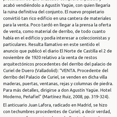
acabó vendiéndolo a Agustín Yagüe, con quien llegaría
la ruina definitiva del conjunto. El nuevo propietario
convirtió tan rico edificio en una cantera de materiales
para la venta. Poco tardó en llegar a la prensa la oferta
de venta, como material de derribo, de todo cuanto
había en el edificio y podía interesar a coleccionistas y
particulares. Resulta llamativo en este sentido el
anuncio que publicó el diario El Norte de Castilla el 2 de
noviembre de 1920 relativo a la venta de restos
arquitectónicos procedentes del derribo del palacio de
Curiel de Duero (Valladolid): “VENTA. Procedente del
derribo del Palacio de Curiel, se venden en dicha villa
maderas, puertas, ventanas, rejas y columnas de piedra.
Para más detalles, dirigirse a don Agustín Yagüe. Hotel
Moderno, Peñafiel” (Martínez Ruiz, 2008, pp. 319-324).
El anticuario Juan Lafora, radicado en Madrid, se hizo
con techumbres procedentes de Curiel; a decir verdad,