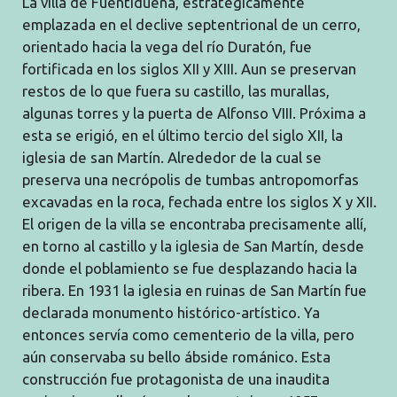
La villa de Fuentidueña, estratégicamente
emplazada en el declive septentrional de un cerro,
orientado hacia la vega del río Duratón, fue
fortificada en los siglos XII y XIII. Aun se preservan
restos de lo que fuera su castillo, las murallas,
algunas torres y la puerta de Alfonso VIII. Próxima a
esta se erigió, en el último tercio del siglo XII, la
iglesia de san Martín. Alrededor de la cual se
preserva una necrópolis de tumbas antropomorfas
excavadas en la roca, fechada entre los siglos X y XII.
El origen de la villa se encontraba precisamente allí,
en torno al castillo y la iglesia de San Martín, desde
donde el poblamiento se fue desplazando hacia la
ribera. En 1931 la iglesia en ruinas de San Martín fue
declarada monumento histórico-artístico. Ya
entonces servía como cementerio de la villa, pero
aún conservaba su bello ábside románico. Esta
construcción fue protagonista de una inaudita