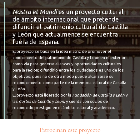
Nostra et Mundi
es un proyecto cultural
de ámbito internacional que pretende
difundir el patrimonio cultural de Castilla
y León que actualmente se encuentra
fuera de España.
El proyecto se basa en la idea matriz de promover el
conocimiento del patrimonio de Castilla y León en el exterior
como vía para generar alianzas y oportunidades culturales
para la región; difundirlo entre los ciudadanos es uno de los
objetivos, pues no de otro modo puede alcanzarse su
reconocimiento como parte de la memoria cultural de Castilla
y León.
El proyecto está liderado por la
Fundación de Castilla y León
y
las
Cortes de Castilla y León
, y cuenta con socios de
reconocido prestigio en el ámbito cultural y académico.
Patrocinan este proyecto