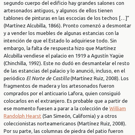
segundo cuerpo del edificio hay grandes salones con
artesonados antiguos, y algunos de ellos tienen
tablones de pinturas en las escocias de los techos […]”
(Martínez Alcubilla, 1866). Pronto comenzó a desmontar
y a vender los muebles de algunas estancias con la
intención de que el Estado lo adquiriese todo. Sin
embargo, la falta de respuesta hizo que Martínez
Alcubilla vendiese el palacio en 1919 a Agustín Yagüe
(Chinchilla, 1992). Este no dudó en desmantelar el resto
de las estancias del palacio y lo anunció, incluso, en el
periódico
El Norte de Castilla
(Martínez Ruiz, 2008). Los
fragmentos de madera y los artesonados fueron
comprados por el anticuario Lafora, quien consiguió
colocarlos en el extranjero. Es probable que a partir de
ese momento fuesen a parar a la colección de
William
Randolph Hearst
(San Simeón, California) y a otros
coleccionistas norteamericanos (Martínez Ruiz, 2008).
Por su parte, las columnas de piedra del patio fueron