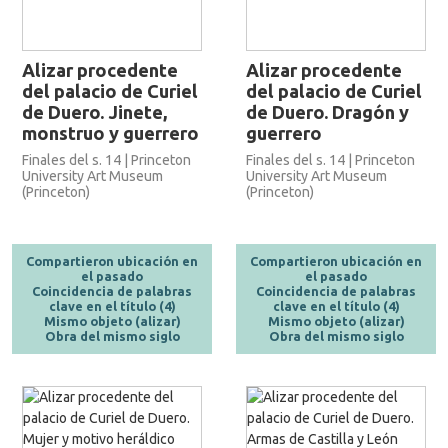
Alizar procedente
Alizar procedente
del palacio de Curiel
del palacio de Curiel
de Duero. Jinete,
de Duero. Dragón y
monstruo y guerrero
guerrero
Finales del s. 14 | Princeton
Finales del s. 14 | Princeton
University Art Museum
University Art Museum
(Princeton)
(Princeton)
Compartieron ubicación en
Compartieron ubicación en
el pasado
el pasado
Coincidencia de palabras
Coincidencia de palabras
clave en el título (4)
clave en el título (4)
Mismo objeto (alizar)
Mismo objeto (alizar)
Obra del mismo siglo
Obra del mismo siglo