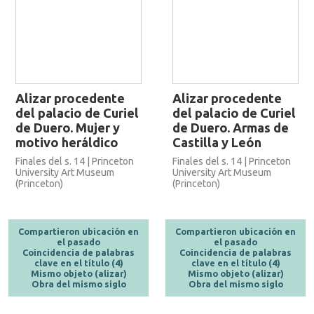
Alizar procedente
Alizar procedente
del palacio de Curiel
del palacio de Curiel
de Duero. Mujer y
de Duero. Armas de
motivo heráldico
Castilla y León
Finales del s. 14 | Princeton
Finales del s. 14 | Princeton
University Art Museum
University Art Museum
(Princeton)
(Princeton)
Compartieron ubicación en
Compartieron ubicación en
el pasado
el pasado
Coincidencia de palabras
Coincidencia de palabras
clave en el título (4)
clave en el título (4)
Mismo objeto (alizar)
Mismo objeto (alizar)
Obra del mismo siglo
Obra del mismo siglo