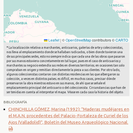
Leaflet
|
©
OpenStreetMap
contributors ©
CARTO
*
La localización relativa a marchantes, anticuarios, galerías de arte y coleccionistas,
nos lleva al emplazamiento donde se hallaban radicados, o bien donde tuvieron una
de sus principales sedes, esto no siempre indica que cada una de las obras que pasaron
por sus manos estuviera concretamente en tal lugar, pues en el caso de anticuarios y
marchantes su negocio extendía sus redes en diversos territorios; en ocasiones tan solo
compraban en origen y remitían directamente la pieza a sus clientes. Por otro lado,
algunos coleccionistas contaron con distintas residencias en las que albergaron su
colección, a veces en distintos países; es difícil, en muchos casos, precisar dónde
preservaron la obra mientras estuvo en sus manos, de ahí que se señale el
emplazamiento principal del anticuario o del coleccionista. Circunstancias que han de
ser tenidas en cuenta al interpretar el mapa. Véase en cada caso la historia del objeto.
BIBLIOGRAFÍA
CHINCHILLA GÓMEZ, Marina (1992): "Maderas mudéjares en
el M.A.N. procedentes del Palacio-Fortaleza de Curiel de los
Ajos (Valladolid)", Boletín del Museo Arqueológico Nacional.