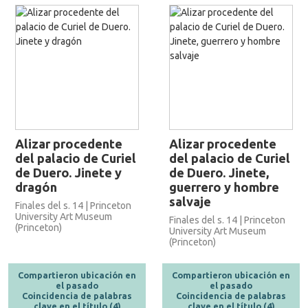
Alizar procedente
Alizar procedente
del palacio de Curiel
del palacio de Curiel
de Duero. Jinete y
de Duero. Jinete,
dragón
guerrero y hombre
salvaje
Finales del s. 14 | Princeton
University Art Museum
Finales del s. 14 | Princeton
(Princeton)
University Art Museum
(Princeton)
Compartieron ubicación en
Compartieron ubicación en
el pasado
el pasado
Coincidencia de palabras
Coincidencia de palabras
clave en el título (4)
clave en el título (4)