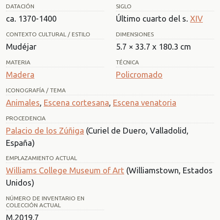
DATACIÓN
SIGLO
ca. 1370-1400
Último cuarto del s.
XIV
CONTEXTO CULTURAL / ESTILO
DIMENSIONES
Mudéjar
5.7 × 33.7 x 180.3 cm
MATERIA
TÉCNICA
Madera
Policromado
ICONOGRAFÍA / TEMA
Animales
,
Escena cortesana
,
Escena venatoria
PROCEDENCIA
Palacio de los Zúñiga
(Curiel de Duero, Valladolid,
España)
EMPLAZAMIENTO ACTUAL
Williams College Museum of Art
(Williamstown, Estados
Unidos)
NÚMERO DE INVENTARIO EN
COLECCIÓN ACTUAL
M.2019.7