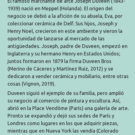
El famoso marchante de arte Joseph Duveen (1843-
1939) nació en Meppel (Holanda). El origen del
negocio se debió a la afición de su abuela, Eva, por
coleccionar cerámica de Delf. Sus hijos, Joseph y
Henry Noel, crecieron en este ambiente y vieron la
oportunidad de lanzarse al mercado de las
antigüedades. Joseph, padre de Duveen, empezó en
Inglaterra y su hermano Henry en Estados Unidos;
juntos formaron en 1879 la firma Duveen Bros
(Merino de Cáceres y Martínez Ruiz, 2012) y se
dedicaron a vender cerámica y mobiliario, entre otras
cosas (Vignon, 2019).
Duveen siguió el ejemplo de su familia, pero amplió
su negocio al comercio de pintura y escultura. Así,
abrió en la Place Vendôme (París) una galería de arte.
Pronto se expandió y dejó sus sedes de París y
Londres como lugares en los que adquirir piezas,
mientras que en Nueva York las vendía (Colorado