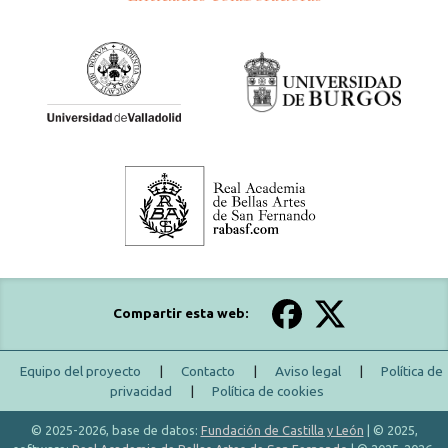
Compartir esta web:
Equipo del proyecto
|
Contacto
|
Aviso legal
|
Política de
privacidad
|
Política de cookies
© 2025-2026, base de datos:
Fundación de Castilla y León
| © 2025,