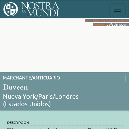
Bain News Service. Library of
Congress
, Washington.
MARCHANTE/ANTICUARIO
Duveen
Nueva York/París/Londres
(Estados Unidos)
DESCRIPCIÓN