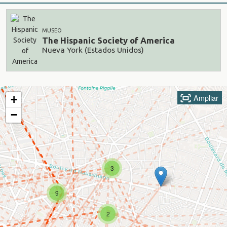
MUSEO
The Hispanic Society of America
Nueva York (Estados Unidos)
Ampliar
+
−
3
9
2