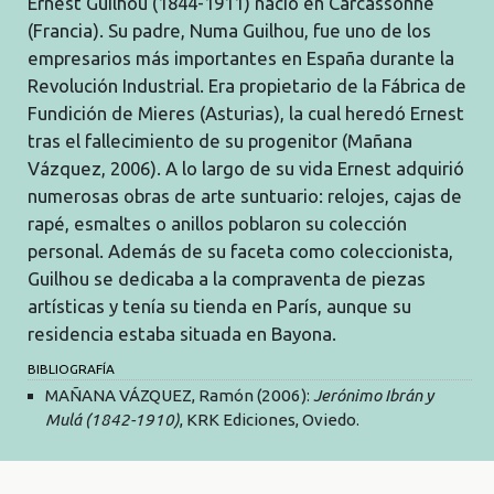
Ernest Guilhou (1844-1911) nació en Carcassonne
(Francia). Su padre, Numa Guilhou, fue uno de los
empresarios más importantes en España durante la
Revolución Industrial. Era propietario de la Fábrica de
Fundición de Mieres (Asturias), la cual heredó Ernest
tras el fallecimiento de su progenitor (Mañana
Vázquez, 2006). A lo largo de su vida Ernest adquirió
numerosas obras de arte suntuario: relojes, cajas de
rapé, esmaltes o anillos poblaron su colección
personal. Además de su faceta como coleccionista,
Guilhou se dedicaba a la compraventa de piezas
artísticas y tenía su tienda en París, aunque su
residencia estaba situada en Bayona.
BIBLIOGRAFÍA
MAÑANA VÁZQUEZ, Ramón (2006):
Jerónimo Ibrán y
Mulá (1842-1910)
, KRK Ediciones, Oviedo.