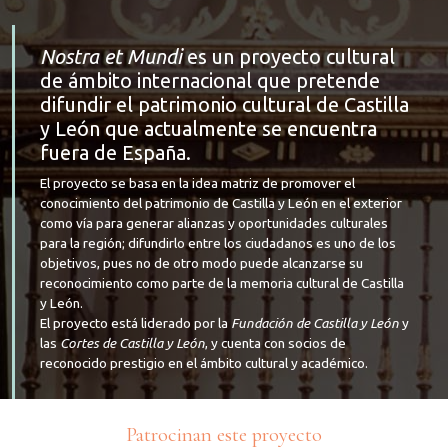
Nostra et Mundi
es un proyecto cultural
de ámbito internacional que pretende
difundir el patrimonio cultural de Castilla
y León que actualmente se encuentra
fuera de España.
El proyecto se basa en la idea matriz de promover el
conocimiento del patrimonio de Castilla y León en el exterior
como vía para generar alianzas y oportunidades culturales
para la región; difundirlo entre los ciudadanos es uno de los
objetivos, pues no de otro modo puede alcanzarse su
reconocimiento como parte de la memoria cultural de Castilla
y León.
El proyecto está liderado por la
Fundación de Castilla y León
y
las
Cortes de Castilla y León
, y cuenta con socios de
reconocido prestigio en el ámbito cultural y académico.
Patrocinan este proyecto