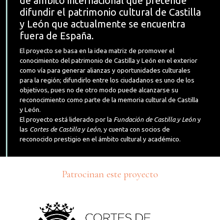
de ámbito internacional que pretende
difundir el patrimonio cultural de Castilla
y León que actualmente se encuentra
fuera de España.
El proyecto se basa en la idea matriz de promover el
conocimiento del patrimonio de Castilla y León en el exterior
como vía para generar alianzas y oportunidades culturales
para la región; difundirlo entre los ciudadanos es uno de los
objetivos, pues no de otro modo puede alcanzarse su
reconocimiento como parte de la memoria cultural de Castilla
y León.
El proyecto está liderado por la
Fundación de Castilla y León
y
las
Cortes de Castilla y León
, y cuenta con socios de
reconocido prestigio en el ámbito cultural y académico.
Patrocinan este proyecto