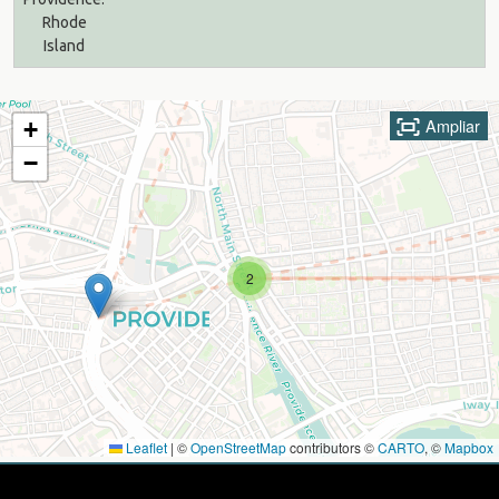
Ampliar
+
−
2
Leaflet
|
©
OpenStreetMap
contributors ©
CARTO
, ©
Mapbox