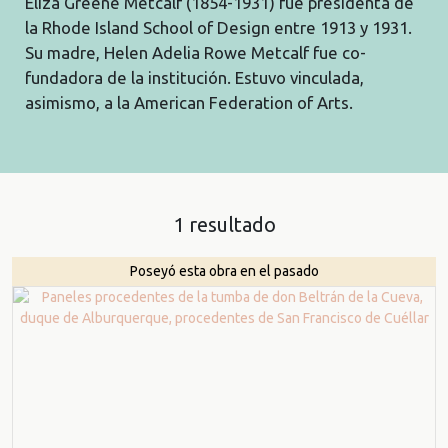
Eliza Greene Metcalf (1854-1931) fue presidenta de
la Rhode Island School of Design entre 1913 y 1931.
Su madre, Helen Adelia Rowe Metcalf fue co-
fundadora de la institución. Estuvo vinculada,
asimismo, a la American Federation of Arts.
1 resultado
Poseyó esta obra en el pasado