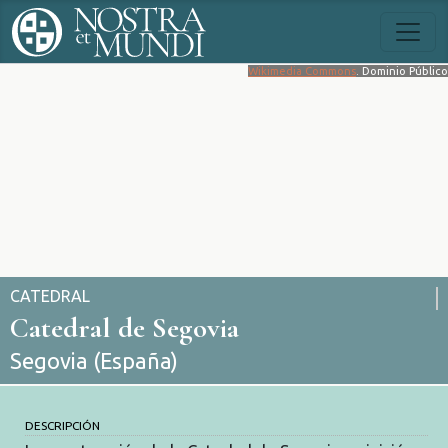
Wikimedia Commons
. Dominio Público
CATEDRAL
Catedral de Segovia
Segovia (España)
DESCRIPCIÓN