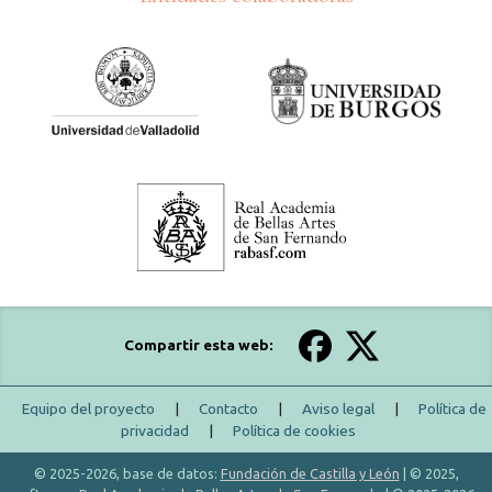
Compartir esta web:
Equipo del proyecto
|
Contacto
|
Aviso legal
|
Política de
privacidad
|
Política de cookies
© 2025-2026, base de datos:
Fundación de Castilla y León
| © 2025,