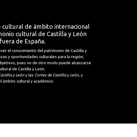
 cultural de ámbito internacional
onio cultural de Castilla y León
fuera de España.
ver el conocimiento del patrimonio de Castilla y
nzas y oportunidades culturales para la región;
 objetivos, pues no de otro modo puede alcanzarse
tural de Castilla y León.
astilla y León
y las
Cortes de Castilla y León
, y
l ámbito cultural y académico.