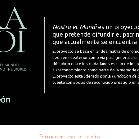
Nostra et Mundi
es un proyecto
que pretende difundir el patrim
que actualmente se encuentra 
El proyecto se basa en la idea matriz de promo
León en el exterior como vía para generar alia
difundirlo entre los ciudadanos es uno de los
su reconocimiento como parte de la memoria cul
El proyecto está liderado por la
Fundación de C
cuenta con socios de reconocido prestigio en e
Patrocinan este proyecto