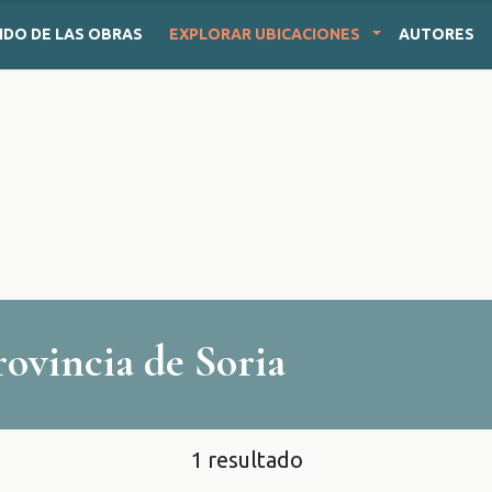
IDO
DE LAS OBRAS
EXPLORAR
UBICACIONES
AUTORES
rovincia de Soria
1 resultado