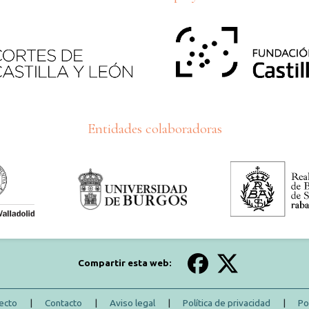
Entidades colaboradoras
Compartir esta web:
ecto
|
Contacto
|
Aviso legal
|
Política de privacidad
|
Po