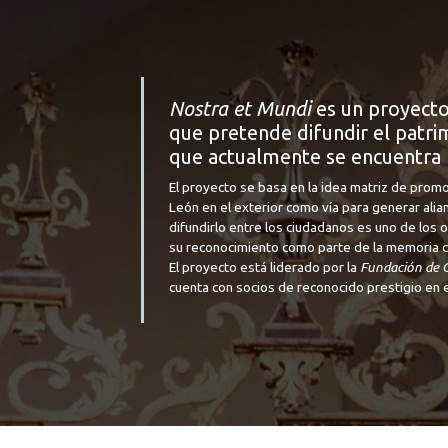
Nostra et Mundi
es un proyecto
que pretende difundir el patrim
que actualmente se encuentra 
El proyecto se basa en la idea matriz de promo
León en el exterior como vía para generar alia
difundirlo entre los ciudadanos es uno de los
su reconocimiento como parte de la memoria cul
El proyecto está liderado por la
Fundación de C
cuenta con socios de reconocido prestigio en e