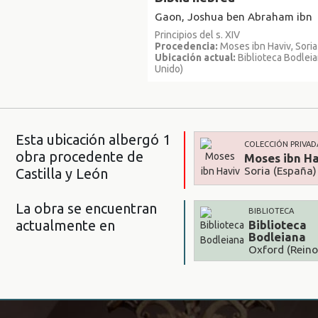
Gaon, Joshua ben Abraham ibn
Principios del s. XIV
Procedencia:
Moses ibn Haviv, Soria
Ubicación actual:
Biblioteca Bodleia
Unido)
Esta ubicación albergó 1
COLECCIÓN PRIVAD
obra procedente de
Moses ibn Ha
Soria (España)
Castilla y León
La obra se encuentran
BIBLIOTECA
actualmente en
Biblioteca
Bodleiana
Oxford (Reino