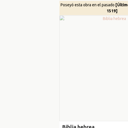
Poseyó esta obra en el pasado
[Últim
1519]
Biblia hebrea