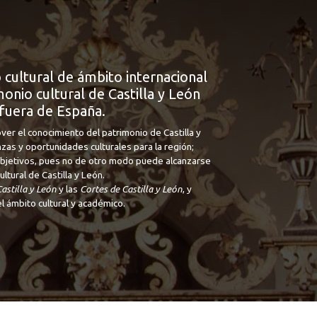
 cultural de ámbito internacional
onio cultural de Castilla y León
fuera de España.
ver el conocimiento del patrimonio de Castilla y
nzas y oportunidades culturales para la región;
 objetivos, pues no de otro modo puede alcanzarse
tural de Castilla y León.
astilla y León
y las
Cortes de Castilla y León
, y
l ámbito cultural y académico.