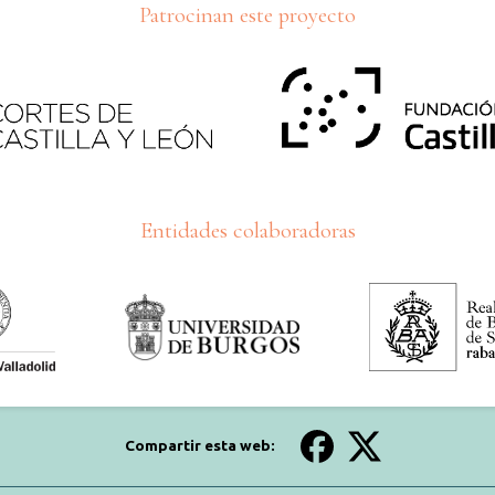
Patrocinan este proyecto
Entidades colaboradoras
Compartir esta web: