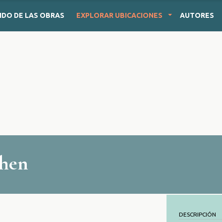
IDO
DE LAS OBRAS
EXPLORAR
UBICACIONES
AUTORES
ohen
DESCRIPCIÓN