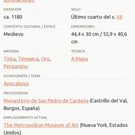
DATACIÓN
SIGLO
ca. 1180
Último cuarto del s.
XII
CONTEXTO CULTURAL / ESTILO
DIMENSIONES
Medievo
44,4 x 30 cm / 55,9 x 40,6
cm
MATERIA
TÉCNICA
Tinta
,
Témpera
,
Oro
,
A Mano
Pergamino
ICONOGRAFÍA / TEMA
Apocalipsis
PROCEDENCIA
Monasterio de San Pedro de Cardeña
(Castrillo del Val,
Burgos, España)
EMPLAZAMIENTO ACTUAL
The Metropolitan Museum of Art
(Nueva York, Estados
Unidos)