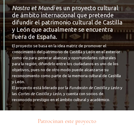
Nostra et Mundi
es un proyecto cultural
de ámbito internacional que pretende
difundir el patrimonio cultural de Castilla
y León que actualmente se encuentra
fuera de España.
El proyecto se basa en la idea matriz de promover el
conocimiento del patrimonio de Castilla y León en el exterior
como vía para generar alianzas y oportunidades culturales
para la región; difundirlo entre los ciudadanos es uno de los
objetivos, pues no de otro modo puede alcanzarse su
reconocimiento como parte de la memoria cultural de Castilla
y León.
El proyecto está liderado por la
Fundación de Castilla y León
y
las
Cortes de Castilla y León
, y cuenta con socios de
reconocido prestigio en el ámbito cultural y académico.
Patrocinan este proyecto