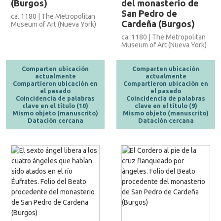
(Burgos)
del monasterio de
San Pedro de
ca. 1180 | The Metropolitan
Cardeña (Burgos)
Museum of Art (Nueva York)
ca. 1180 | The Metropolitan
Museum of Art (Nueva York)
Comparten ubicación
Comparten ubicación
actualmente
actualmente
Compartieron ubicación en
Compartieron ubicación en
el pasado
el pasado
Coincidencia de palabras
Coincidencia de palabras
clave en el título (10)
clave en el título (9)
Mismo objeto (manuscrito)
Mismo objeto (manuscrito)
Datación cercana
Datación cercana