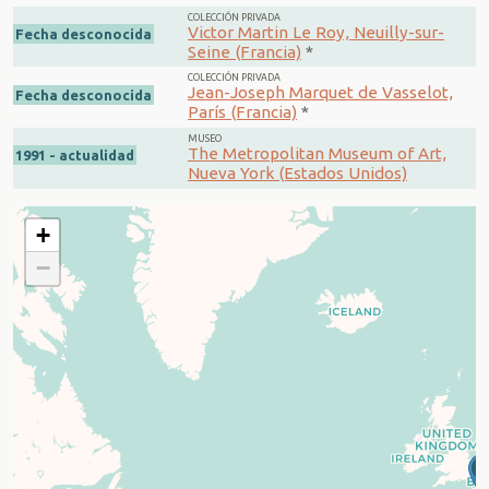
COLECCIÓN PRIVADA
Victor Martin Le Roy, Neuilly-sur-
Fecha desconocida
Seine (Francia)
*
COLECCIÓN PRIVADA
Jean-Joseph Marquet de Vasselot,
Fecha desconocida
París (Francia)
*
MUSEO
The Metropolitan Museum of Art,
1991 - actualidad
Nueva York (Estados Unidos)
+
−
2
3