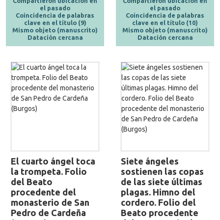
Compartieron ubicación en
Compartieron ubicación en
el pasado
el pasado
Coincidencia de palabras
Coincidencia de palabras
clave en el título (9)
clave en el título (10)
Mismo objeto (manuscrito)
Mismo objeto (manuscrito)
Datación cercana
Datación cercana
El cuarto ángel toca
Siete ángeles
la trompeta. Folio
sostienen las copas
del Beato
de las siete últimas
procedente del
plagas. Himno del
monasterio de San
cordero. Folio del
Pedro de Cardeña
Beato procedente