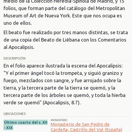
medio de la Colección Heredia-Spínola de Madrid, y 15
folios, que forman parte del catálogo del Metropolitan
Museum of Art de Nueva York. Este que nos ocupa es
uno de ellos.
El beato fue realizado por tres manos distintas, se trata
de una copia del Beato de Liébana con los Comentarios
al Apocalipsis.
DESCRIPCIÓN
En el folio aparece ilustrada la escena del Apocalipsis:
"Y el primer ángel tocó la trompeta, y siguió granizo y
fuego, mezclados con sangre, y fue arrojado sobre la
tierra, y la tercera parte de la tierra se quemó, y la
tercera parte de los árboles se quemó, y toda la hierba
verde se quemó" (Apocalipsis, 8.7).
UBICACIONES
MONASTERIO
Último cuarto del s. XII
Monasterio de San Pedro de
- XIX
Cardeña, Castrillo del Val (España)