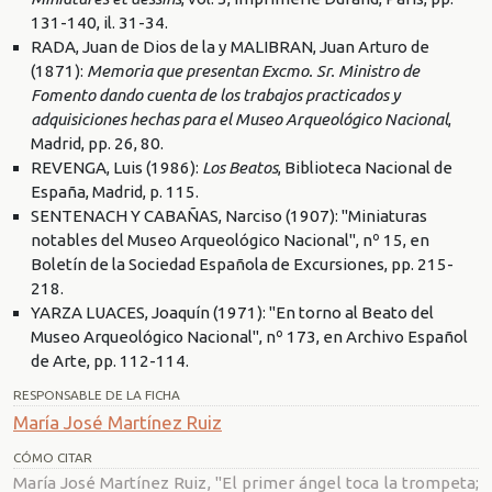
131-140, il. 31-34.
RADA, Juan de Dios de la y MALIBRAN, Juan Arturo de
(1871):
Memoria que presentan Excmo. Sr. Ministro de
Fomento dando cuenta de los trabajos practicados y
adquisiciones hechas para el Museo Arqueológico Nacional
,
Madrid, pp. 26, 80.
REVENGA, Luis (1986):
Los Beatos
, Biblioteca Nacional de
España, Madrid, p. 115.
SENTENACH Y CABAÑAS, Narciso (1907): "Miniaturas
notables del Museo Arqueológico Nacional", nº 15, en
Boletín de la Sociedad Española de Excursiones, pp. 215-
218.
YARZA LUACES, Joaquín (1971): "En torno al Beato del
Museo Arqueológico Nacional", nº 173, en Archivo Español
de Arte, pp. 112-114.
RESPONSABLE DE LA FICHA
María José Martínez Ruiz
CÓMO CITAR
María José Martínez Ruiz, "El primer ángel toca la trompeta;