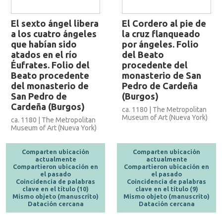
El sexto ángel libera
El Cordero al pie de
a los cuatro ángeles
la cruz flanqueado
que habían sido
por ángeles. Folio
atados en el río
del Beato
Éufrates. Folio del
procedente del
Beato procedente
monasterio de San
del monasterio de
Pedro de Cardeña
San Pedro de
(Burgos)
Cardeña (Burgos)
ca. 1180 | The Metropolitan
Museum of Art (Nueva York)
ca. 1180 | The Metropolitan
Museum of Art (Nueva York)
Comparten ubicación
Comparten ubicación
actualmente
actualmente
Compartieron ubicación en
Compartieron ubicación en
el pasado
el pasado
Coincidencia de palabras
Coincidencia de palabras
clave en el título (10)
clave en el título (9)
Mismo objeto (manuscrito)
Mismo objeto (manuscrito)
Datación cercana
Datación cercana