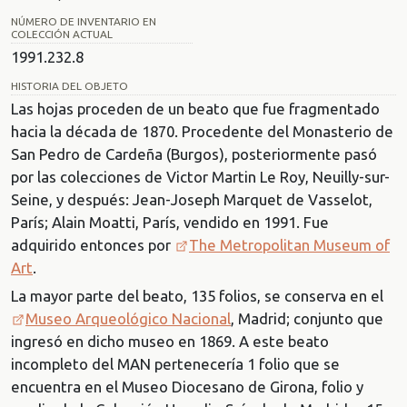
NÚMERO DE INVENTARIO EN
COLECCIÓN ACTUAL
1991.232.8
HISTORIA DEL OBJETO
Las hojas proceden de un beato que fue fragmentado
hacia la década de 1870. Procedente del Monasterio de
San Pedro de Cardeña (Burgos), posteriormente pasó
por las colecciones de Victor Martin Le Roy, Neuilly-sur-
Seine, y después: Jean-Joseph Marquet de Vasselot,
París; Alain Moatti, París, vendido en 1991. Fue
adquirido entonces por
The Metropolitan Museum of
Art
.
La mayor parte del beato, 135 folios, se conserva en el
Museo Arqueológico Nacional
, Madrid; conjunto que
ingresó en dicho museo en 1869. A este beato
incompleto del MAN pertenecería 1 folio que se
encuentra en el Museo Diocesano de Girona, folio y