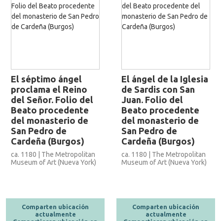
El séptimo ángel
El ángel de la Iglesia
proclama el Reino
de Sardis con San
del Señor. Folio del
Juan. Folio del
Beato procedente
Beato procedente
del monasterio de
del monasterio de
San Pedro de
San Pedro de
Cardeña (Burgos)
Cardeña (Burgos)
ca. 1180 | The Metropolitan
ca. 1180 | The Metropolitan
Museum of Art (Nueva York)
Museum of Art (Nueva York)
Comparten ubicación
Comparten ubicación
actualmente
actualmente