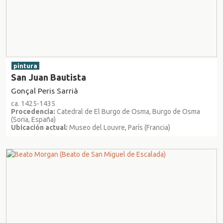
pintura
San Juan Bautista
Gonçal Peris Sarrià
ca. 1425-1435
Procedencia:
Catedral de El Burgo de Osma, Burgo de Osma
(Soria, España)
Ubicación actual:
Museo del Louvre, París (Francia)