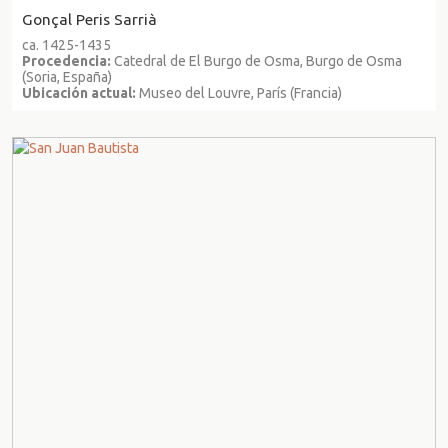
Gonçal Peris Sarrià
ca. 1425-1435
Procedencia:
Catedral de El Burgo de Osma, Burgo de Osma
(Soria, España)
Ubicación actual:
Museo del Louvre, París (Francia)