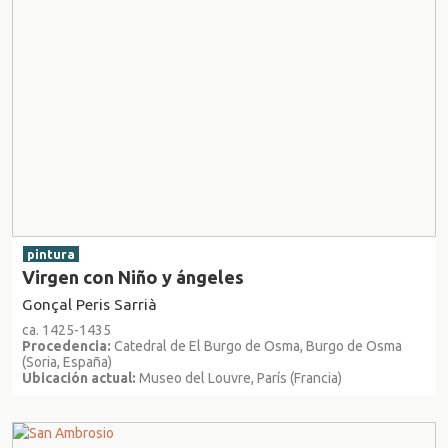
pintura
Virgen con Niño y ángeles
Gonçal Peris Sarrià
ca. 1425-1435
Procedencia:
Catedral de El Burgo de Osma, Burgo de Osma
(Soria, España)
Ubicación actual:
Museo del Louvre, París (Francia)