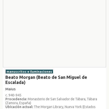
manuscritos e iluminaciones
Beato Morgan (Beato de San Miguel de
Escalada)
Maius
c. 940-945
Procedencia:
Monasterio de San Salvador de Tábara, Tábara
(Zamora, España)
Ubicación actual:
The Morgan Library, Nueva York (Estados