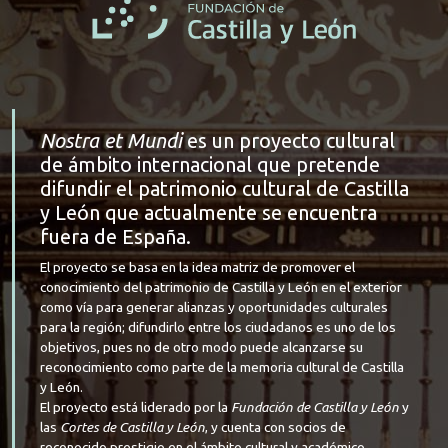
Nostra et Mundi
es un proyecto cultural
de ámbito internacional que pretende
difundir el patrimonio cultural de Castilla
y León que actualmente se encuentra
fuera de España.
El proyecto se basa en la idea matriz de promover el
conocimiento del patrimonio de Castilla y León en el exterior
como vía para generar alianzas y oportunidades culturales
para la región; difundirlo entre los ciudadanos es uno de los
objetivos, pues no de otro modo puede alcanzarse su
reconocimiento como parte de la memoria cultural de Castilla
y León.
El proyecto está liderado por la
Fundación de Castilla y León
y
las
Cortes de Castilla y León
, y cuenta con socios de
reconocido prestigio en el ámbito cultural y académico.