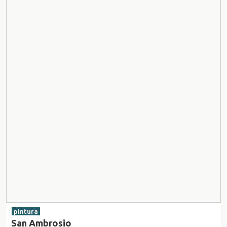
pintura
San Ambrosio