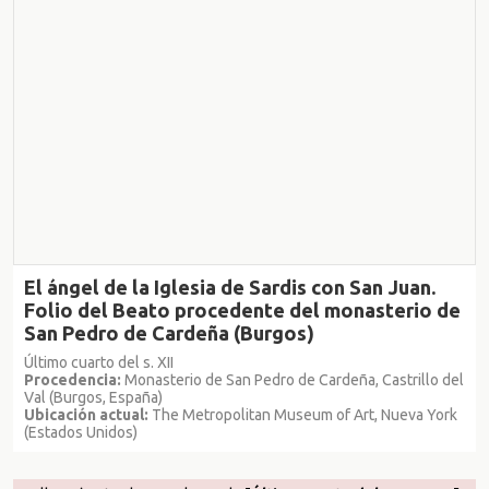
El ángel de la Iglesia de Sardis con San Juan.
Folio del Beato procedente del monasterio de
San Pedro de Cardeña (Burgos)
Último cuarto del s. XII
Procedencia:
Monasterio de San Pedro de Cardeña, Castrillo del
Val (Burgos, España)
Ubicación actual:
The Metropolitan Museum of Art, Nueva York
(Estados Unidos)