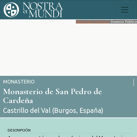
Wikimedia Commons
. Dominio Público
MONASTERIO
Monasterio de San Pedro de
Cardeña
Castrillo del Val (Burgos, España)
DESCRIPCIÓN