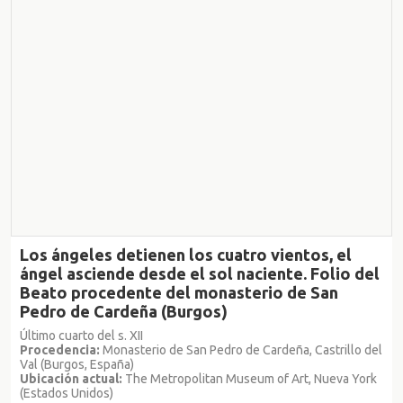
Los ángeles detienen los cuatro vientos, el
ángel asciende desde el sol naciente. Folio del
Beato procedente del monasterio de San
Pedro de Cardeña (Burgos)
Último cuarto del s. XII
Procedencia:
Monasterio de San Pedro de Cardeña, Castrillo del
Val (Burgos, España)
Ubicación actual:
The Metropolitan Museum of Art, Nueva York
(Estados Unidos)