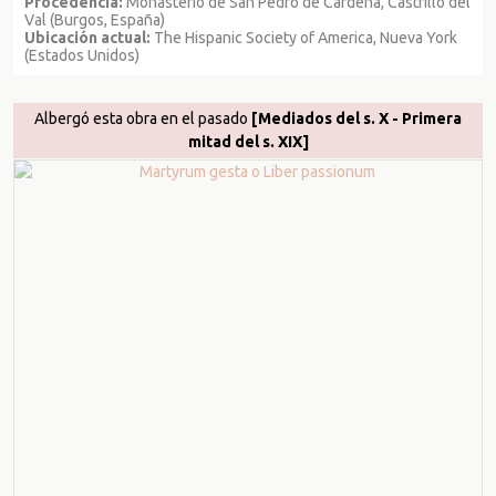
Procedencia:
Monasterio de San Pedro de Cardeña, Castrillo del
Val (Burgos, España)
Ubicación actual:
The Hispanic Society of America, Nueva York
(Estados Unidos)
Albergó esta obra en el pasado
[Mediados del s. X - Primera
mitad del s. XIX]