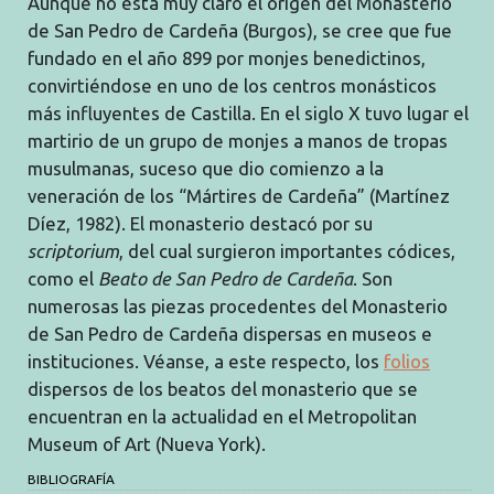
Aunque no está muy claro el origen del Monasterio
de San Pedro de Cardeña (Burgos), se cree que fue
fundado en el año 899 por monjes benedictinos,
convirtiéndose en uno de los centros monásticos
más influyentes de Castilla. En el siglo X tuvo lugar el
martirio de un grupo de monjes a manos de tropas
musulmanas, suceso que dio comienzo a la
veneración de los “Mártires de Cardeña” (Martínez
Díez, 1982). El monasterio destacó por su
scriptorium
, del cual surgieron importantes códices,
como el
Beato de San Pedro de Cardeña
. Son
numerosas las piezas procedentes del Monasterio
de San Pedro de Cardeña dispersas en museos e
instituciones. Véanse, a este respecto, los
folios
dispersos de los beatos del monasterio que se
encuentran en la actualidad en el Metropolitan
Museum of Art (Nueva York).
BIBLIOGRAFÍA