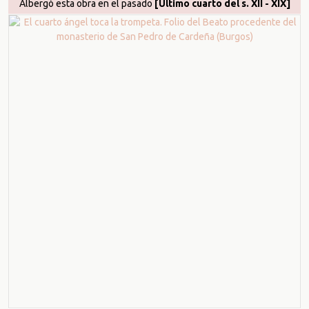
Albergó esta obra en el pasado
[Último cuarto del s. XII - XIX]