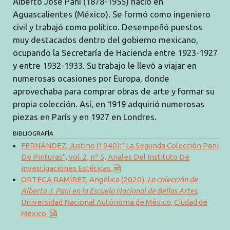
Alberto José Pani (1878-1955) nació en
Aguascalientes (México). Se formó como ingeniero
civil y trabajó como político. Desempeñó puestos
muy destacados dentro del gobierno mexicano,
ocupando la Secretaría de Hacienda entre 1923-1927
y entre 1932-1933. Su trabajo le llevó a viajar en
numerosas ocasiones por Europa, donde
aprovechaba para comprar obras de arte y formar su
propia colección. Así, en 1919 adquirió numerosas
piezas en París y en 1927 en Londres.
BIBLIOGRAFÍA
FERNÁNDEZ, Justino (1940): "La Segunda Colección Pani
De Pinturas", vol. 2, nº 5, Anales Del Instituto De
Investigaciones Estéticas.
ORTEGA RAMÍREZ, Angélica (2020):
La colección de
Alberto J. Pani en la Escuela Nacional de Bellas Artes
,
Universidad Nacional Autónoma de México, Ciudad de
México.