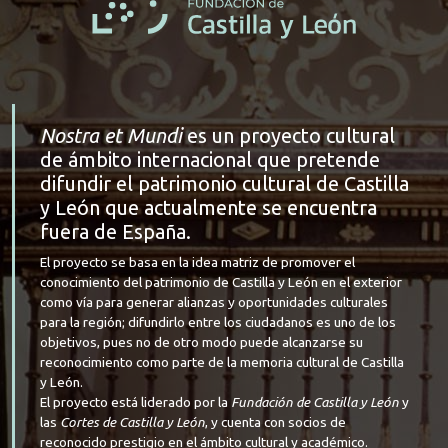
Nostra et Mundi
es un proyecto cultural
de ámbito internacional que pretende
difundir el patrimonio cultural de Castilla
y León que actualmente se encuentra
fuera de España.
El proyecto se basa en la idea matriz de promover el
conocimiento del patrimonio de Castilla y León en el exterior
como vía para generar alianzas y oportunidades culturales
para la región; difundirlo entre los ciudadanos es uno de los
objetivos, pues no de otro modo puede alcanzarse su
reconocimiento como parte de la memoria cultural de Castilla
y León.
El proyecto está liderado por la
Fundación de Castilla y León
y
las
Cortes de Castilla y León
, y cuenta con socios de
reconocido prestigio en el ámbito cultural y académico.