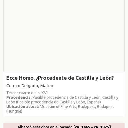
Ecce Homo. ¿Procedente de Castilla y León?
Cerezo Delgado, Mateo
Tercer cuarto del s. XVII
Procedencia:
Posible procedencia de Castilla y León, Castilla y
León (Posible procedencia de Castilla y León, España)
Ubicación actual:
Museum of Fine Arts, Budapest, Budapest
(Hungría)
Albergó esta obra en el pasado
[ca. 1465 - ca. 1925]