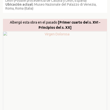
León (Posible procedencia de Castilla y León, España)
Ubicación actual:
Museo Nazionale del Palazzo di Venezia,
Roma, Roma (Italia)
Albergó esta obra en el pasado
[Primer cuarto del s. XVI -
Principios del s. XX]