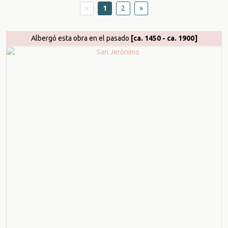
«
1
2
»
Albergó esta obra en el pasado
[ca. 1450 - ca. 1900]