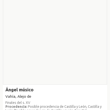
Ángel músico
Vahía, Alejo de
Finales del s. XV
Procedencia:
Posible procedencia de Castilla y León, Castilla y