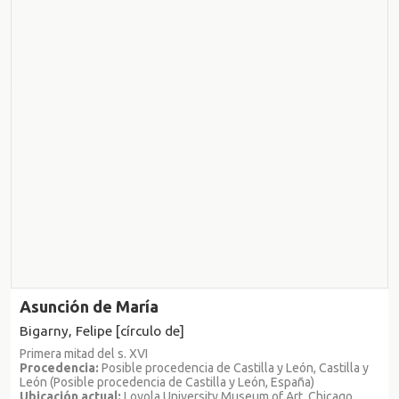
Asunción de María
Bigarny, Felipe [círculo de]
Primera mitad del s. XVI
Procedencia:
Posible procedencia de Castilla y León, Castilla y
León (Posible procedencia de Castilla y León, España)
Ubicación actual:
Loyola University Museum of Art, Chicago