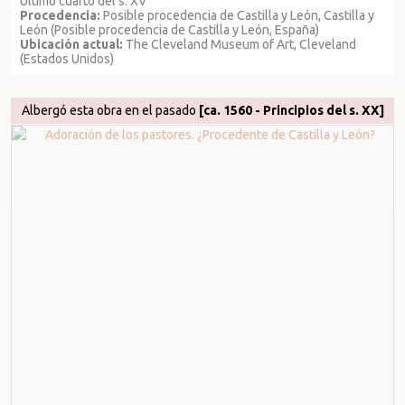
Último cuarto del s. XV
Procedencia:
Posible procedencia de Castilla y León, Castilla y
León (Posible procedencia de Castilla y León, España)
Ubicación actual:
The Cleveland Museum of Art, Cleveland
(Estados Unidos)
Albergó esta obra en el pasado
[ca. 1560 - Principios del s. XX]