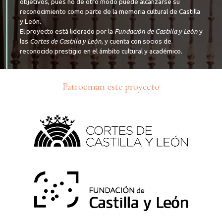
objetivos, pues no de otro modo puede alcanzarse su
reconocimiento como parte de la memoria cultural de Castilla
y León.
El proyecto está liderado por la
Fundación de Castilla y León
y
las
Cortes de Castilla y León
, y cuenta con socios de
reconocido prestigio en el ámbito cultural y académico.
Patrocinan este proyecto