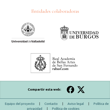
Entidades colaboradoras
Compartir esta web:
Equipo del proyecto
|
Contacto
|
Aviso legal
|
Política de
privacidad
|
Política de cookies