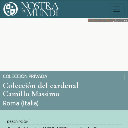
© National Trust
, Londres.
COLECCIÓN PRIVADA
Colección del cardenal
Camillo Massimo
Roma (Italia)
DESCRIPCIÓN