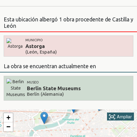
Esta ubicación albergó 1 obra procedente de Castilla y
León
MUNICIPIO
Astorga
(León, España)
La obra se encuentran actualmente en
MUSEO
Berlin State Museums
Berlín (Alemania)
Ampliar
+
−