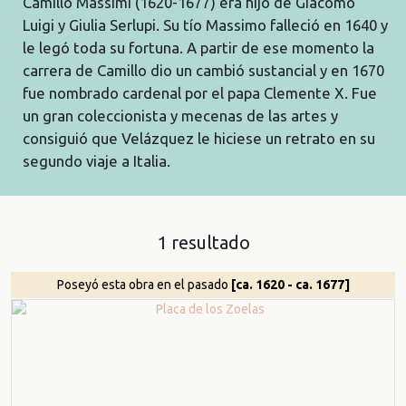
Camillo Massimi (1620-1677) era hijo de Giacomo
Luigi y Giulia Serlupi. Su tío Massimo falleció en 1640 y
le legó toda su fortuna. A partir de ese momento la
carrera de Camillo dio un cambió sustancial y en 1670
fue nombrado cardenal por el papa Clemente X. Fue
un gran coleccionista y mecenas de las artes y
consiguió que Velázquez le hiciese un retrato en su
segundo viaje a Italia.
1 resultado
Poseyó esta obra en el pasado
[ca. 1620 - ca. 1677]