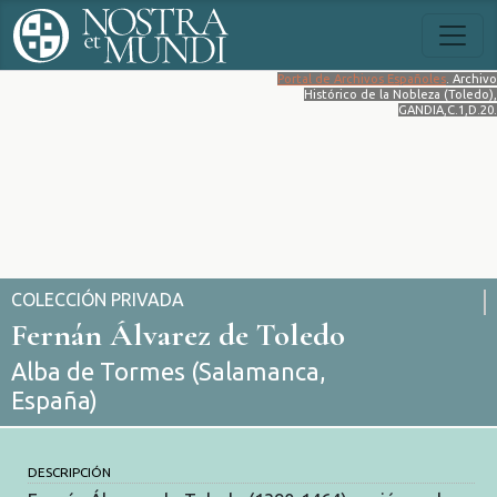
Portal de Archivos Españoles
. Archivo
Histórico de la Nobleza (Toledo),
GANDIA,C.1,D.20.
COLECCIÓN PRIVADA
Fernán Álvarez de Toledo
Alba de Tormes (Salamanca,
España)
DESCRIPCIÓN