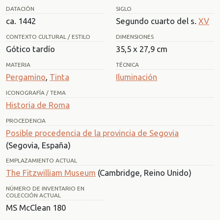
DATACIÓN
SIGLO
ca. 1442
Segundo cuarto del s.
XV
CONTEXTO CULTURAL / ESTILO
DIMENSIONES
Gótico tardío
35,5 x 27,9 cm
MATERIA
TÉCNICA
Pergamino
,
Tinta
Iluminación
ICONOGRAFÍA / TEMA
Historia de Roma
PROCEDENCIA
Posible procedencia de la provincia de Segovia
(Segovia, España)
EMPLAZAMIENTO ACTUAL
The Fitzwilliam Museum
(Cambridge, Reino Unido)
NÚMERO DE INVENTARIO EN
COLECCIÓN ACTUAL
MS McClean 180