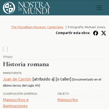
The Fitzwilliam Museum, Cambridge
.
|
Fotografía: Michael Jones.
Compartir esta obra:
TÍTULO
Historia romana
MINIATURISTA
Juan de Carrión
[atribuido a] [o taller]
(Documentado en el
último tercio del siglo XV)
CLASIFICACIÓN GENÉRICA
OBJETO
Manuscritos e
Manuscrito
iluminaciones