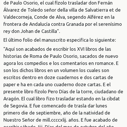
de Paulo Osorio, el cual fízolo trasladar don Fernán
Álvarez de Toledo señor della villa de Salvatierra et de
Valdecorneja, Conde de Alva, segendo Alférez en la
frontera de Andalucía contra Granada por el serenísimo
rey don Johan de Castilla".
El último folio del manuscrito especifica lo siguiente:
"Aquí son acabados de escribir los XVI libros de las
historias de Roma de Paulo Osorio, sacados de nuevo
agora los compedios e los comentarios en romance. E
son los dichos libros en un volumen los cuales son
escritos dentro en doze cuadernos e dos cartas de
paper e ha en cada uno cuaderno doze cartas. E el
presente libro fízolo Pero Días de la torre, ciudadano de
Aragón. El cual libro fizo trasladar estando en la cibdat
de Segovia. E fue comencado de trasla dar lunes
primero die de septiembre, año de la natividad de
Nuestro Señor de mill.ccccxlij. años. E fue acabado de
escribir sábado. Iiij. Días del mes de octubre del año