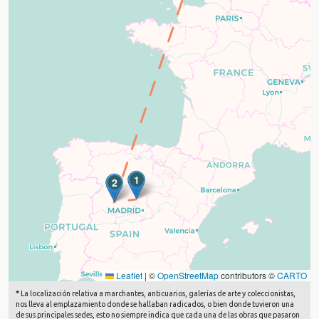
1
2
Leaflet
|
©
OpenStreetMap
contributors ©
CARTO
*
La localización relativa a marchantes, anticuarios, galerías de arte y coleccionistas,
nos lleva al emplazamiento donde se hallaban radicados, o bien donde tuvieron una
de sus principales sedes, esto no siempre indica que cada una de las obras que pasaron