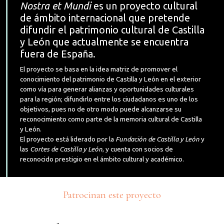
Nostra et Mundi
es un proyecto cultural
de ámbito internacional que pretende
difundir el patrimonio cultural de Castilla
y León que actualmente se encuentra
fuera de España.
El proyecto se basa en la idea matriz de promover el
conocimiento del patrimonio de Castilla y León en el exterior
como vía para generar alianzas y oportunidades culturales
para la región; difundirlo entre los ciudadanos es uno de los
objetivos, pues no de otro modo puede alcanzarse su
reconocimiento como parte de la memoria cultural de Castilla
y León.
El proyecto está liderado por la
Fundación de Castilla y León
y
las
Cortes de Castilla y León
, y cuenta con socios de
reconocido prestigio en el ámbito cultural y académico.
Patrocinan este proyecto