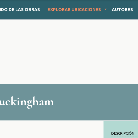
IDO
DE LAS OBRAS
EXPLORAR
UBICACIONES
AUTORES
 Buckingham
DESCRIPCIÓN