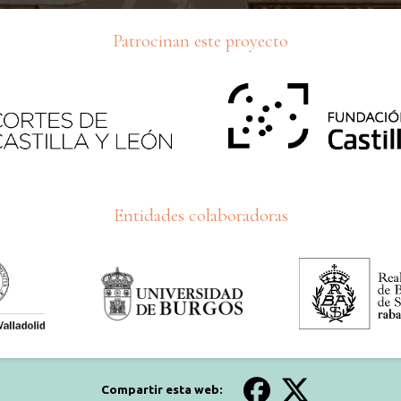
Patrocinan este proyecto
Entidades colaboradoras
Compartir esta web: