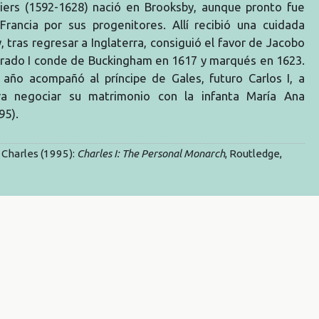
liers (1592-1628) nació en Brooksby, aunque pronto fue
Francia por sus progenitores. Allí recibió una cuidada
, tras regresar a Inglaterra, consiguió el favor de Jacobo
brado I conde de Buckingham en 1617 y marqués en 1623.
año acompañó al príncipe de Gales, futuro Carlos I, a
ra negociar su matrimonio con la infanta María Ana
95).
Charles (1995):
Charles I: The Personal Monarch
, Routledge,