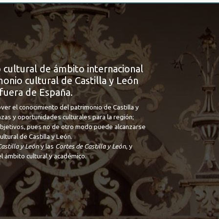
 cultural de ámbito internacional
onio cultural de Castilla y León
fuera de España.
ver el conocimiento del patrimonio de Castilla y
nzas y oportunidades culturales para la región;
 objetivos, pues no de otro modo puede alcanzarse
tural de Castilla y León.
astilla y León
y las
Cortes de Castilla y León
, y
l ámbito cultural y académico.