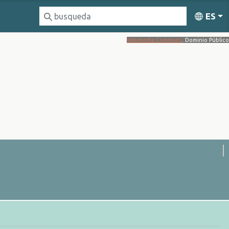
ES
Wikimedia Commons
. Dominio Público