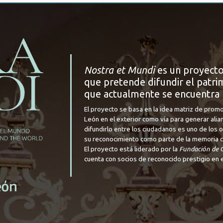
Nostra et Mundi
es un proyecto
que pretende difundir el patrim
que actualmente se encuentra 
El proyecto se basa en la idea matriz de promo
León en el exterior como vía para generar alia
difundirlo entre los ciudadanos es uno de los
su reconocimiento como parte de la memoria cul
El proyecto está liderado por la
Fundación de C
cuenta con socios de reconocido prestigio en e