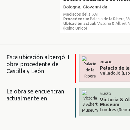
Bologna, Giovanni da
Mediados del s. XVI
Procedencia:
Palacio de la Ribera, V
Ubicación actual:
Victoria & Albert
(Reino Unido)
Esta ubicación albergó 1
PALACIO
obra procedente de
Palacio de l
Castilla y León
Valladolid (Es
La obra se encuentran
MUSEO
actualmente en
Victoria & A
Museum
Londres (Reino