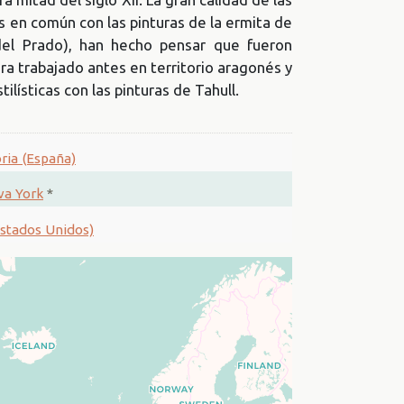
s en común con las pinturas de la ermita de
el Prado), han hecho pensar que fueron
era trabajado antes en territorio aragonés y
tilísticas con las pinturas de Tahull.
ria (España)
va York
*
stados Unidos)