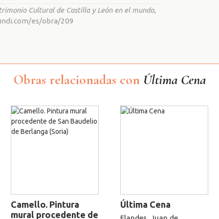
rimonio Cultural de Castilla y León en el mundo
,
mundi.com/es/obra/209
Obras relacionadas con
Última Cena
Camello. Pintura
Última Cena
mural procedente de
Flandes, Juan de