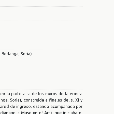
 Berlanga, Soria)
 en la parte alta de los muros de la ermita
a, Soria), construida a finales del s. XI y
 pared de ingreso, estando acompañada por
ndianapolis Museum of Art), que iniciaba el