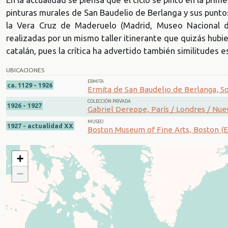
pinturas murales de San Baudelio de Berlanga y sus punto
la Vera Cruz de Maderuelo (Madrid, Museo Nacional d
realizadas por un mismo taller itinerante que quizás hubi
catalán, pues la crítica ha advertido también similitudes es
UBICACIONES
ERMITA
ca. 1129 - 1926
Ermita de San Baudelio de Berlanga, So
COLECCIÓN PRIVADA
1926 - 1927
Gabriel Dereppe, París / Londres / Nue
MUSEO
1927 - actualidad XX
Boston Museum of Fine Arts, Boston (E
+
−