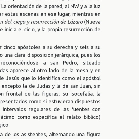
La orientación de la pared, al NW y a la luz
ar estas escenas en ese lugar, mientras en
n del ciego y resurrección de Lázaro
(Nueva
inicia el ciclo, y la propia resurrección de
r cinco apóstoles a su derecha y seis a su
una clara disposición jerárquica, pues los
reconociéndose a san Pedro, situado
udas aparece al otro lado de la mesa y en
e Jesús que lo identifica como el apóstol
, excepto la de Judas y la de san Juan, sin
 frontal de las figuras, su isocefalia, la
epresentados como si estuvieran dispuestos
a intervalos regulares de las fuentes con
cimo como especifica el relato bíblico)
gico.
 de los asistentes, alternando una figura