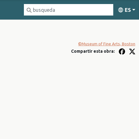
ES
©Museum of Fine Arts, Boston
Compartir esta obra: