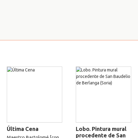
Última Cena
Lobo. Pintura mural
procedente de San
Maestro Bartolomé [con