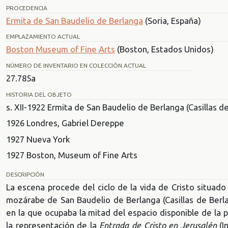
PROCEDENCIA
Ermita de San Baudelio de Berlanga
(Soria, España)
EMPLAZAMIENTO ACTUAL
Boston Museum of Fine Arts
(Boston, Estados Unidos)
NÚMERO DE INVENTARIO EN COLECCIÓN ACTUAL
27.785a
HISTORIA DEL OBJETO
s. XII-1922 Ermita de San Baudelio de Berlanga (Casillas de
1926 Londres, Gabriel Dereppe
1927 Nueva York
1927 Boston, Museum of Fine Arts
DESCRIPCIÓN
La escena procede del ciclo de la vida de Cristo situado
mozárabe de San Baudelio de Berlanga (Casillas de Berlang
en la que ocupaba la mitad del espacio disponible de la
la representación de la
Entrada de Cristo en Jerusalén
(I