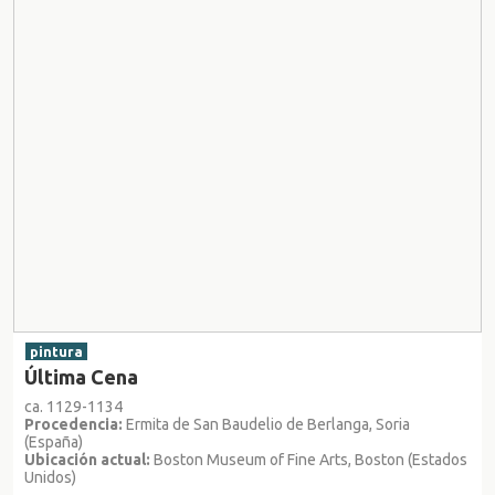
pintura
Última Cena
ca. 1129-1134
Procedencia:
Ermita de San Baudelio de Berlanga, Soria
(España)
Ubicación actual:
Boston Museum of Fine Arts, Boston (Estados
Unidos)