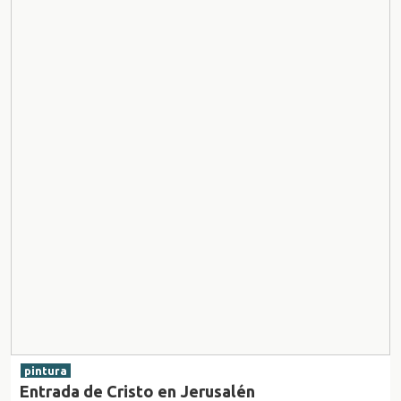
pintura
Entrada de Cristo en Jerusalén