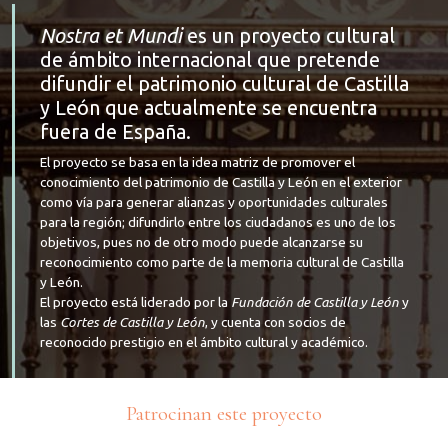
Nostra et Mundi
es un proyecto cultural
de ámbito internacional que pretende
difundir el patrimonio cultural de Castilla
y León que actualmente se encuentra
fuera de España.
El proyecto se basa en la idea matriz de promover el
conocimiento del patrimonio de Castilla y León en el exterior
como vía para generar alianzas y oportunidades culturales
para la región; difundirlo entre los ciudadanos es uno de los
objetivos, pues no de otro modo puede alcanzarse su
reconocimiento como parte de la memoria cultural de Castilla
y León.
El proyecto está liderado por la
Fundación de Castilla y León
y
las
Cortes de Castilla y León
, y cuenta con socios de
reconocido prestigio en el ámbito cultural y académico.
Patrocinan este proyecto