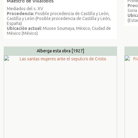
Maestro de Villalobos
Prime
Proc
Mediados del s. XV
Soria
Procedencia:
Posible procedencia de Castilla y León,
Ubica
Castilla y León (Posible procedencia de Castilla y León,
(Esta
España)
Ubicación actual:
Museo Soumaya, México, Ciudad de
México (México)
Alberga esta obra
[1927]