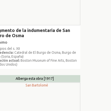
gmento de la indumentaria de San
ro de Osma
nimo
pios del s. XII
edencia:
Catedral de El Burgo de Osma, Burgo de
(Soria, España)
ción actual:
Boston Museum of Fine Arts, Boston
dos Unidos)
Alberga esta obra
[1917]