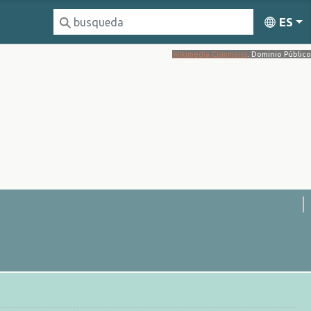
ES
Wikimedia Commons
. Dominio Público