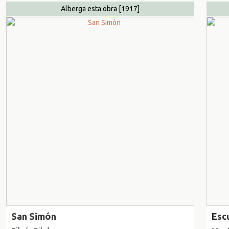
Alberga esta obra
[1917]
San Simón
Esc