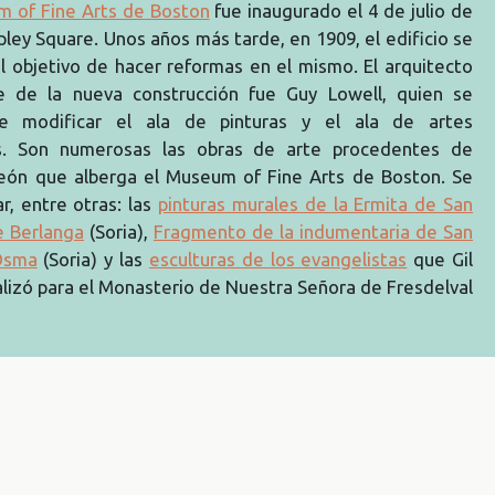
 of Fine Arts de Boston
fue inaugurado el 4 de julio de
ley Square. Unos años más tarde, en 1909, el edificio se
l objetivo de hacer reformas en el mismo. El arquitecto
e de la nueva construcción fue Guy Lowell, quien se
e modificar el ala de pinturas y el ala de artes
as. Son numerosas las obras de arte procedentes de
 León que alberga el Museum of Fine Arts de Boston. Se
r, entre otras: las
pinturas murales de la Ermita de San
e Berlanga
(Soria),
Fragmento de la indumentaria de San
Osma
(Soria) y las
esculturas de los evangelistas
que Gil
alizó para el Monasterio de Nuestra Señora de Fresdelval