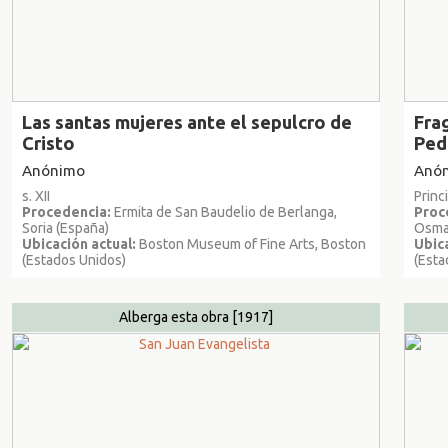
Las santas mujeres ante el sepulcro de
Fra
Cristo
Ped
Anónimo
Anó
s. XII
Princi
Procedencia:
Ermita de San Baudelio de Berlanga,
Proc
Soria (España)
Osma 
Ubicación actual:
Boston Museum of Fine Arts, Boston
Ubica
(Estados Unidos)
(Esta
Alberga esta obra
[1917]