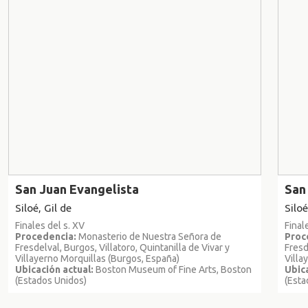
San Juan Evangelista
San
Siloé, Gil de
Siloé
Finales del s. XV
Final
Procedencia:
Monasterio de Nuestra Señora de
Proc
Fresdelval, Burgos, Villatoro, Quintanilla de Vivar y
Fresd
Villayerno Morquillas (Burgos, España)
Villa
Ubicación actual:
Boston Museum of Fine Arts, Boston
Ubica
(Estados Unidos)
(Esta