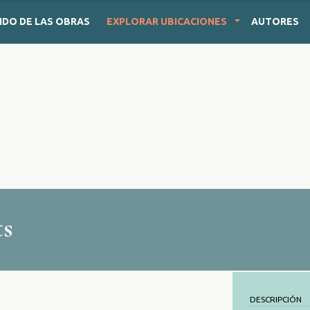
IDO
DE LAS OBRAS
EXPLORAR
UBICACIONES
AUTORES
ts
DESCRIPCIÓN