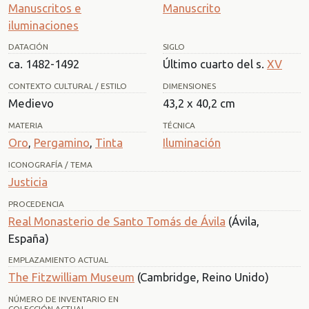
Manuscritos e
Manuscrito
iluminaciones
DATACIÓN
SIGLO
ca. 1482-1492
Último cuarto del s.
XV
CONTEXTO CULTURAL / ESTILO
DIMENSIONES
Medievo
43,2 x 40,2 cm
MATERIA
TÉCNICA
Oro
,
Pergamino
,
Tinta
Iluminación
ICONOGRAFÍA / TEMA
Justicia
PROCEDENCIA
Real Monasterio de Santo Tomás de Ávila
(Ávila,
España)
EMPLAZAMIENTO ACTUAL
The Fitzwilliam Museum
(Cambridge, Reino Unido)
NÚMERO DE INVENTARIO EN
COLECCIÓN ACTUAL