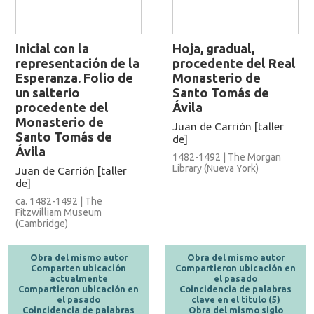
Inicial con la
Hoja, gradual,
representación de la
procedente del Real
Esperanza. Folio de
Monasterio de
un salterio
Santo Tomás de
procedente del
Ávila
Monasterio de
Juan de Carrión [taller
Santo Tomás de
de]
Ávila
1482-1492 | The Morgan
Library (Nueva York)
Juan de Carrión [taller
de]
ca. 1482-1492 | The
Fitzwilliam Museum
(Cambridge)
Obra del mismo autor
Obra del mismo autor
Comparten ubicación
Compartieron ubicación en
actualmente
el pasado
Compartieron ubicación en
Coincidencia de palabras
el pasado
clave en el título (5)
Coincidencia de palabras
Obra del mismo siglo