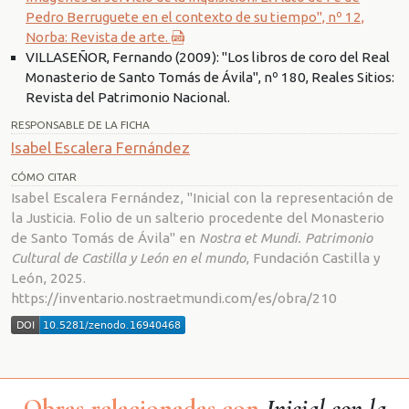
Pedro Berruguete en el contexto de su tiempo", nº 12,
Norba: Revista de arte.
VILLASEÑOR, Fernando (2009): "Los libros de coro del Real
Monasterio de Santo Tomás de Ávila", nº 180, Reales Sitios:
Revista del Patrimonio Nacional.
RESPONSABLE DE LA FICHA
Isabel Escalera Fernández
CÓMO CITAR
Isabel Escalera Fernández, "Inicial con la representación de
la Justicia. Folio de un salterio procedente del Monasterio
de Santo Tomás de Ávila" en
Nostra et Mundi. Patrimonio
Cultural de Castilla y León en el mundo
, Fundación Castilla y
León, 2025.
https://inventario.nostraetmundi.com/es/obra/210
Obras relacionadas con
Inicial con la