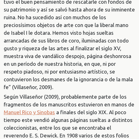
tuvo el buen pensamiento de rescatarle con fondos de
su patrimonio y así se salvó hasta ahora de su inminente
ruina. No ha sucedido así con muchos de los
preciosísimos objetos de arte con que la liberal mano
de Isabel I le dotara. Hemos visto hojas sueltas
arrancadas de sus libros de coro, iluminadas con todo
gusto y riqueza de las artes al finalizar el siglo XV,
muestra viva de vandálico despojo, página deshonrosa
en un período de nuestra historia, en que, ni por
respeto piadoso, ni por entusiasmo artístico, se
contuvieron los desmanes de la ignorancia o de la mala
fe” (Villaseñor, 2009).
Según Villaseñor (2009), probablemente parte de los
fragmentos de los manuscritos estuvieron en manos de
Manuel Rico y Sinobas
a finales del siglo XIX. Al poco
tiempo este vendió algunas páginas sueltas a distintos
coleccionistas, entre los que se encontraba el
reverendo E. S. Dewick. En 1908 varios de estos folios