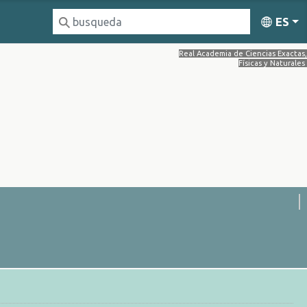
ES
Real Academia de Ciencias Exactas,
Físicas y Naturales