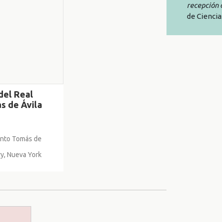
recepción 
de Ciencia
del Real
s de Ávila
anto Tomás de
y, Nueva York