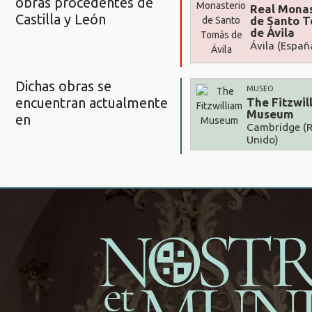
obras procedentes de
Real Monas
Castilla y León
de Santo 
de Ávila
Ávila (Españ
Dichas obras se
MUSEO
encuentran actualmente
The Fitzwil
Museum
en
Cambridge (
Unido)