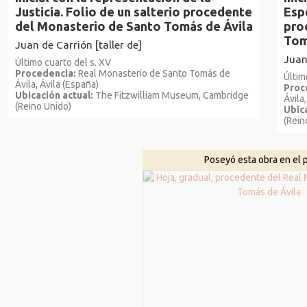
Justicia. Folio de un salterio procedente
Esp
del Monasterio de Santo Tomás de Ávila
pro
Tom
Juan de Carrión [taller de]
Juan
Último cuarto del s. XV
Procedencia:
Real Monasterio de Santo Tomás de
Últim
Ávila, Ávila (España)
Proc
Ubicación actual:
The Fitzwilliam Museum, Cambridge
Ávila
(Reino Unido)
Ubica
(Rein
Poseyó esta obra en el 