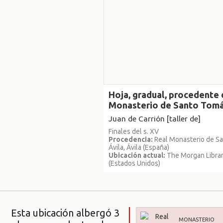
Hoja, gradual, procedente 
Monasterio de Santo Tomá
Juan de Carrión [taller de]
Finales del s. XV
Procedencia:
Real Monasterio de S
Ávila, Ávila (España)
Ubicación actual:
The Morgan Librar
(Estados Unidos)
Esta ubicación albergó 3
MONASTERIO