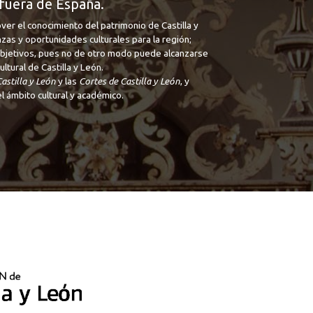
fuera de España.
ver el conocimiento del patrimonio de Castilla y
nzas y oportunidades culturales para la región;
 objetivos, pues no de otro modo puede alcanzarse
tural de Castilla y León.
astilla y León
y las
Cortes de Castilla y León
, y
l ámbito cultural y académico.