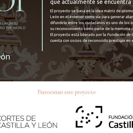
que actualmente se encuentra 
El proyecto se basa en la idea matriz de promo
León en el exterior como vía para generar alia
difundirlo entre los ciudadanos es uno de los
su reconocimiento como parte de la memoria cul
El proyecto está liderado por la
Fundación de C
cuenta con socios de reconocido prestigio en e
Patrocinan este proyecto