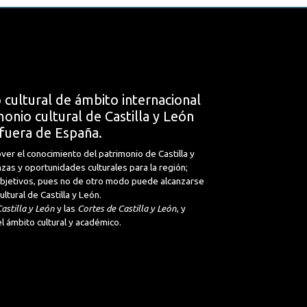
 cultural de ámbito internacional
onio cultural de Castilla y León
fuera de España.
ver el conocimiento del patrimonio de Castilla y
nzas y oportunidades culturales para la región;
 objetivos, pues no de otro modo puede alcanzarse
tural de Castilla y León.
astilla y León
y las
Cortes de Castilla y León
, y
l ámbito cultural y académico.