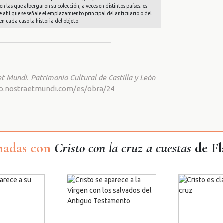
en las que albergaron su colección, a veces en distintos países; es
e ahí que se señale el emplazamiento principal del anticuario o del
en cada caso la historia del objeto.
t Mundi. Patrimonio Cultural de Castilla y León
ario.nostraetmundi.com/es/obra/24
nadas con
Cristo con la cruz a cuestas
de Fl