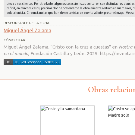
pieza a sus clientes. Por otro lado, algunos coleccionistas contaron con distintas residencias 
difícil, en muchos casos, precisar dónde preservaron la obra mientras estuvo en sus manos, d
coleccionista. Circunstancias que han de ser tenidas en cuenta al interpretar el mapa. Véase 
RESPONSABLE DE LA FICHA
Miguel Ángel Zalama
CÓMO CITAR
Miguel Ángel Zalama, "Cristo con la cruz a cuestas" en
Nostra e
en el mundo
, Fundación Castilla y León, 2025. https://invent
Obras relacio