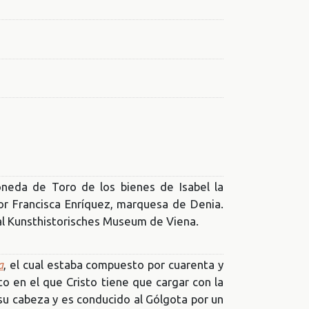
moneda de Toro de los bienes de Isabel la
por Francisca Enríquez, marquesa de Denia.
al Kunsthistorisches Museum de Viena.
a
, el cual estaba compuesto por cuarenta y
 en el que Cristo tiene que cargar con la
 su cabeza y es conducido al Gólgota por un