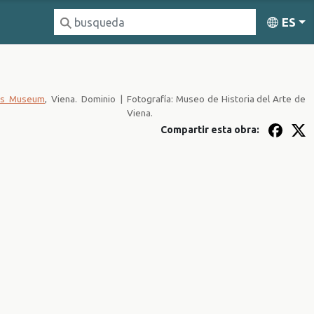
ES
hes Museum
, Viena. Dominio
|
Fotografía: Museo de Historia del Arte de
Viena.
Compartir esta obra: