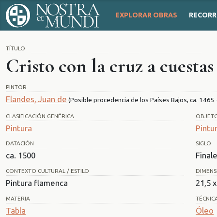
EXPLORAR OBRAS
RECORR
TÍTULO
Cristo con la cruz a cuestas
PINTOR
Flandes, Juan de
(Posible procedencia de los Países Bajos, ca. 1465 -
CLASIFICACIÓN GENÉRICA
OBJET
Pintura
Pintu
DATACIÓN
SIGLO
ca. 1500
Finale
CONTEXTO CULTURAL / ESTILO
DIMENS
Pintura flamenca
21,5 
MATERIA
TÉCNIC
Tabla
Óleo