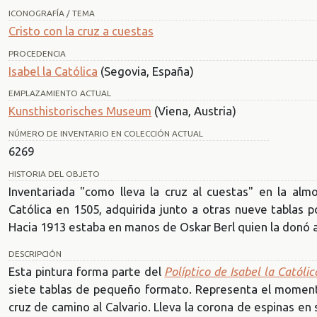
ICONOGRAFÍA / TEMA
Cristo con la cruz a cuestas
PROCEDENCIA
Isabel la Católica
(Segovia, España)
EMPLAZAMIENTO ACTUAL
Kunsthistorisches Museum
(Viena, Austria)
NÚMERO DE INVENTARIO EN COLECCIÓN ACTUAL
6269
HISTORIA DEL OBJETO
Inventariada "como lleva la cruz al cuestas" en la al
Católica en 1505, adquirida junto a otras nueve tablas 
Hacia 1913 estaba en manos de Oskar Berl quien la donó 
DESCRIPCIÓN
Esta pintura forma parte del
Políptico de Isabel la Católic
siete tablas de pequeño formato. Representa el momento
cruz de camino al Calvario. Lleva la corona de espinas en