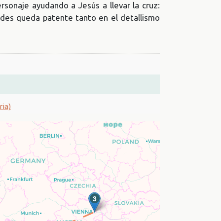
sonaje ayudando a Jesús a llevar la cruz:
ndes queda patente tanto en el detallismo
ria)
3