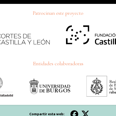
Patrocinan este proyecto
Entidades colaboradoras
Compartir esta web: