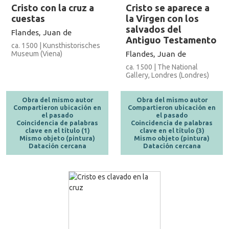
Cristo con la cruz a
Cristo se aparece a
cuestas
la Virgen con los
salvados del
Flandes, Juan de
Antiguo Testamento
ca. 1500 | Kunsthistorisches
Museum (Viena)
Flandes, Juan de
ca. 1500 | The National
Gallery, Londres (Londres)
Obra del mismo autor
Obra del mismo autor
Compartieron ubicación en
Compartieron ubicación en
el pasado
el pasado
Coincidencia de palabras
Coincidencia de palabras
clave en el título (1)
clave en el título (3)
Mismo objeto (pintura)
Mismo objeto (pintura)
Datación cercana
Datación cercana