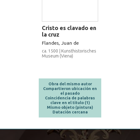
Cristo es clavado en
la cruz
Flandes, Juan de
ca. 1500 | Kunsthistorisches
Museum (Viena)
Obra del mismo autor
Compartieron ubicación en
el pasado
Coincidencia de palabras
clave en el título (1)
Mismo objeto (pintura)
Datación cercana