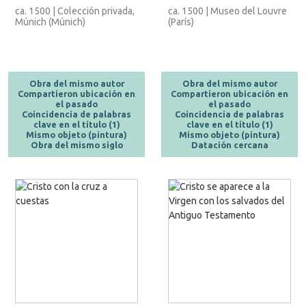
ca. 1500 | Colección privada,
ca. 1500 | Museo del Louvre
Múnich (Múnich)
(París)
Obra del mismo autor
Obra del mismo autor
Compartieron ubicación en
Compartieron ubicación en
el pasado
el pasado
Coincidencia de palabras
Coincidencia de palabras
clave en el título (1)
clave en el título (1)
Mismo objeto (pintura)
Mismo objeto (pintura)
Obra del mismo siglo
Datación cercana