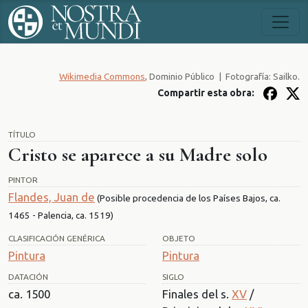
Wikimedia Commons
, Dominio Público
|
Fotografía: Sailko.
Compartir esta obra:
TÍTULO
Cristo se aparece a su Madre solo
PINTOR
Flandes, Juan de
(Posible procedencia de los Países Bajos, ca.
1465 - Palencia, ca. 1519)
CLASIFICACIÓN GENÉRICA
OBJETO
Pintura
Pintura
DATACIÓN
SIGLO
ca. 1500
Finales del s.
XV
/