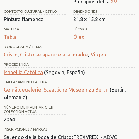
Principios del s.
XVI
CONTEXTO CULTURAL / ESTILO
DIMENSIONES
Pintura flamenca
21,8 x 15,8 cm
MATERIA
TÉCNICA
Tabla
Óleo
ICONOGRAFÍA / TEMA
Cristo
,
Cristo se aparece a su madre
,
Virgen
PROCEDENCIA
Isabel la Católica
(Segovia, España)
EMPLAZAMIENTO ACTUAL
Gemäldegalerie. Staatliche Museen zu Berlin
(Berlín,
Alemania)
NÚMERO DE INVENTARIO EN
COLECCIÓN ACTUAL
2064
INSCRIPCIONES / MARCAS
Saliendo de la boca de Cristo: "REXVREXI · ADVC ·