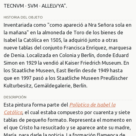
TECNVM · SVM · ALLELVYA".
HISTORIA DEL OBJETO
Inventariada como "como apareció a Nra Señora sola en
la mañana" en la almoneda de Toro de los bienes de
Isabel la Católica en 1505, la adquirió junto a otras
nueve tablas del conjunto Francisca Enríquez, marquesa
de Denia. Localizada en Colonia y Berlín, donde Eduard
Simon en 1929 la vendió al Kaiser Friedrich Museum. En
los Staatliche Museen, East Berlin desde 1949 hasta
que en 1997 pasó a los Staatliche Museen Preußischer
Kulturbesitz, Gemäldegalerie, Berlín.
DESCRIPCIÓN
Esta pintura forma parte del
Políptico de Isabel la
Católica
, el cual estaba compuesto por cuarenta y siete
tablas de pequeño formato. Representa el momento en
el que Cristo ha resucitado y se aparece ante su madre,
María, para darle la noticia. La formación flamenca de