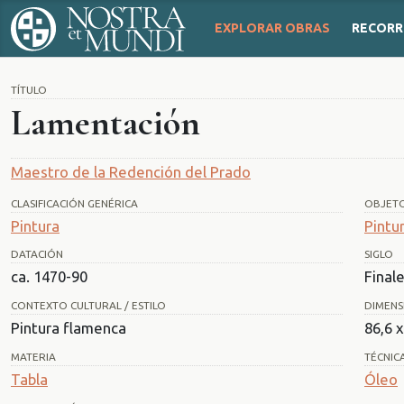
EXPLORAR OBRAS
RECORR
TÍTULO
Lamentación
Maestro de la Redención del Prado
CLASIFICACIÓN GENÉRICA
OBJET
Pintura
Pintu
DATACIÓN
SIGLO
ca. 1470-90
Finale
CONTEXTO CULTURAL / ESTILO
DIMENS
Pintura flamenca
86,6 
MATERIA
TÉCNIC
Tabla
Óleo