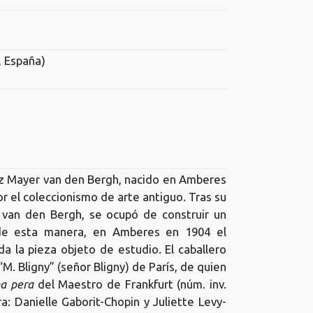
, España)
itz Mayer van den Bergh, nacido en Amberes
r el coleccionismo de arte antiguo. Tras su
van den Bergh, se ocupó de construir un
, de esta manera, en Amberes en 1904 el
 la pieza objeto de estudio. El caballero
M. Bligny” (señor Bligny) de París, de quien
na pera
del Maestro de Frankfurt (núm. inv.
: Danielle Gaborit-Chopin y Juliette Levy-