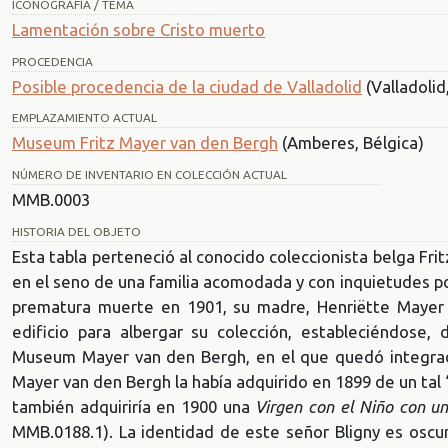
ICONOGRAFÍA / TEMA
Lamentación sobre Cristo muerto
PROCEDENCIA
Posible procedencia de la ciudad de Valladolid
(Valladolid
EMPLAZAMIENTO ACTUAL
Museum Fritz Mayer van den Bergh
(Amberes, Bélgica)
NÚMERO DE INVENTARIO EN COLECCIÓN ACTUAL
MMB.0003
HISTORIA DEL OBJETO
Esta tabla perteneció al conocido coleccionista belga Fr
en el seno de una familia acomodada y con inquietudes po
prematura muerte en 1901, su madre, Henriëtte Mayer 
edificio para albergar su colección, estableciéndose
Museum Mayer van den Bergh, en el que quedó integrada
Mayer van den Bergh la había adquirido en 1899 de un tal “
también adquiriría en 1900 una
Virgen con el Niño con u
MMB.0188.1). La identidad de este señor Bligny es oscura