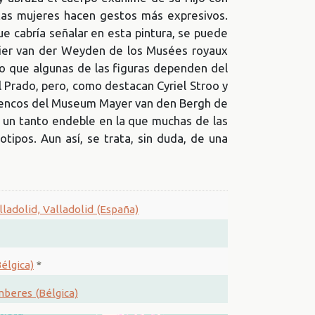
tas mujeres hacen gestos más expresivos.
que cabría señalar en esta pintura, se puede
ier van der Weyden de los Musées royaux
 o que algunas de las figuras dependen del
 Prado, pero, como destacan Cyriel Stroo y
amencos del Museum Mayer van den Bergh de
a un tanto endeble en la que muchas de las
tipos. Aun así, se trata, sin duda, de una
ladolid, Valladolid (España)
élgica)
*
beres (Bélgica)