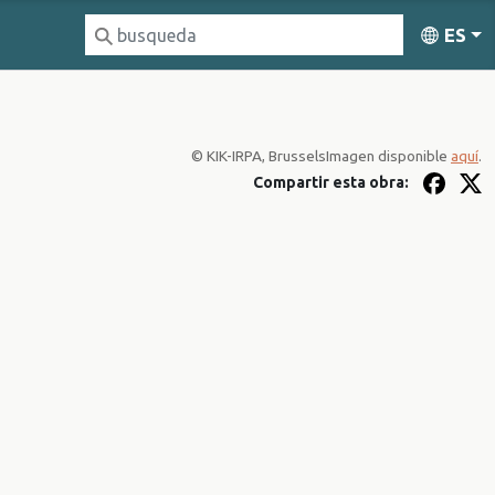
ES
© KIK-IRPA, Brussels
Imagen disponible
aquí
.
Compartir esta obra: