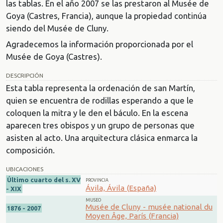
las tablas. En el año 2007 se las prestaron al Musée de
Goya (Castres, Francia), aunque la propiedad continúa
siendo del Musée de Cluny.
Agradecemos la información proporcionada por el
Musée de Goya (Castres).
DESCRIPCIÓN
Esta tabla representa la ordenación de san Martín,
quien se encuentra de rodillas esperando a que le
coloquen la mitra y le den el báculo. En la escena
aparecen tres obispos y un grupo de personas que
asisten al acto. Una arquitectura clásica enmarca la
composición.
UBICACIONES
Último cuarto del s. XV
PROVINCIA
Ávila, Ávila (España)
- XIX
MUSEO
Musée de Cluny - musée national du
1876 - 2007
Moyen Âge, París (Francia)