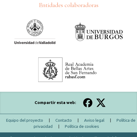
Entidades colaboradoras
Compartir esta web:
Equipo del proyecto
|
Contacto
|
Aviso legal
|
Política de
privacidad
|
Política de cookies