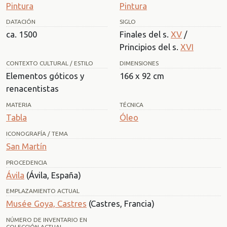
Pintura
Pintura
DATACIÓN
SIGLO
ca. 1500
Finales del s.
XV
/
Principios del s.
XVI
CONTEXTO CULTURAL / ESTILO
DIMENSIONES
Elementos góticos y
166 x 92 cm
renacentistas
MATERIA
TÉCNICA
Tabla
Óleo
ICONOGRAFÍA / TEMA
San Martín
PROCEDENCIA
Ávila
(Ávila, España)
EMPLAZAMIENTO ACTUAL
Musée Goya, Castres
(Castres, Francia)
NÚMERO DE INVENTARIO EN
COLECCIÓN ACTUAL