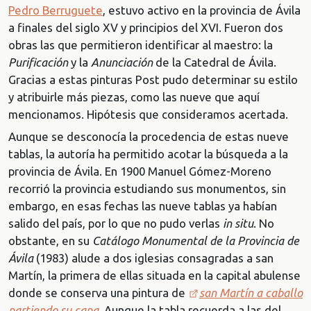
Pedro Berruguete
, estuvo activo en la provincia de Ávila
a finales del siglo XV y principios del XVI. Fueron dos
obras las que permitieron identificar al maestro: la
Purificación
y la
Anunciación
de la Catedral de Ávila.
Gracias a estas pinturas Post pudo determinar su estilo
y atribuirle más piezas, como las nueve que aquí
mencionamos. Hipótesis que consideramos acertada.
Aunque se desconocía la procedencia de estas nueve
tablas, la autoría ha permitido acotar la búsqueda a la
provincia de Ávila. En 1900 Manuel Gómez-Moreno
recorrió la provincia estudiando sus monumentos, sin
embargo, en esas fechas las nueve tablas ya habían
salido del país, por lo que no pudo verlas
in situ
. No
obstante, en su
Catálogo Monumental de la Provincia de
Ávila
(1983) alude a dos iglesias consagradas a san
Martín, la primera de ellas situada en la capital abulense
donde se conserva una pintura de
san Martín a caballo
partiendo su capa
. Aunque la tabla recuerda a las del