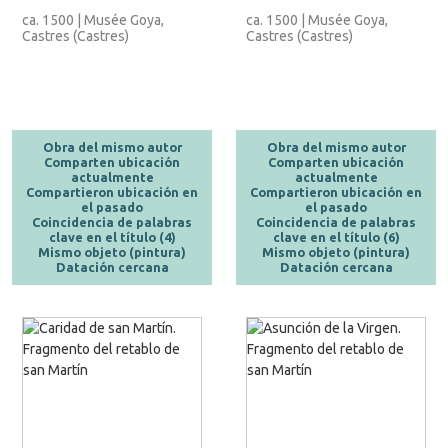
ca. 1500 | Musée Goya,
ca. 1500 | Musée Goya,
Castres (Castres)
Castres (Castres)
Obra del mismo autor
Obra del mismo autor
Comparten ubicación
Comparten ubicación
actualmente
actualmente
Compartieron ubicación en
Compartieron ubicación en
el pasado
el pasado
Coincidencia de palabras
Coincidencia de palabras
clave en el título (4)
clave en el título (6)
Mismo objeto (pintura)
Mismo objeto (pintura)
Datación cercana
Datación cercana