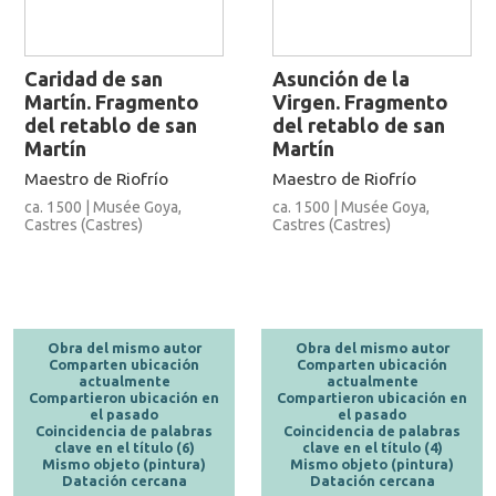
Caridad de san
Asunción de la
Martín. Fragmento
Virgen. Fragmento
del retablo de san
del retablo de san
Martín
Martín
Maestro de Riofrío
Maestro de Riofrío
ca. 1500 | Musée Goya,
ca. 1500 | Musée Goya,
Castres (Castres)
Castres (Castres)
Obra del mismo autor
Obra del mismo autor
Comparten ubicación
Comparten ubicación
actualmente
actualmente
Compartieron ubicación en
Compartieron ubicación en
el pasado
el pasado
Coincidencia de palabras
Coincidencia de palabras
clave en el título (6)
clave en el título (4)
Mismo objeto (pintura)
Mismo objeto (pintura)
Datación cercana
Datación cercana