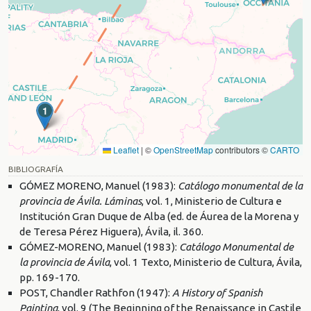
1
Leaflet
|
©
OpenStreetMap
contributors ©
CARTO
BIBLIOGRAFÍA
GÓMEZ MORENO, Manuel (1983):
Catálogo monumental de la
provincia de Ávila. Láminas
, vol. 1, Ministerio de Cultura e
Institución Gran Duque de Alba (ed. de Áurea de la Morena y
de Teresa Pérez Higuera), Ávila, il. 360.
GÓMEZ-MORENO, Manuel (1983):
Catálogo Monumental de
la provincia de Ávila
, vol. 1 Texto, Ministerio de Cultura, Ávila,
pp. 169-170.
POST, Chandler Rathfon (1947):
A History of Spanish
Painting
, vol. 9 (The Beginning of the Renaissance in Castile