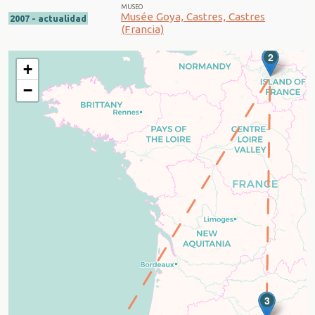
MUSEO
Musée Goya, Castres, Castres
2007 - actualidad
(Francia)
2
+
−
3