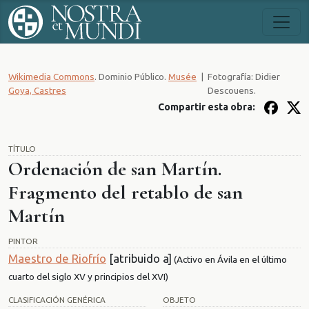
Wikimedia Commons
. Dominio Público.
Musée
|
Fotografía: Didier
Goya, Castres
Descouens.
Compartir esta obra:
TÍTULO
Ordenación de san Martín.
Fragmento del retablo de san
Martín
PINTOR
Maestro de Riofrío
[atribuido a]
(Activo en Ávila en el último
cuarto del siglo XV y principios del XVI)
CLASIFICACIÓN GENÉRICA
OBJETO