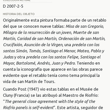
D 2007-2-5
HISTORIA DEL OBJETO
Originalmente esta pintura formaba parte de un retablo
del que se conocen nueve tablas:
Misa de san Gregorio
,
Milagro de la resurrección de un joven
,
Muerte de san
Martín
,
Caridad de san Martín
,
Ordenación de san Martín
,
Crucifixión
,
Asunción de la Virgen
, una
predela con los
santos Simón, Tomás, Santiago el Menor, Mateo, Pablo y
Judas
y otra
predela con los santos Felipe, Santiago el
Mayor, Bartolomé, Andrés, Juan y Pedro
. Teniendo en
cuenta la iconografía que aparece en las obras parece
evidente que el retablo tenía como tema principal la
vida de san Martín de Tours.
Cuando Post (1947) vio estas tablas en el Musée de
Cluny (Francia) se las atribuyó al Maestro de Riofrío:
“
The general close agreement with the style of the
Riofrío panels is self-evident
”. Este artista, seguidor de