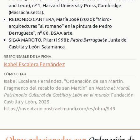
and Leon), nº 1, Harvard University Press, Cambridge
(Massachusetts).
REDONDO CANTERA, María José (2020): "Micro-
arquitecturas “al romano” en la pintura de Pedro
Berruguete", nº 86, BSAA arte.
SILVA MAROTO, Pilar (1998):
Pedro Berruguete
, Junta de
Castilla y León, Salamanca.
RESPONSABLE DE LA FICHA
Isabel Escalera Fernández
CÓMO CITAR
Isabel Escalera Fernández, "Ordenación de san Martín.
Fragmento del retablo de san Martín" en
Nostra et Mundi.
Patrimonio Cultural de Castilla y León en el mundo
, Fundación
Castilla y León, 2025.
https://inventario.nostraetmundi.com/es/obra/543
Obras relacionadas con
Ordenación de