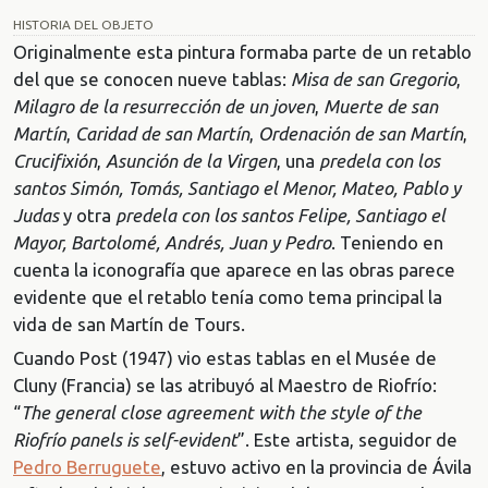
HISTORIA DEL OBJETO
Originalmente esta pintura formaba parte de un retablo
del que se conocen nueve tablas:
Misa de san Gregorio
,
Milagro de la resurrección de un joven
,
Muerte de san
Martín
,
Caridad de san Martín
,
Ordenación de san Martín
,
Crucifixión
,
Asunción de la Virgen
, una
predela con los
santos Simón, Tomás, Santiago el Menor, Mateo, Pablo y
Judas
y otra
predela con los santos Felipe, Santiago el
Mayor, Bartolomé, Andrés, Juan y Pedro
. Teniendo en
cuenta la iconografía que aparece en las obras parece
evidente que el retablo tenía como tema principal la
vida de san Martín de Tours.
Cuando Post (1947) vio estas tablas en el Musée de
Cluny (Francia) se las atribuyó al Maestro de Riofrío:
“
The general close agreement with the style of the
Riofrío panels is self-evident
”. Este artista, seguidor de
Pedro Berruguete
, estuvo activo en la provincia de Ávila