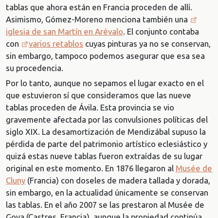
tablas que ahora están en Francia proceden de allí.
Asimismo, Gómez-Moreno menciona también una
iglesia de san Martín en Arévalo
. El conjunto contaba
con
varios retablos
cuyas pinturas ya no se conservan,
sin embargo, tampoco podemos asegurar que esa sea
su procedencia.
Por lo tanto, aunque no sepamos el lugar exacto en el
que estuvieron sí que consideramos que las nueve
tablas proceden de Ávila. Esta provincia se vio
gravemente afectada por las convulsiones políticas del
siglo XIX. La desamortización de Mendizábal supuso la
pérdida de parte del patrimonio artístico eclesiástico y
quizá estas nueve tablas fueron extraídas de su lugar
original en este momento. En 1876 llegaron al
Musée de
Cluny
(Francia) con doseles de madera tallada y dorada,
sin embargo, en la actualidad únicamente se conservan
las tablas. En el año 2007 se las prestaron al Musée de
Goya (Castres, Francia), aunque la propiedad continúa