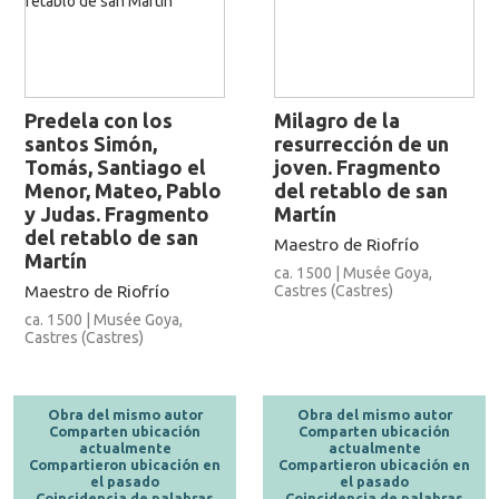
Predela con los
Milagro de la
santos Simón,
resurrección de un
Tomás, Santiago el
joven. Fragmento
Menor, Mateo, Pablo
del retablo de san
y Judas. Fragmento
Martín
del retablo de san
Maestro de Riofrío
Martín
ca. 1500 | Musée Goya,
Maestro de Riofrío
Castres (Castres)
ca. 1500 | Musée Goya,
Castres (Castres)
Obra del mismo autor
Obra del mismo autor
Comparten ubicación
Comparten ubicación
actualmente
actualmente
Compartieron ubicación en
Compartieron ubicación en
el pasado
el pasado
Coincidencia de palabras
Coincidencia de palabras