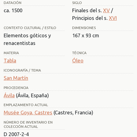
DATACIÓN
SIGLO
ca. 1500
Finales del s.
XV
/
Principios del s.
XVI
CONTEXTO CULTURAL / ESTILO
DIMENSIONES
Elementos góticos y
167 x 93 cm
renacentistas
MATERIA
TÉCNICA
Tabla
Óleo
ICONOGRAFÍA / TEMA
San Martín
PROCEDENCIA
Ávila
(Ávila, España)
EMPLAZAMIENTO ACTUAL
Musée Goya, Castres
(Castres, Francia)
NÚMERO DE INVENTARIO EN
COLECCIÓN ACTUAL
D 2007-2-4