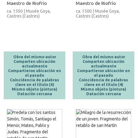
Maestro de Riofrío
Maestro de Riofrío
ca. 1500 | Musée Goya,
ca. 1500 | Musée Goya,
Castres (Castres)
Castres (Castres)
Obra del mismo autor
Obra del mismo autor
Comparten ubicación
Comparten ubicación
actualmente
actualmente
Compartieron ubicación en
Compartieron ubicación en
el pasado
el pasado
Coincidencia de palabras
Coincidencia de palabras
clave en el título (6)
clave en el título (4)
Mismo objeto (pintura)
Mismo objeto (pintura)
Datación cercana
Datación cercana