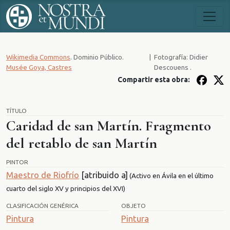
Wikimedia Commons
. Dominio Público.
|
Fotografía: Didier
Musée Goya, Castres
Descouens .
Compartir esta obra:
TÍTULO
Caridad de san Martín. Fragmento
del retablo de san Martín
PINTOR
Maestro de Riofrío
[atribuido a]
(Activo en Ávila en el último
cuarto del siglo XV y principios del XVI)
CLASIFICACIÓN GENÉRICA
OBJETO
Pintura
Pintura