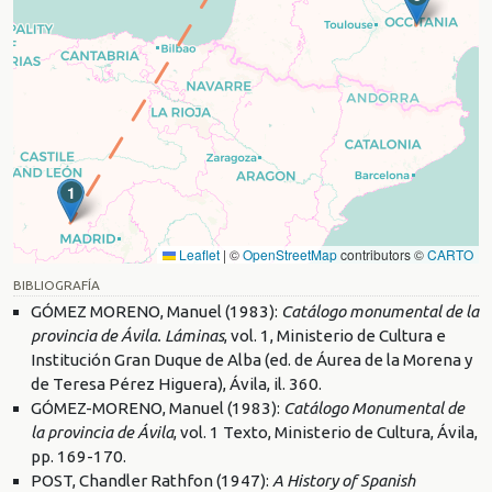
1
Leaflet
|
©
OpenStreetMap
contributors ©
CARTO
BIBLIOGRAFÍA
GÓMEZ MORENO, Manuel (1983):
Catálogo monumental de la
provincia de Ávila. Láminas
, vol. 1, Ministerio de Cultura e
Institución Gran Duque de Alba (ed. de Áurea de la Morena y
de Teresa Pérez Higuera), Ávila, il. 360.
GÓMEZ-MORENO, Manuel (1983):
Catálogo Monumental de
la provincia de Ávila
, vol. 1 Texto, Ministerio de Cultura, Ávila,
pp. 169-170.
POST, Chandler Rathfon (1947):
A History of Spanish