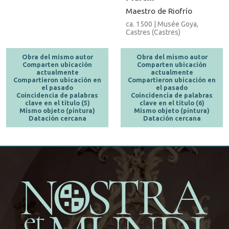
Maestro de Riofrío
ca. 1500 | Musée Goya,
Castres (Castres)
Obra del mismo autor
Obra del mismo autor
Comparten ubicación
Comparten ubicación
actualmente
actualmente
Compartieron ubicación en
Compartieron ubicación en
el pasado
el pasado
Coincidencia de palabras
Coincidencia de palabras
clave en el título (5)
clave en el título (6)
Mismo objeto (pintura)
Mismo objeto (pintura)
Datación cercana
Datación cercana