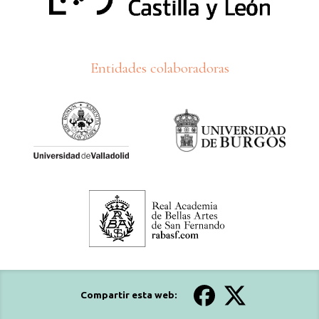
Entidades colaboradoras
Compartir esta web: