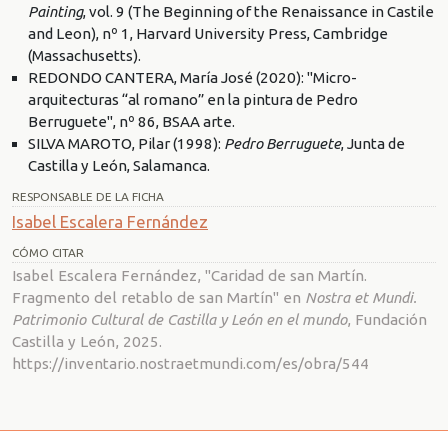
Painting
, vol. 9 (The Beginning of the Renaissance in Castile
and Leon), nº 1, Harvard University Press, Cambridge
(Massachusetts).
REDONDO CANTERA, María José (2020): "Micro-
arquitecturas “al romano” en la pintura de Pedro
Berruguete", nº 86, BSAA arte.
SILVA MAROTO, Pilar (1998):
Pedro Berruguete
, Junta de
Castilla y León, Salamanca.
RESPONSABLE DE LA FICHA
Isabel Escalera Fernández
CÓMO CITAR
Isabel Escalera Fernández, "Caridad de san Martín.
Fragmento del retablo de san Martín" en
Nostra et Mundi.
Patrimonio Cultural de Castilla y León en el mundo
, Fundación
Castilla y León, 2025.
https://inventario.nostraetmundi.com/es/obra/544