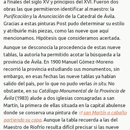
a finales del siglo XV y principios del XVI. Fueron dos
obras las que permitieron identificar al maestro: la
Purificación
y la
Anunciación
de la Catedral de Ávila.
Gracias a estas pinturas Post pudo determinar su estilo
y atribuirle más piezas, como las nueve que aquí
mencionamos. Hipótesis que consideramos acertada.
Aunque se desconocía la procedencia de estas nueve
tablas, la autoría ha permitido acotar la búsqueda a la
provincia de Ávila. En 1900 Manuel Gómez-Moreno
recorrió la provincia estudiando sus monumentos, sin
embargo, en esas fechas las nueve tablas ya habían
salido del país, por lo que no pudo verlas
in situ
. No
obstante, en su
Catálogo Monumental de la Provincia de
Ávila
(1983) alude a dos iglesias consagradas a san
Martín, la primera de ellas situada en la capital abulense
donde se conserva una pintura de
san Martín a caballo
partiendo su capa
. Aunque la tabla recuerda a las del
Maestro de Riofrío resulta difícil precisar si las nueve