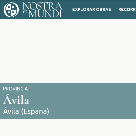
EXPLORAR OBRAS
RECORR
PROVINCIA
Ávila
Ávila (España)