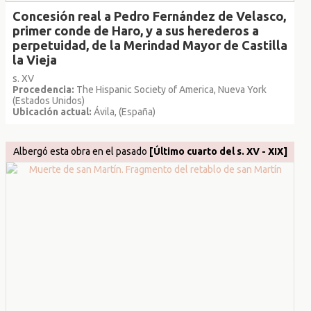
Concesión real a Pedro Fernández de Velasco,
primer conde de Haro, y a sus herederos a
perpetuidad, de la Merindad Mayor de Castilla
la Vieja
s. XV
Procedencia:
The Hispanic Society of America, Nueva York
(Estados Unidos)
Ubicación actual:
Ávila, (España)
Albergó esta obra en el pasado
[Último cuarto del s. XV - XIX]