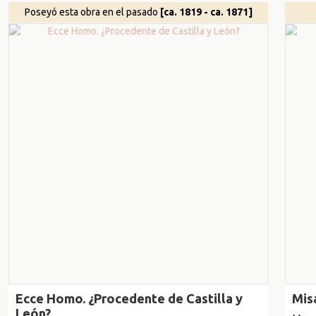
Poseyó esta obra en el pasado
[ca. 1819 - ca. 1871]
Ecce Homo. ¿Procedente de Castilla y
Mis
León?