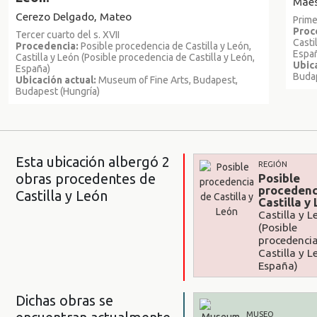
Maes
Cerezo Delgado, Mateo
Prime
Proc
Tercer cuarto del s. XVII
Casti
Procedencia:
Posible procedencia de Castilla y León,
Espa
Castilla y León (Posible procedencia de Castilla y León,
Ubica
España)
Budap
Ubicación actual:
Museum of Fine Arts, Budapest,
Budapest (Hungría)
Esta ubicación albergó 2
REGIÓN
obras procedentes de
Posible
procedenc
Castilla y León
Castilla y
Castilla y L
(Posible
procedenci
Castilla y L
España)
Dichas obras se
MUSEO