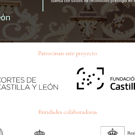
cuenta con socios de reconocido prestigio en e
Patrocinan este proyecto
Entidades colaboradoras