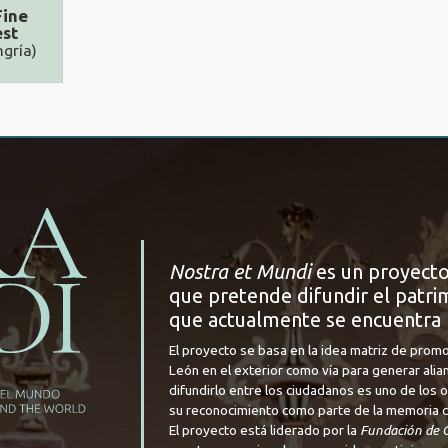
Fine
est
gría)
Nostra et Mundi
es un proyecto
que pretende difundir el patrim
que actualmente se encuentra 
El proyecto se basa en la idea matriz de promo
León en el exterior como vía para generar alia
difundirlo entre los ciudadanos es uno de los
su reconocimiento como parte de la memoria cul
El proyecto está liderado por la
Fundación de C