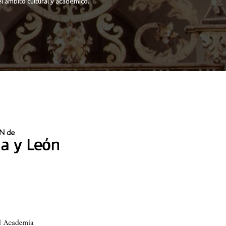
l ámbito cultural y académico.