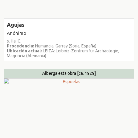
Agujas
Anónimo
s. II a. C.
Procedencia:
Numancia, Garray (Soria, España)
Ubicación actual:
LEIZA: Leibniz-Zentrum für Archäologie,
Maguncia (Alemania)
Alberga esta obra
[ca. 1929]