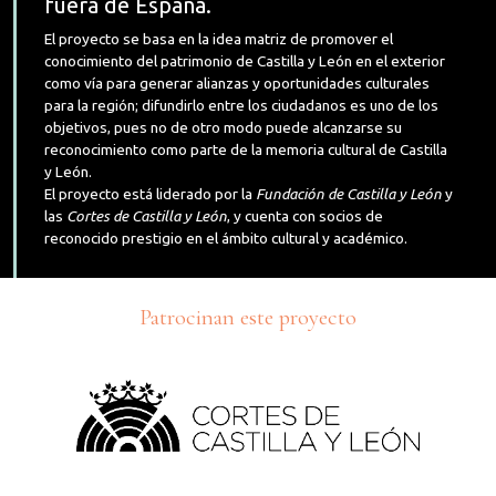
fuera de España.
El proyecto se basa en la idea matriz de promover el
conocimiento del patrimonio de Castilla y León en el exterior
como vía para generar alianzas y oportunidades culturales
para la región; difundirlo entre los ciudadanos es uno de los
objetivos, pues no de otro modo puede alcanzarse su
reconocimiento como parte de la memoria cultural de Castilla
y León.
El proyecto está liderado por la
Fundación de Castilla y León
y
las
Cortes de Castilla y León
, y cuenta con socios de
reconocido prestigio en el ámbito cultural y académico.
Patrocinan este proyecto