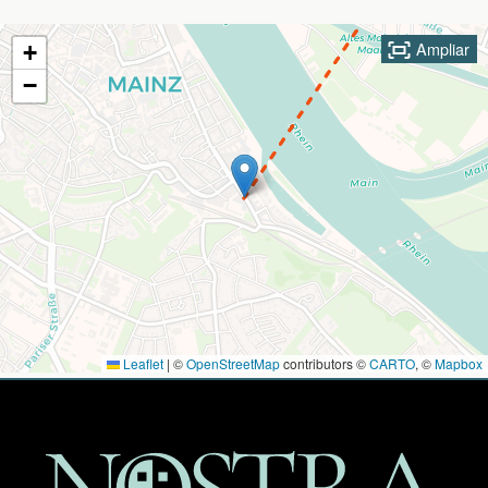
Ampliar
+
−
Leaflet
|
©
OpenStreetMap
contributors ©
CARTO
, ©
Mapbox