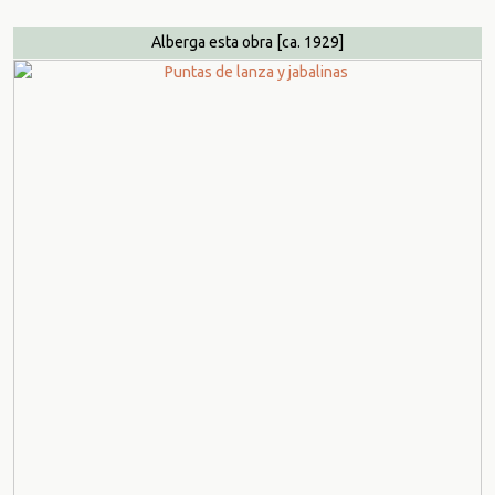
Alberga esta obra
[ca. 1929]