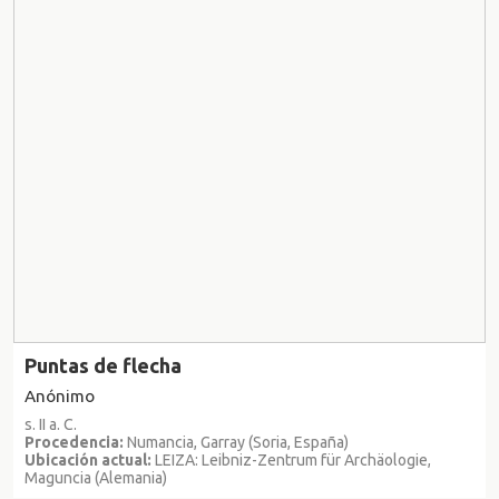
Puntas de flecha
Anónimo
s. II a. C.
Procedencia:
Numancia, Garray (Soria, España)
Ubicación actual:
LEIZA: Leibniz-Zentrum für Archäologie,
Maguncia (Alemania)