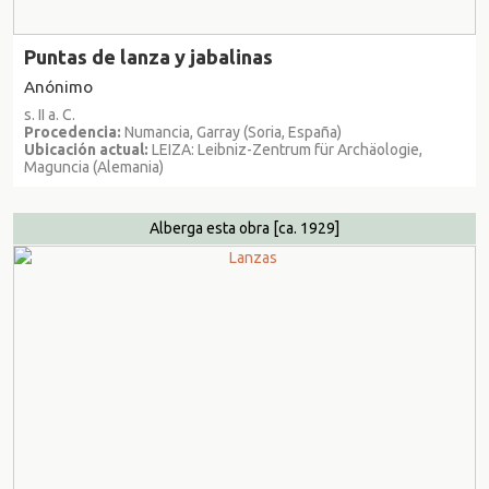
Puntas de lanza y jabalinas
Anónimo
s. II a. C.
Procedencia:
Numancia, Garray (Soria, España)
Ubicación actual:
LEIZA: Leibniz-Zentrum für Archäologie,
Maguncia (Alemania)
Alberga esta obra
[ca. 1929]