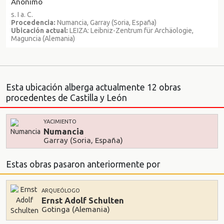
Anónimo
s. I a. C.
Procedencia:
Numancia, Garray (Soria, España)
Ubicación actual:
LEIZA: Leibniz-Zentrum für Archäologie,
Maguncia (Alemania)
Esta ubicación alberga actualmente 12 obras
procedentes de Castilla y León
YACIMIENTO
Numancia
Garray (Soria, España)
Estas obras pasaron anteriormente por
ARQUEÓLOGO
Ernst Adolf Schulten
Gotinga (Alemania)