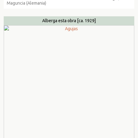
Maguncia (Alemania)
Alberga esta obra
[ca. 1929]