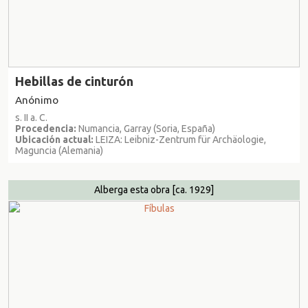
Hebillas de cinturón
Anónimo
s. II a. C.
Procedencia:
Numancia, Garray (Soria, España)
Ubicación actual:
LEIZA: Leibniz-Zentrum für Archäologie,
Maguncia (Alemania)
Alberga esta obra
[ca. 1929]