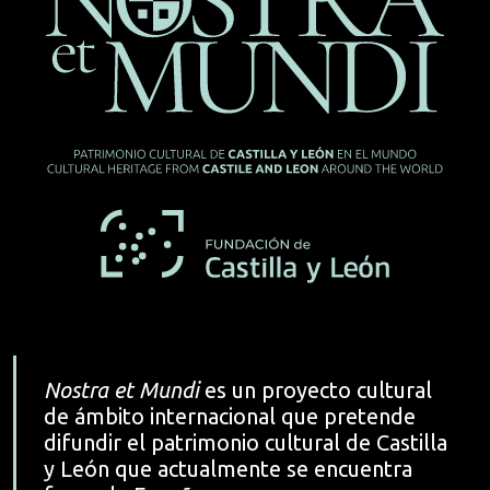
Nostra et Mundi
es un proyecto cultural
de ámbito internacional que pretende
difundir el patrimonio cultural de Castilla
y León que actualmente se encuentra