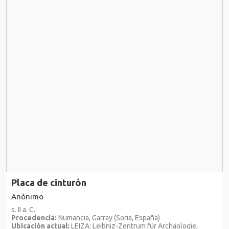
Placa de cinturón
Anónimo
s. II a. C.
Procedencia:
Numancia, Garray (Soria, España)
Ubicación actual:
LEIZA: Leibniz-Zentrum für Archäologie,