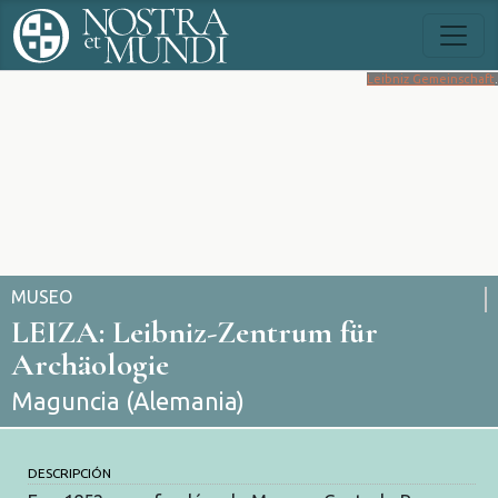
Leibniz Gemeinschaft
.
MUSEO
LEIZA: Leibniz-Zentrum für
Archäologie
Maguncia (Alemania)
DESCRIPCIÓN