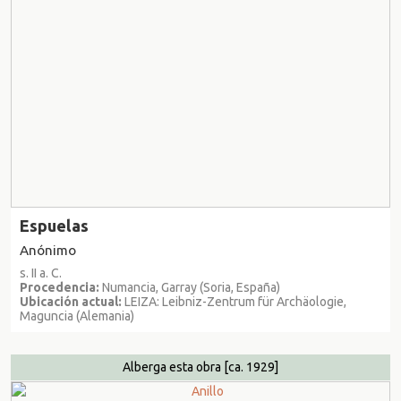
Espuelas
Anónimo
s. II a. C.
Procedencia:
Numancia, Garray (Soria, España)
Ubicación actual:
LEIZA: Leibniz-Zentrum für Archäologie,
Maguncia (Alemania)
Alberga esta obra
[ca. 1929]