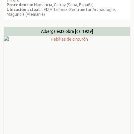
Procedencia:
Numancia, Garray (Soria, España)
Ubicación actual:
LEIZA: Leibniz-Zentrum für Archäologie,
Maguncia (Alemania)
Alberga esta obra
[ca. 1929]