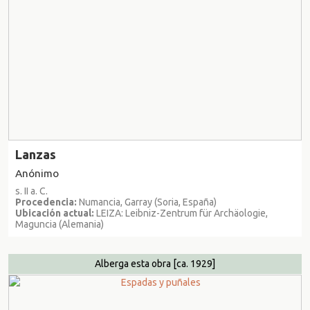
Lanzas
Anónimo
s. II a. C.
Procedencia:
Numancia, Garray (Soria, España)
Ubicación actual:
LEIZA: Leibniz-Zentrum für Archäologie,
Maguncia (Alemania)
Alberga esta obra
[ca. 1929]