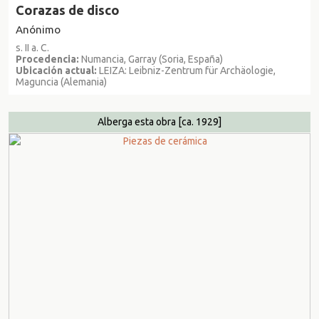
Corazas de disco
Anónimo
s. II a. C.
Procedencia:
Numancia, Garray (Soria, España)
Ubicación actual:
LEIZA: Leibniz-Zentrum für Archäologie,
Maguncia (Alemania)
Alberga esta obra
[ca. 1929]