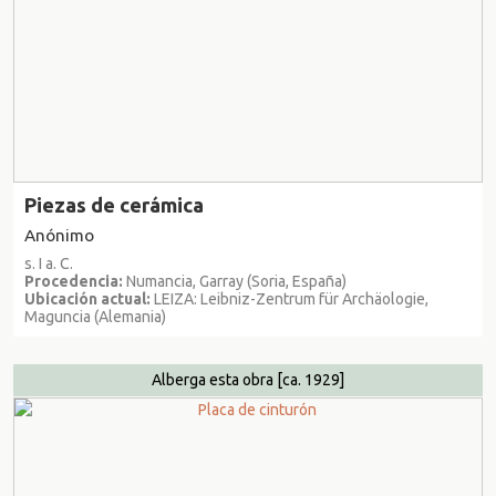
Piezas de cerámica
Anónimo
s. I a. C.
Procedencia:
Numancia, Garray (Soria, España)
Ubicación actual:
LEIZA: Leibniz-Zentrum für Archäologie,
Maguncia (Alemania)
Alberga esta obra
[ca. 1929]