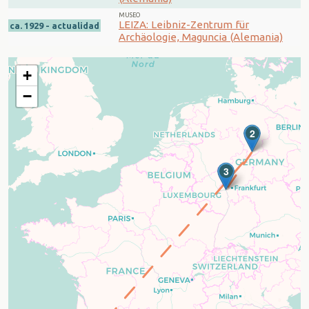
MUSEO
LEIZA: Leibniz-Zentrum für
ca. 1929 - actualidad
Archäologie, Maguncia (Alemania)
+
−
2
3