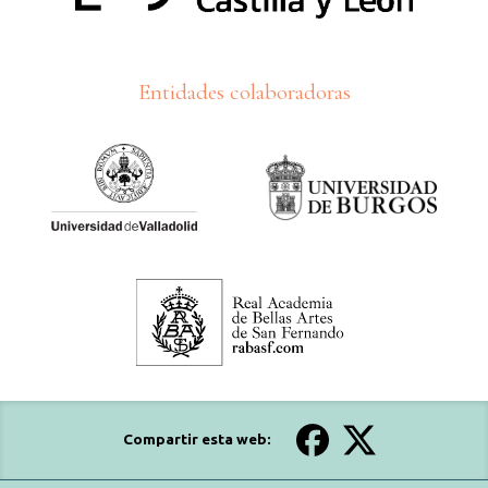
Entidades colaboradoras
Compartir esta web: