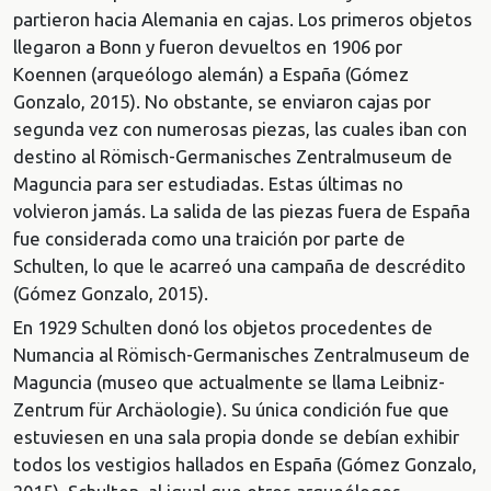
partieron hacia Alemania en cajas. Los primeros objetos
llegaron a Bonn y fueron devueltos en 1906 por
Koennen (arqueólogo alemán) a España (Gómez
Gonzalo, 2015). No obstante, se enviaron cajas por
segunda vez con numerosas piezas, las cuales iban con
destino al Römisch-Germanisches Zentralmuseum de
Maguncia para ser estudiadas. Estas últimas no
volvieron jamás. La salida de las piezas fuera de España
fue considerada como una traición por parte de
Schulten, lo que le acarreó una campaña de descrédito
(Gómez Gonzalo, 2015).
En 1929 Schulten donó los objetos procedentes de
Numancia al Römisch-Germanisches Zentralmuseum de
Maguncia (museo que actualmente se llama Leibniz-
Zentrum für Archäologie). Su única condición fue que
estuviesen en una sala propia donde se debían exhibir
todos los vestigios hallados en España (Gómez Gonzalo,