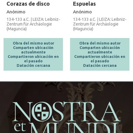
Corazas de disco
Espuelas
Anónimo
Anónimo
134-133 a.C. | LEIZA: Leibniz-
134-133 a.C. | LEIZA: Leibniz-
Zentrum für Archäologie
Zentrum für Archäologie
(Maguncia)
(Maguncia)
Obra del mismo autor
Obra del mismo autor
Comparten ubicación
Comparten ubicación
actualmente
actualmente
Compartieron ubicación en
Compartieron ubicación en
el pasado
el pasado
Datación cercana
Datación cercana