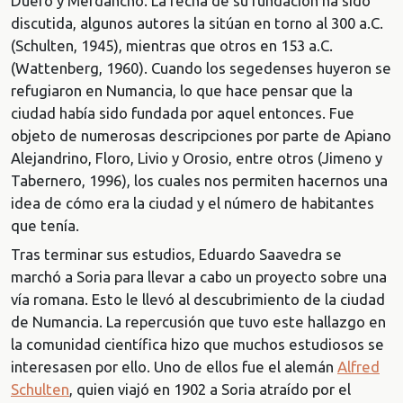
Duero y Merdancho. La fecha de su fundación ha sido
discutida, algunos autores la sitúan en torno al 300 a.C.
(Schulten, 1945), mientras que otros en 153 a.C.
(Wattenberg, 1960). Cuando los segedenses huyeron se
refugiaron en Numancia, lo que hace pensar que la
ciudad había sido fundada por aquel entonces. Fue
objeto de numerosas descripciones por parte de Apiano
Alejandrino, Floro, Livio y Orosio, entre otros (Jimeno y
Tabernero, 1996), los cuales nos permiten hacernos una
idea de cómo era la ciudad y el número de habitantes
que tenía.
Tras terminar sus estudios, Eduardo Saavedra se
marchó a Soria para llevar a cabo un proyecto sobre una
vía romana. Esto le llevó al descubrimiento de la ciudad
de Numancia. La repercusión que tuvo este hallazgo en
la comunidad científica hizo que muchos estudiosos se
interesasen por ello. Uno de ellos fue el alemán
Alfred
Schulten
, quien viajó en 1902 a Soria atraído por el