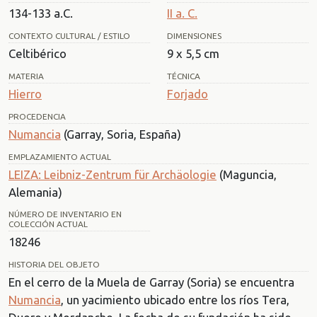
134-133 a.C.
II a. C.
CONTEXTO CULTURAL / ESTILO
DIMENSIONES
Celtibérico
9 x 5,5 cm
MATERIA
TÉCNICA
Hierro
Forjado
PROCEDENCIA
Numancia
(Garray, Soria, España)
EMPLAZAMIENTO ACTUAL
LEIZA: Leibniz-Zentrum für Archäologie
(Maguncia,
Alemania)
NÚMERO DE INVENTARIO EN
COLECCIÓN ACTUAL
18246
HISTORIA DEL OBJETO
En el cerro de la Muela de Garray (Soria) se encuentra
Numancia
, un yacimiento ubicado entre los ríos Tera,