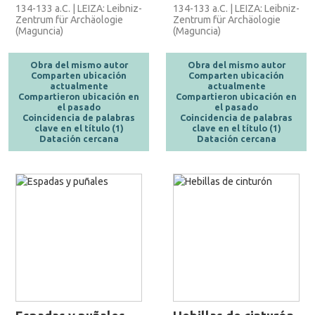
134-133 a.C. | LEIZA: Leibniz-
134-133 a.C. | LEIZA: Leibniz-
Zentrum für Archäologie
Zentrum für Archäologie
(Maguncia)
(Maguncia)
Obra del mismo autor
Obra del mismo autor
Comparten ubicación
Comparten ubicación
actualmente
actualmente
Compartieron ubicación en
Compartieron ubicación en
el pasado
el pasado
Coincidencia de palabras
Coincidencia de palabras
clave en el título (1)
clave en el título (1)
Datación cercana
Datación cercana