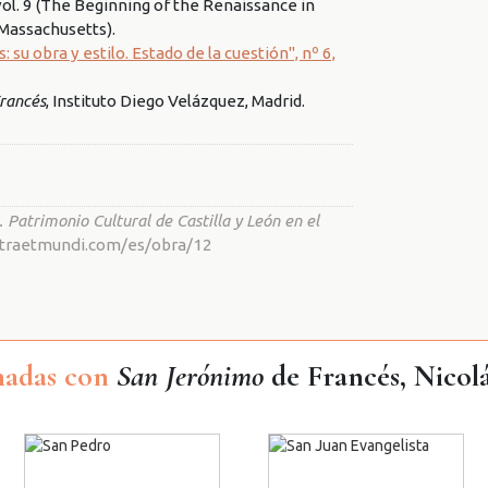
 vol. 9 (The Beginning of the Renaissance in
(Massachusetts).
 obra y estilo. Estado de la cuestión", nº 6,
Francés
, Instituto Diego Velázquez, Madrid.
 Patrimonio Cultural de Castilla y León en el
nostraetmundi.com/es/obra/12
nadas con
San Jerónimo
de Francés, Nicolá