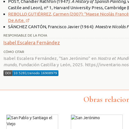
POST, Chandler Rathfon (1947):
A History of Spanish Painting
,
Castile and Leon), nº 1, Harvard University Press, Cambridge 
REBOLLO GUTIÉRREZ, Carmen (2007): "Maese Nicolás Francés: su
De Arte.
SÁNCHEZ CANTÓN, Francisco Javier (1964):
Maestre Nicolás 
RESPONSABLE DE LA FICHA
Isabel Escalera Fernández
CÓMO CITAR
Isabel Escalera Fernández, "San Jerónimo" en
Nostra et Mundi.
mundo
, Fundación Castilla y León, 2025. https://inventario.
Obras relacio