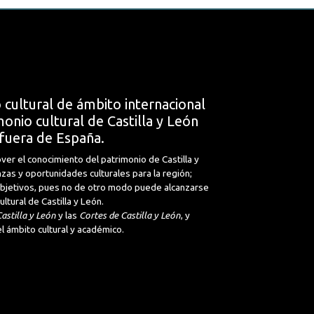
 cultural de ámbito internacional
onio cultural de Castilla y León
fuera de España.
ver el conocimiento del patrimonio de Castilla y
nzas y oportunidades culturales para la región;
 objetivos, pues no de otro modo puede alcanzarse
tural de Castilla y León.
astilla y León
y las
Cortes de Castilla y León
, y
l ámbito cultural y académico.