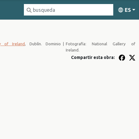
ES
ry of Ireland
, Dublín. Dominio
|
Fotografía: National Gallery of
Ireland.
Compartir esta obra: