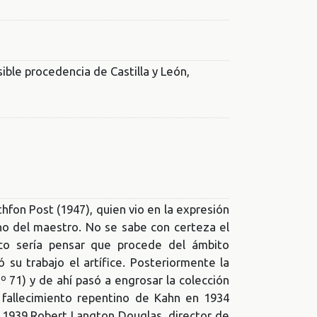
sible procedencia de Castilla y León,
hfon Post (1947), quien vio en la expresión
no del maestro. No se sabe con certeza el
gico sería pensar que procede del ámbito
 su trabajo el artífice. Posteriormente la
 71) y de ahí pasó a engrosar la colección
 fallecimiento repentino de Kahn en 1934
en 1939 Robert Langton Douglas, director de