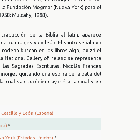
de la Fundación Mogmar (Nueva York) para el
1958; Mulcahy, 1988).
raducción de la Biblia al latín, aparece
uatro monjes y un león. El santo señala un
e rodean buscan en los libros algo, quizá el
la National Gallery of Ireland se representa
as Sagradas Escrituras. Nicolás Francés
 monjes quitando una espina de la pata del
la cual san Jerónimo ayudó al animal y en
 Castilla y León (España)
ca)
*
a York (Estados Unidos)
*