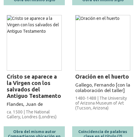
Cristo se aparece a
Oración en el huerto
la Virgen con los
Gallego, Fernando [con la
salvados del
colaboración del taller]
Antiguo Testamento
1480-1488 | The University
of Arizona Museum of Art
Flandes, Juan de
(Tucson, Arizona)
ca. 1500 | The National
Gallery, Londres (Londres)
Obra del mismo autor
Coincidencia de palabras
Compartieron ubicación en
clave en el título (2)