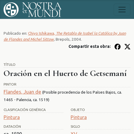
Publicado en:
Chiyo Ishikawa,
The Retablo de Isabel la Católica by Juan
de Flandes and Michel Sittow
,
Brepols, 2004.
Compartir esta obra:
TÍTULO
Oración en el Huerto de Getsemaní
PINTOR
Flandes, Juan de
(Posible procedencia de los Países Bajos, ca.
1465 - Palencia, ca. 1519)
CLASIFICACIÓN GENÉRICA
OBJETO
Pintura
Pintura
DATACIÓN
SIGLO
ca. 1500
XV