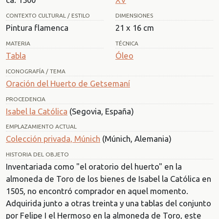
CONTEXTO CULTURAL / ESTILO
DIMENSIONES
Pintura flamenca
21 x 16 cm
MATERIA
TÉCNICA
Tabla
Óleo
ICONOGRAFÍA / TEMA
Oración del Huerto de Getsemaní
PROCEDENCIA
Isabel la Católica
(Segovia, España)
EMPLAZAMIENTO ACTUAL
Colección privada, Múnich
(Múnich, Alemania)
HISTORIA DEL OBJETO
Inventariada como "el oratorio del huerto" en la
almoneda de Toro de los bienes de Isabel la Católica en
1505, no encontró comprador en aquel momento.
Adquirida junto a otras treinta y una tablas del conjunto
por Felipe I el Hermoso en la almoneda de Toro, este