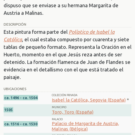
dispuso que se enviase a su hermana Margarita de
Austria a Malinas.
DESCRIPCIÓN
Esta pintura forma parte del
Políptico de Isabel la
Católica
, el cual estaba compuesto por cuarenta y siete
tablas de pequeño formato. Representa la Oración en el
Huerto, momento en el que Jesús reza antes de ser
detenido. La formación flamenca de Juan de Flandes se
evidencia en el detallismo con el que está tratado el
paisaje.
UBICACIONES
COLECCIÓN PRIVADA
ca. 1496 - ca. 1504
Isabel la Católica, Segovia (España)
*
MUNICIPIO
1505
Toro, Toro (España)
PALACIO
Palacio de Margarita de Austria,
ca. 1516 - ca. 1530
Malinas (Bélgica)