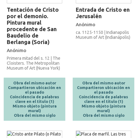
Tentación de Cristo
Entrada de Cristo en
por el demonio.
Jerusalén
Pintura mural
Anónimo
procedente de San
ca. 1125-1150 | Indianapolis
Baudelio de
Museum of Art (Indianápolis)
Berlanga (Soria)
Anónimo
Primera mitad del s. 12 | The
Cloisters. The Metropolitan
Museum of Art (Nueva York)
Obra del mismo autor
Obra del mismo autor
Compartieron ubicación en
Compartieron ubicación en
el pasado
el pasado
Coincidencia de palabras
Coincidencia de palabras
clave en el título (1)
clave en el título (1)
Mismo objeto (pintura
Mismo objeto (pintura
mural)
mural)
Obra del mismo siglo
Obra del mismo siglo