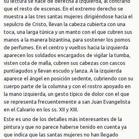
su lectura se hace de derecha a izquierda, al contrario
que el resto de escenas. En el extremo derecho se
muestra a las tres santas mujeres dirigiéndose hacia el
sepulcro de Cristo, llevan la cabeza cubierta con una
toca, una larga túnica y un manto con el que cubren sus
manos a la manera bizantina, para sostener los pomos
de perfumes. En el centro y vueltos hacia la izquierda
aparecen los soldados encargados de vigilar la tumba,
visten cota de malla, cubren sus cabezas con cascos
puntiagudos y llevan escudo y lanza. A la izquierda
aparece el ángel en posición sedente, cubriendo con su
cuerpo parte de la columna y con el rostro apoyado en
la mano izquierda, un gesto típico de dolor con el que
se representa frecuentemente a san Juan Evangelista
en el Calvario en los ss. XII y XIII.
Este es uno de los detalles más interesantes de la
pintura y que no parece haberse tenido en cuenta ya
que indica que las santas mujeres no han llegado