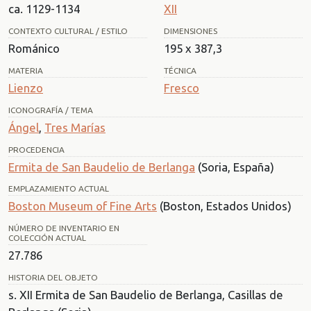
ca. 1129-1134
XII
CONTEXTO CULTURAL / ESTILO
DIMENSIONES
Románico
195 x 387,3
MATERIA
TÉCNICA
Lienzo
Fresco
ICONOGRAFÍA / TEMA
Ángel
,
Tres Marías
PROCEDENCIA
Ermita de San Baudelio de Berlanga
(Soria, España)
EMPLAZAMIENTO ACTUAL
Boston Museum of Fine Arts
(Boston, Estados Unidos)
NÚMERO DE INVENTARIO EN
COLECCIÓN ACTUAL
27.786
HISTORIA DEL OBJETO
s. XII Ermita de San Baudelio de Berlanga, Casillas de