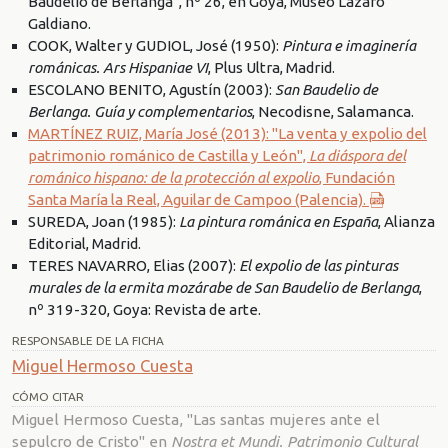
Baudelio de Berlanga", nº 26, en Goya, Museo Lázaro
Galdiano.
COOK, Walter y GUDIOL, José (1950):
Pintura e imaginería
románicas. Ars Hispaniae VI
, Plus Ultra, Madrid.
ESCOLANO BENITO, Agustín (2003):
San Baudelio de
Berlanga. Guía y complementarios
, Necodisne, Salamanca.
MARTÍNEZ RUIZ, María José (2013): "La venta y expolio del
patrimonio románico de Castilla y León",
La diáspora del
románico hispano: de la protección al expolio
, Fundación
Santa María la Real, Aguilar de Campoo (Palencia).
SUREDA, Joan (1985):
La pintura románica en España
, Alianza
Editorial, Madrid.
TERES NAVARRO, Elias (2007):
El expolio de las pinturas
murales de la ermita mozárabe de San Baudelio de Berlanga
,
nº 319-320, Goya: Revista de arte.
RESPONSABLE DE LA FICHA
Miguel Hermoso Cuesta
CÓMO CITAR
Miguel Hermoso Cuesta, "Las santas mujeres ante el
sepulcro de Cristo" en
Nostra et Mundi. Patrimonio Cultural