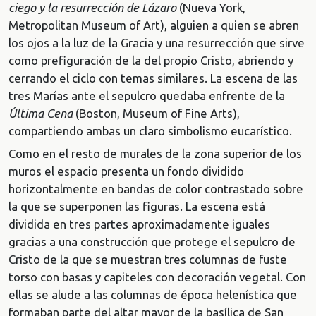
ciego y la resurrección de Lázaro
(Nueva York,
Metropolitan Museum of Art), alguien a quien se abren
los ojos a la luz de la Gracia y una resurrección que sirve
como prefiguración de la del propio Cristo, abriendo y
cerrando el ciclo con temas similares. La escena de las
tres Marías ante el sepulcro quedaba enfrente de la
Última Cena
(Boston, Museum of Fine Arts),
compartiendo ambas un claro simbolismo eucarístico.
Como en el resto de murales de la zona superior de los
muros el espacio presenta un fondo dividido
horizontalmente en bandas de color contrastado sobre
la que se superponen las figuras. La escena está
dividida en tres partes aproximadamente iguales
gracias a una construcción que protege el sepulcro de
Cristo de la que se muestran tres columnas de fuste
torso con basas y capiteles con decoración vegetal. Con
ellas se alude a las columnas de época helenística que
formaban parte del altar mayor de la basílica de San