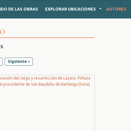
IDO
DE LAS OBRAS
EXPLORAR
UBICACIONES
AUTORES
o
os
Siguiente
»