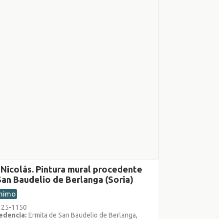
 Nicolás. Pintura mural procedente
San Baudelio de Berlanga (Soria)
nimo
1125-1150
edencia:
Ermita de San Baudelio de Berlanga,