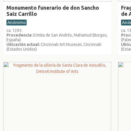
Monumento funerario de don Sancho
Frag
Saiz Carrillo
de 
Anónimo
Anó
ca. 1295
ca. 
Procedencia:
Ermita de San Andrés, Mahamud (Burgos,
Proc
España)
(Pale
Ubicación actual:
Cincinnati Art Museum, Cincinnati
Ubica
(Estados Unidos)
(Esta