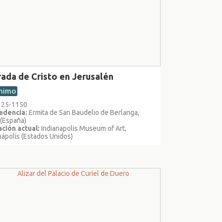
rada de Cristo en Jerusalén
nimo
1125-1150
edencia:
Ermita de San Baudelio de Berlanga,
 (España)
ción actual:
Indianapolis Museum of Art,
nápolis (Estados Unidos)