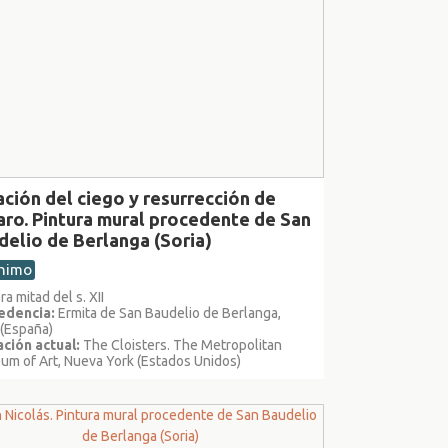
ación del ciego y resurrección de
aro. Pintura mural procedente de San
delio de Berlanga (Soria)
nimo
ra mitad del s. XII
edencia:
Ermita de San Baudelio de Berlanga,
 (España)
ción actual:
The Cloisters. The Metropolitan
m of Art, Nueva York (Estados Unidos)