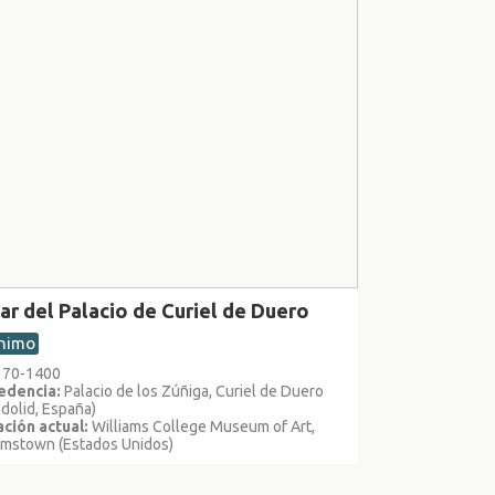
ar del Palacio de Curiel de Duero
nimo
1370-1400
edencia:
Palacio de los Zúñiga, Curiel de Duero
adolid, España)
ción actual:
Williams College Museum of Art,
amstown (Estados Unidos)