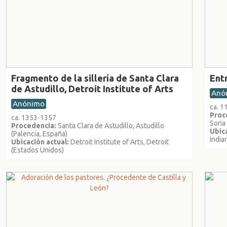
Fragmento de la sillería de Santa Clara
Ent
de Astudillo, Detroit Institute of Arts
Anó
Anónimo
ca. 
Proc
ca. 1353-1357
Soria
Procedencia:
Santa Clara de Astudillo, Astudillo
Ubica
(Palencia, España)
India
Ubicación actual:
Detroit Institute of Arts, Detroit
(Estados Unidos)