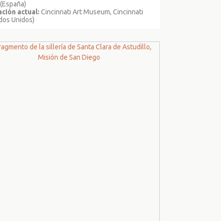
 (España)
ción actual:
Cincinnati Art Museum, Cincinnati
dos Unidos)