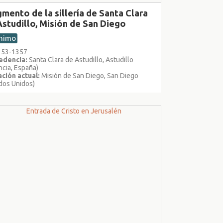
mento de la sillería de Santa Clara
Astudillo, Misión de San Diego
nimo
1353-1357
edencia:
Santa Clara de Astudillo, Astudillo
ncia, España)
ción actual:
Misión de San Diego, San Diego
dos Unidos)