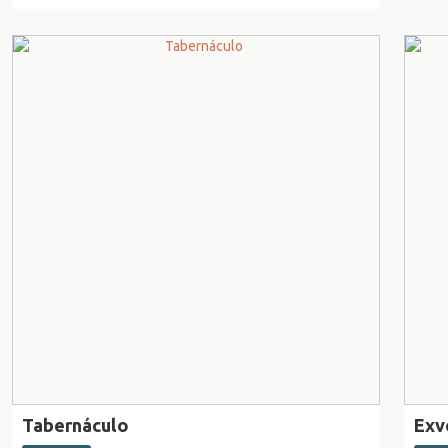
Tabernáculo
Exv