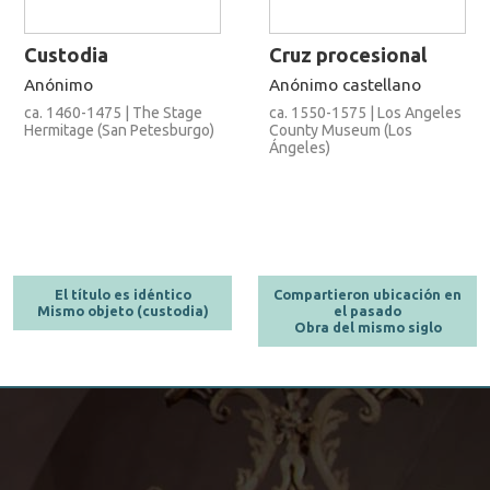
Custodia
Cruz procesional
Anónimo
Anónimo castellano
ca. 1460-1475 | The Stage
ca. 1550-1575 | Los Angeles
Hermitage (San Petesburgo)
County Museum (Los
Ángeles)
El título es idéntico
Compartieron ubicación en
Mismo objeto (custodia)
el pasado
Obra del mismo siglo