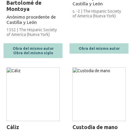
Bartolomé de
Castilla y León
Montoya
s. -2 | The Hispanic Society
of America (Nueva York)
Anónimo procedente de
Castilla y León
1552 | The Hispanic Society
of America (Nueva York)
Obra del mismo autor
Obra del mismo autor
Obra del mismo siglo
Cáliz
Custodia de mano