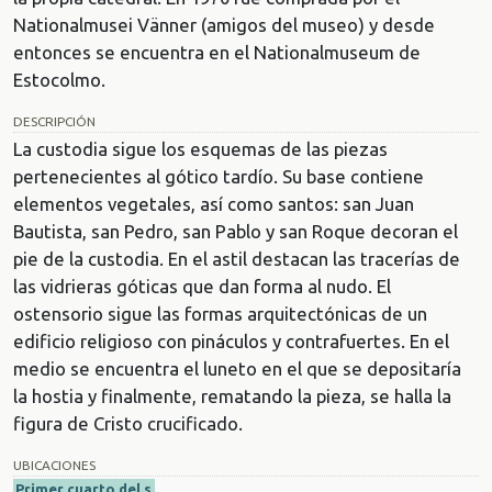
Nationalmusei Vänner (amigos del museo) y desde
entonces se encuentra en el Nationalmuseum de
Estocolmo.
DESCRIPCIÓN
La custodia sigue los esquemas de las piezas
pertenecientes al gótico tardío. Su base contiene
elementos vegetales, así como santos: san Juan
Bautista, san Pedro, san Pablo y san Roque decoran el
pie de la custodia. En el astil destacan las tracerías de
las vidrieras góticas que dan forma al nudo. El
ostensorio sigue las formas arquitectónicas de un
edificio religioso con pináculos y contrafuertes. En el
medio se encuentra el luneto en el que se depositaría
la hostia y finalmente, rematando la pieza, se halla la
figura de Cristo crucificado.
UBICACIONES
Primer cuarto del s.