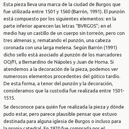
Esta pieza lleva una marca de la ciudad de Burgos que
fue utilizada entre 1501 y 1560 (Barrón, 1991). El punzón
está compuesto por los siguientes elementos: en la
parte inferior aparecen las letras “BVRGOS”; en el
medio hay un castillo de un cuerpo sin torreón, pero con
tres almenas y, rematando el punzón, una cabeza
coronada con una larga melena. Según Barrón (1991)
dicho sello está asociado al punzón de los marcadores
OO/FI, a Bernardino de Nápoles y Juan de Horna. Si
atendemos a la decoración de la pieza, podemos ver
numerosos elementos procedentes del gótico tardío.
De esta forma, a tenor del punzón y la decoración,
consideramos que la custodia fue realizada entre 1501-
1515.
Se desconoce para quién fue realizada la pieza y dónde
pudo estar, pero parece plausible pensar que estuvo
destinada para alguna iglesia de Burgos o incluso para
la propia catedral. En 1970 fue comprada por el