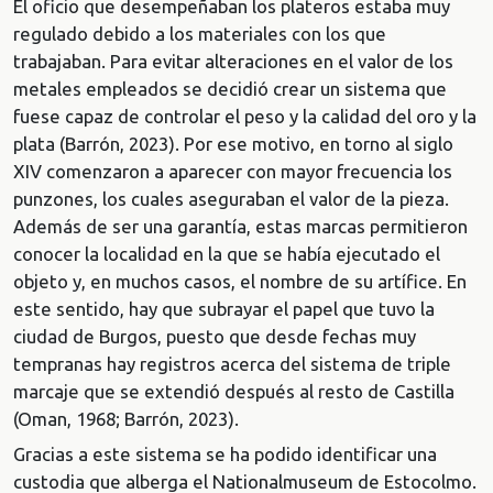
El oficio que desempeñaban los plateros estaba muy
regulado debido a los materiales con los que
trabajaban. Para evitar alteraciones en el valor de los
metales empleados se decidió crear un sistema que
fuese capaz de controlar el peso y la calidad del oro y la
plata (Barrón, 2023). Por ese motivo, en torno al siglo
XIV comenzaron a aparecer con mayor frecuencia los
punzones, los cuales aseguraban el valor de la pieza.
Además de ser una garantía, estas marcas permitieron
conocer la localidad en la que se había ejecutado el
objeto y, en muchos casos, el nombre de su artífice. En
este sentido, hay que subrayar el papel que tuvo la
ciudad de Burgos, puesto que desde fechas muy
tempranas hay registros acerca del sistema de triple
marcaje que se extendió después al resto de Castilla
(Oman, 1968; Barrón, 2023).
Gracias a este sistema se ha podido identificar una
custodia que alberga el Nationalmuseum de Estocolmo.