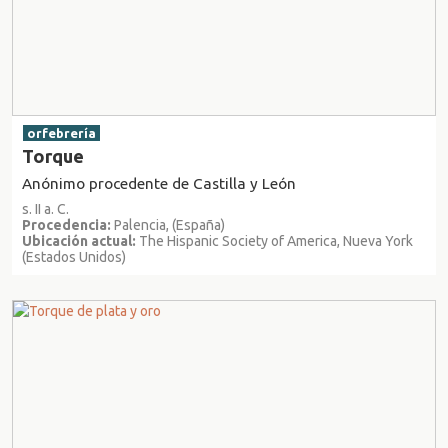
orfebrería
Torque
Anónimo procedente de Castilla y León
s. II a. C.
Procedencia:
Palencia, (España)
Ubicación actual:
The Hispanic Society of America, Nueva York
(Estados Unidos)