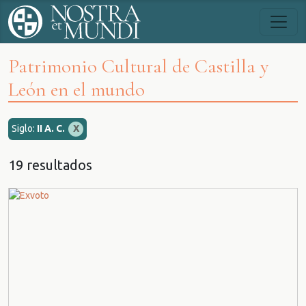
Patrimonio Cultural de Castilla y
León en el mundo
Siglo:
II A. C.
X
19 resultados