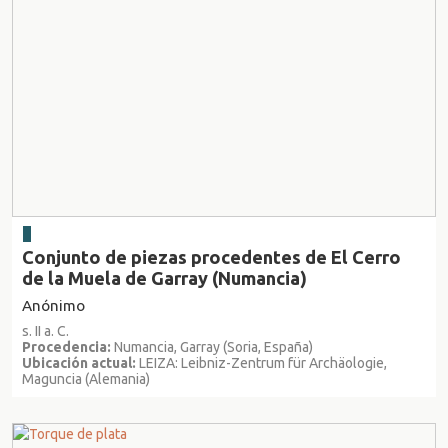
Conjunto de piezas procedentes de El Cerro
de la Muela de Garray (Numancia)
Anónimo
s. II a. C.
Procedencia:
Numancia, Garray (Soria, España)
Ubicación actual:
LEIZA: Leibniz-Zentrum für Archäologie,
Maguncia (Alemania)