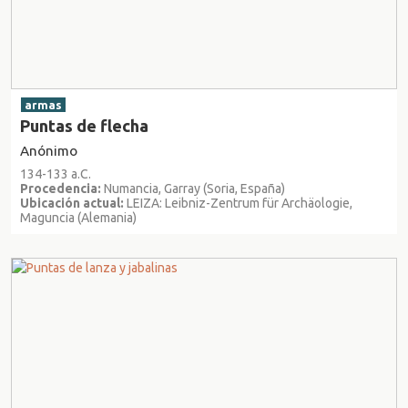
armas
Puntas de flecha
Anónimo
134-133 a.C.
Procedencia:
Numancia, Garray (Soria, España)
Ubicación actual:
LEIZA: Leibniz-Zentrum für Archäologie,
Maguncia (Alemania)