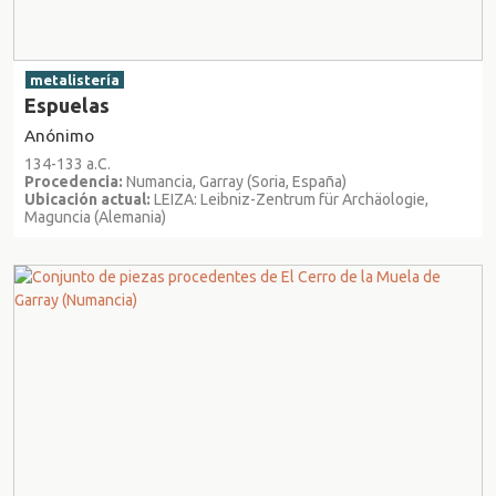
metalistería
Espuelas
Anónimo
134-133 a.C.
Procedencia:
Numancia, Garray (Soria, España)
Ubicación actual:
LEIZA: Leibniz-Zentrum für Archäologie,
Maguncia (Alemania)