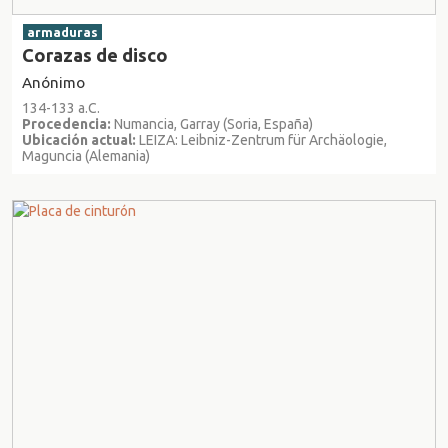
armaduras
Corazas de disco
Anónimo
134-133 a.C.
Procedencia:
Numancia, Garray (Soria, España)
Ubicación actual:
LEIZA: Leibniz-Zentrum für Archäologie,
Maguncia (Alemania)