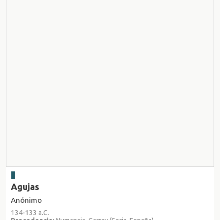
Agujas
Anónimo
134-133 a.C.