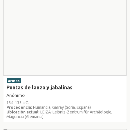
armas
Puntas de lanza y jabalinas
Anónimo
134-133 a.C.
Procedencia:
Numancia, Garray (Soria, España)
Ubicación actual:
LEIZA: Leibniz-Zentrum für Archäologie,
Maguncia (Alemania)