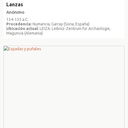
Lanzas
Anónimo
134-133 a.C.
Procedencia:
Numancia, Garray (Soria, España)
Ubicación actual:
LEIZA: Leibniz-Zentrum für Archäologie,
Maguncia (Alemania)