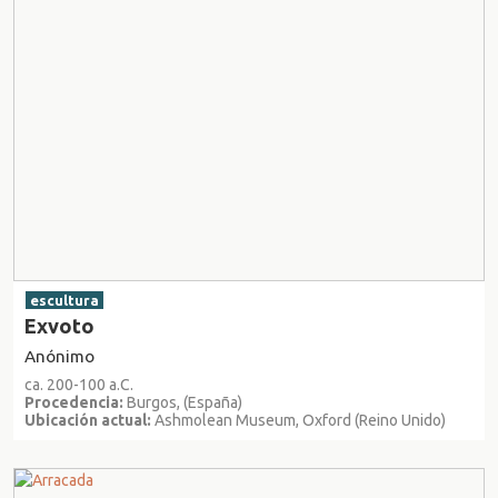
escultura
Exvoto
Anónimo
ca. 200-100 a.C.
Procedencia:
Burgos, (España)
Ubicación actual:
Ashmolean Museum, Oxford (Reino Unido)