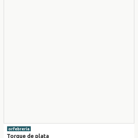
orfebrería
Torque de plata