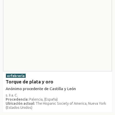
orfebrería
Torque de plata y oro
Anónimo procedente de Castilla y León
s. II a. C.
Procedencia:
Palencia, (España)
Ubicación actual:
The Hispanic Society of America, Nueva York
(Estados Unidos)