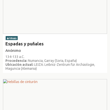
armas
Espadas y puñales
Anónimo
134-133 a.C.
Procedencia:
Numancia, Garray (Soria, España)
Ubicación actual:
LEIZA: Leibniz-Zentrum für Archäologie,
Maguncia (Alemania)