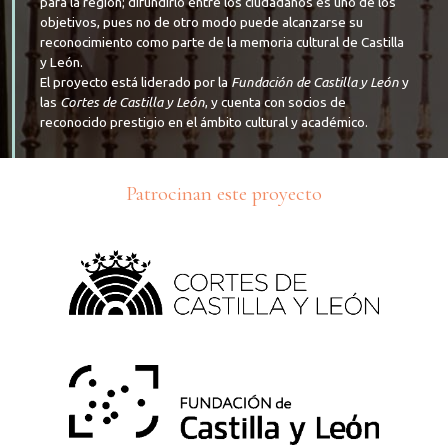
para la región; difundirlo entre los ciudadanos es uno de los
objetivos, pues no de otro modo puede alcanzarse su
reconocimiento como parte de la memoria cultural de Castilla
y León.
El proyecto está liderado por la
Fundación de Castilla y León
y
las
Cortes de Castilla y León
, y cuenta con socios de
reconocido prestigio en el ámbito cultural y académico.
Patrocinan este proyecto