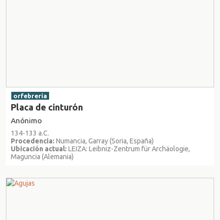
orfebrería
Placa de cinturón
Anónimo
134-133 a.C.
Procedencia:
Numancia, Garray (Soria, España)
Ubicación actual:
LEIZA: Leibniz-Zentrum für Archäologie,
Maguncia (Alemania)