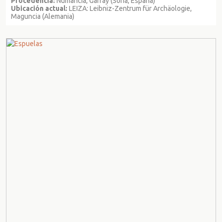
Procedencia:
Numancia, Garray (Soria, España)
Ubicación actual:
LEIZA: Leibniz-Zentrum für Archäologie,
Maguncia (Alemania)