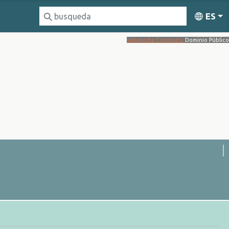
ES
Wikimedia Commons.
Dominio Público