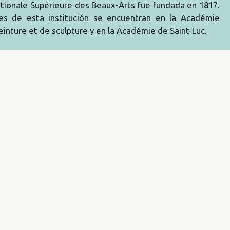
ationale Supérieure des Beaux-Arts fue fundada en 1817.
es de esta institución se encuentran en la Académie
einture et de sculpture y en la Académie de Saint-Luc.