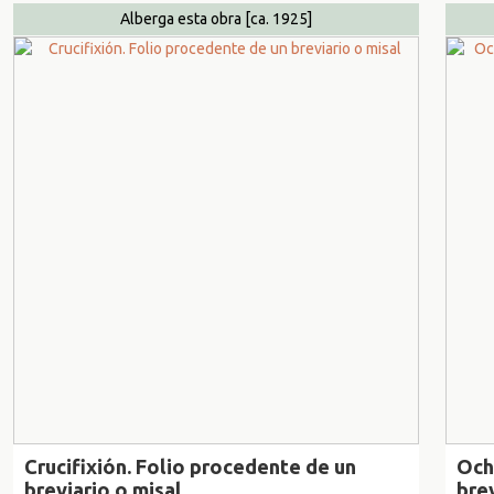
Alberga esta obra
[ca. 1925]
Crucifixión. Folio procedente de un
Och
breviario o misal
brev