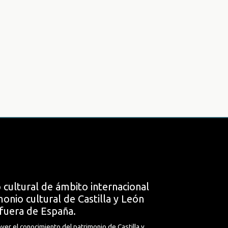
 cultural de ámbito internacional
onio cultural de Castilla y León
fuera de España.
ver el conocimiento del patrimonio de Castilla y