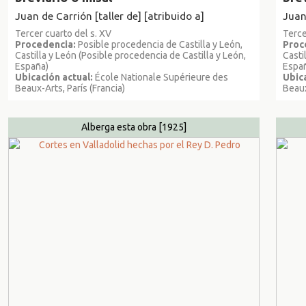
Juan de Carrión [taller de] [atribuido a]
Juan 
Tercer cuarto del s. XV
Terce
Procedencia:
Posible procedencia de Castilla y León,
Proc
Castilla y León (Posible procedencia de Castilla y León,
Casti
España)
Espa
Ubicación actual:
École Nationale Supérieure des
Ubica
Beaux-Arts, París (Francia)
Beaux
Alberga esta obra
[1925]