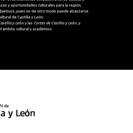
nzas y oportunidades culturales para la región;
 objetivos, pues no de otro modo puede alcanzarse
tural de Castilla y León.
astilla y León
y las
Cortes de Castilla y León
, y
l ámbito cultural y académico.