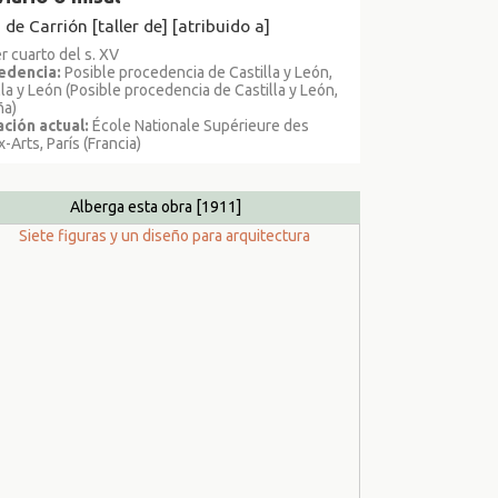
de Carrión [taller de] [atribuido a]
r cuarto del s. XV
edencia:
Posible procedencia de Castilla y León,
lla y León (Posible procedencia de Castilla y León,
ña)
ción actual:
École Nationale Supérieure des
-Arts, París (Francia)
Alberga esta obra
[1911]