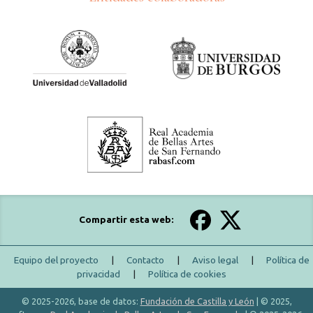
Compartir esta web:
Equipo del proyecto
|
Contacto
|
Aviso legal
|
Política de
privacidad
|
Política de cookies
© 2025-2026, base de datos:
Fundación de Castilla y León
| © 2025,