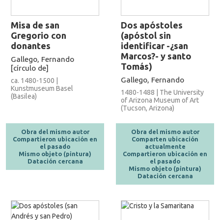
Misa de san
Dos apóstoles
Gregorio con
(apóstol sin
donantes
identificar -¿san
Marcos?- y santo
Gallego, Fernando
Tomás)
[círculo de]
Gallego, Fernando
ca. 1480-1500 |
Kunstmuseum Basel
1480-1488 | The University
(Basilea)
of Arizona Museum of Art
(Tucson, Arizona)
Obra del mismo autor
Obra del mismo autor
Compartieron ubicación en
Comparten ubicación
el pasado
actualmente
Mismo objeto (pintura)
Compartieron ubicación en
Datación cercana
el pasado
Mismo objeto (pintura)
Datación cercana