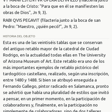
a la boca de Cristo: "Para que en él se manifiesten las
obras de Dios", Jn 9, 3).
RABI QVIS PEGAVIT (filacteria junto a la boca de san
Pedro: "Maestro, ¿quién pecó?", Jn 9, 2).
HISTORIA DEL OBJETO
Esta es una de las veintiséis tablas que se conservan
del antiguo retablo mayor de la catedral de Ciudad
Rodrigo, en la actualidad todas ellas en The University
of Arizona Museum of Art. Este retablo era uno de los
más importantes ejemplos de retablo pictórico del
tardogótico castellano, realizado, según una inscripción,
entre 1480 y 1488. Si bien se atribuyó enseguida a
Fernando Gallego, pintor radicado en Salamanca, pronto
se advirtió que había una pluralidad de estilos que invitó
a pensar, en un primer momento, en la participación de
colaboradores y, finalmente, en la participación no
simplemente de colaboradores, sino de dos talleres