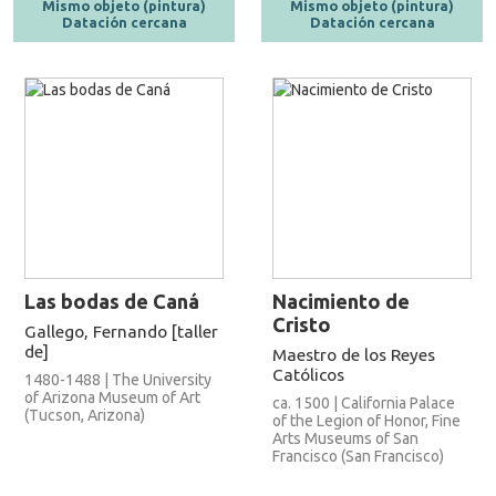
Mismo objeto (pintura)
Mismo objeto (pintura)
Datación cercana
Datación cercana
Las bodas de Caná
Nacimiento de
Cristo
Gallego, Fernando [taller
de]
Maestro de los Reyes
Católicos
1480-1488 | The University
of Arizona Museum of Art
ca. 1500 | California Palace
(Tucson, Arizona)
of the Legion of Honor, Fine
Arts Museums of San
Francisco (San Francisco)