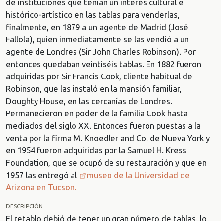
de instituciones que tenían un interés cultural e
histórico-artístico en las tablas para venderlas,
finalmente, en 1879 a un agente de Madrid (José
Fallola), quien inmediatamente se las vendió a un
agente de Londres (Sir John Charles Robinson). Por
entonces quedaban veintiséis tablas. En 1882 fueron
adquiridas por Sir Francis Cook, cliente habitual de
Robinson, que las instaló en la mansión familiar,
Doughty House, en las cercanías de Londres.
Permanecieron en poder de la familia Cook hasta
mediados del siglo XX. Entonces fueron puestas a la
venta por la firma M. Knoedler and Co. de Nueva York y
en 1954 fueron adquiridas por la Samuel H. Kress
Foundation, que se ocupó de su restauración y que en
1957 las entregó al
museo de la Universidad de
Arizona en Tucson.
DESCRIPCIÓN
El retablo debió de tener un gran número de tablas, lo