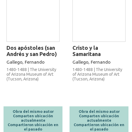
Dos apóstoles (san
Cristo y la
Andrés y san Pedro)
Samaritana
Gallego, Fernando
Gallego, Fernando
1480-1488 | The University
1480-1488 | The University
of Arizona Museum of Art
of Arizona Museum of Art
(Tucson, Arizona)
(Tucson, Arizona)
Obra del mismo autor
Obra del mismo autor
Comparten ubicación
Comparten ubicación
actualmente
actualmente
Compartieron ubicación en
Compartieron ubicación en
el pasado
el pasado